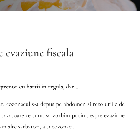
 evaziune fiscala
prenor cu hartii in regula, dar …
ut, cozonacul s-a depus pe abdomen si rezolutiile de
e cazatoare ce sunt, sa vorbim putin despre evaziune
vin alte sarbatori, alti cozonaci.