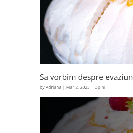
Sa vorbim despre evaziu
by
Adriana
|
Mar 2, 2023
|
Opinii