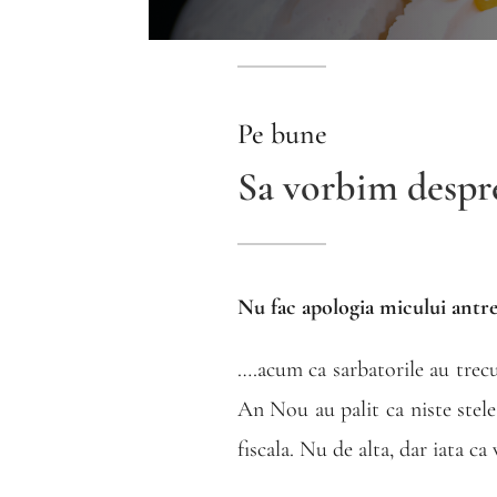
Pe bune
Sa vorbim despre
Nu fac apologia micului antre
….acum ca sarbatorile au trec
An Nou au palit ca niste stel
fiscala. Nu de alta, dar iata ca 