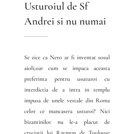
Usturoiul de Sf
Andrei si nu numai
Se zice ca Nero ar fi inventat sosul
aioli;oar cum se impaca aceasta
preferinta pentru usuturoi cu
interdictia de a intra in templu
impusa de unele vestale din Roma
celor ce mancasera usturoi? Nici
bizantinilor nu le-a placut de
cruciatii lui Raymon de Toulouse