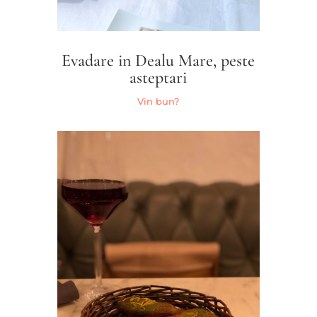
Evadare in Dealu Mare, peste
asteptari
Vin bun?