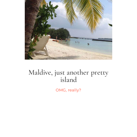
Maldive, just another pretty
island
OMG, really?