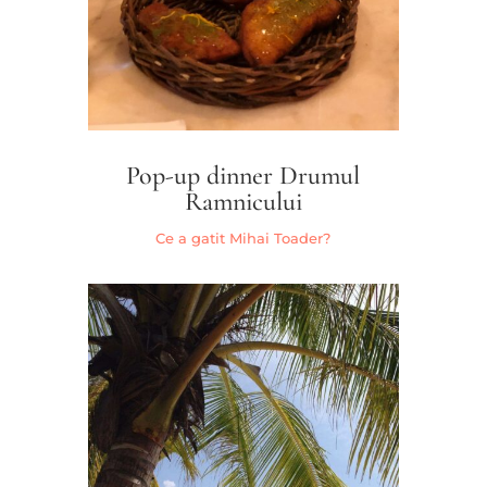
Pop-up dinner Drumul
Ramnicului
Ce a gatit Mihai Toader?