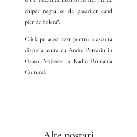
si ca “bucati de usturoi cu trei fire de
chiper negru se da pasarilor cand
pier de holera”.
Click pe acest text pentru a asculta
discutia avuta cu Andra Petrariu in
Orasul Vobeste la Radio Romania
Cultural.
Alte postari