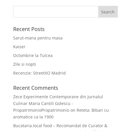
Recent Posts
Sarut-mana pentru masa
Kaiser
Octombrie la Tulcea
Zile si nopti
Recenzie: StreetXO Madrid
Recent Comments
Zece Experimente Contemporane din Jurnalul
Culinar Maria Cantili Golescu -
PropatrimonioPropatrimonio
on
Reteta: Biban cu
aromatice ca la 1900
Bucataria.local food – Recomandat de Curator &