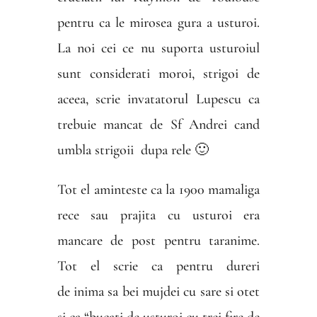
pentru ca le mirosea gura a usturoi.
La noi cei ce nu suporta usturoiul
sunt considerati moroi, strigoi de
aceea, scrie invatatorul Lupescu ca
trebuie mancat de Sf Andrei cand
umbla strigoii
dupa rele 🙂
Tot el aminteste ca la 1900 mamaliga
rece sau prajita cu usturoi era
mancare de post pentru taranime.
Tot el scrie ca pentru dureri
de inima sa bei mujdei cu sare si otet