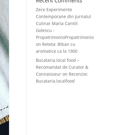
Recent Comments
Zece Experimente
Contemporane din Jurnalul
Culinar Maria Cantili
Golescu -
PropatrimonioPropatrimonio
on
Reteta: Biban cu
aromatice ca la 1900
Bucataria.local food –
Recomandat de Curator &
Connaisseur
on
Recenzie:
Bucataria.localfood