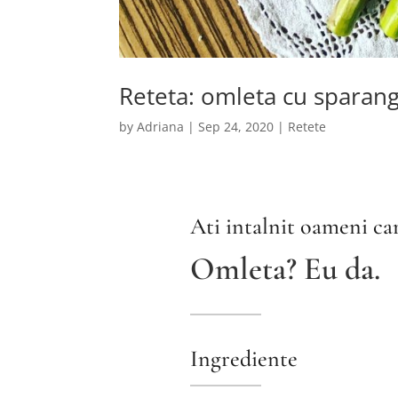
Reteta: omleta cu sparan
by
Adriana
|
Sep 24, 2020
|
Retete
Ati intalnit oameni car
Omleta? Eu da.
Ingrediente