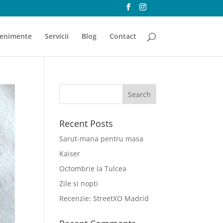
enimente
Servicii
Blog
Contact
Recent Posts
Sarut-mana pentru masa
Kaiser
Octombrie la Tulcea
Zile si nopti
Recenzie: StreetXO Madrid