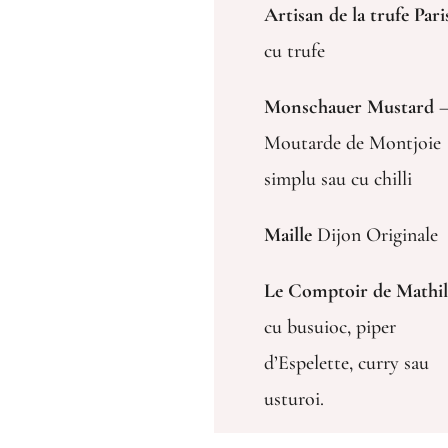
Artisan de la trufe Pari
cu trufe
Monschauer Mustard
Moutarde de Montjoie
simplu sau cu chilli
Maille
Dijon Originale
Le Comptoir de Mathil
cu busuioc, piper
d’Espelette, curry sau
usturoi.