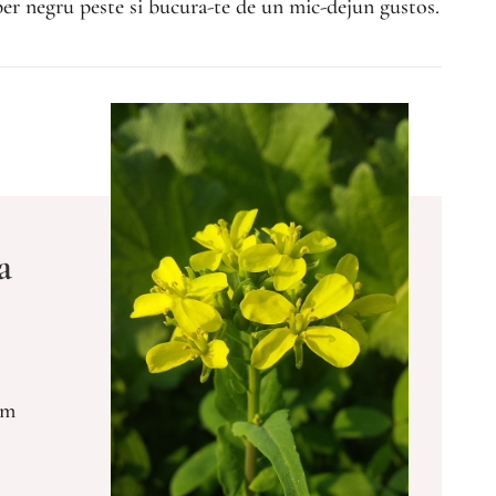
iper negru peste si bucura-te de un mic-dejun gustos.
a
am