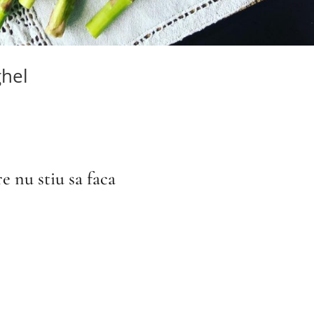
ghel
e nu stiu sa faca