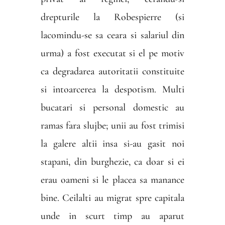
drepturile la Robespierre (si
lacomindu-se sa ceara si salariul din
urma) a fost executat si el pe motiv
ca degradarea autoritatii constituite
si intoarcerea la despotism. Multi
bucatari si personal domestic au
ramas fara slujbe; unii au fost trimisi
la galere altii insa si-au gasit noi
stapani, din burghezie, ca doar si ei
erau oameni si le placea sa manance
bine. Ceilalti au migrat spre capitala
unde in scurt timp au aparut