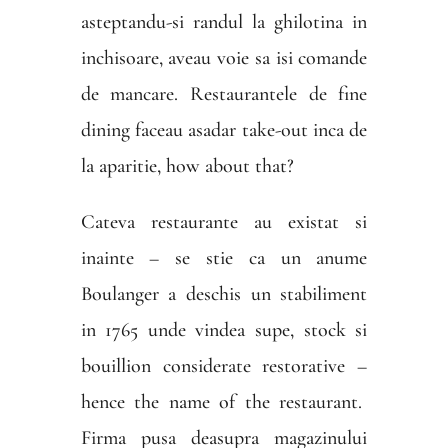
asteptandu-si randul la ghilotina in
inchisoare, aveau voie sa isi comande
de mancare. Restaurantele de fine
dining faceau asadar take-out inca de
la aparitie, how about that?
Cateva restaurante au existat si
inainte – se stie ca un anume
Boulanger a deschis un stabiliment
in 1765 unde vindea supe, stock si
bouillion considerate restorative –
hence the name of the restaurant.
Firma pusa deasupra magazinului