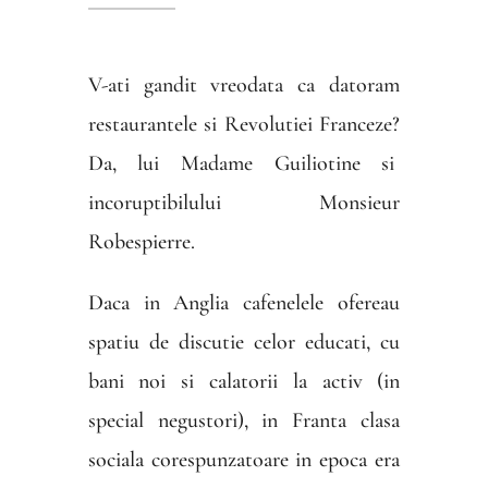
V-ati gandit vreodata ca datoram
restaurantele si Revolutiei Franceze?
Da, lui Madame Guiliotine si
incoruptibilului Monsieur
Robespierre.
Daca in Anglia cafenelele ofereau
spatiu de discutie celor educati, cu
bani noi si calatorii la activ (in
special negustori), in Franta clasa
sociala corespunzatoare in epoca era