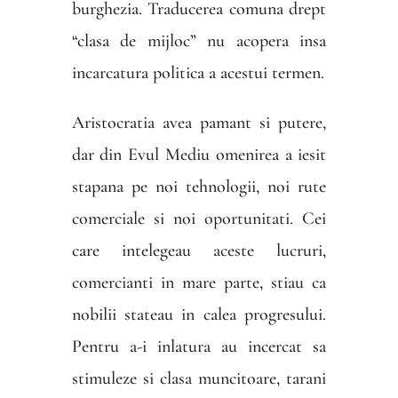
burghezia. Traducerea comuna drept
“clasa de mijloc” nu acopera insa
incarcatura politica a acestui termen.
Aristocratia avea pamant si putere,
dar din Evul Mediu omenirea a iesit
stapana pe noi tehnologii, noi rute
comerciale si noi oportunitati. Cei
care intelegeau aceste lucruri,
comercianti in mare parte, stiau ca
nobilii stateau in calea progresului.
Pentru a-i inlatura au incercat sa
stimuleze si clasa muncitoare, tarani