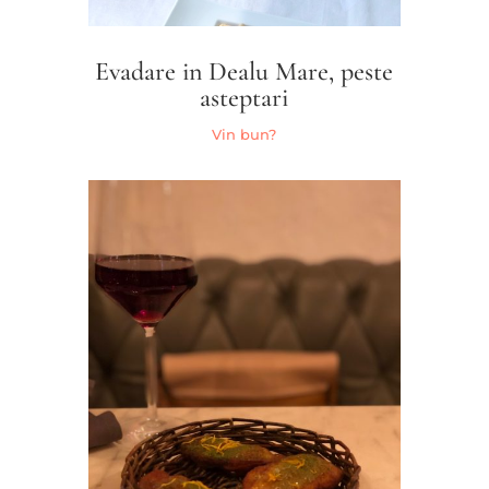
Evadare in Dealu Mare, peste
asteptari
Vin bun?