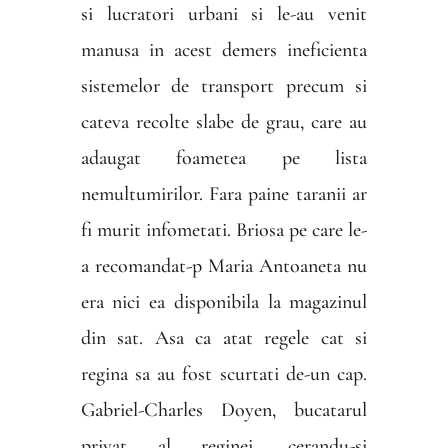
si lucratori urbani si le-au venit
manusa in acest demers ineficienta
sistemelor de transport precum si
cateva recolte slabe de grau, care au
adaugat foametea pe lista
nemultumirilor. Fara paine taranii ar
fi murit infometati. Briosa pe care le-
a recomandat-p Maria Antoaneta nu
era nici ea disponibila la magazinul
din sat. Asa ca atat regele cat si
regina sa au fost scurtati de-un cap.
Gabriel-Charles Doyen, bucatarul
privat al reginei, cerandu-si