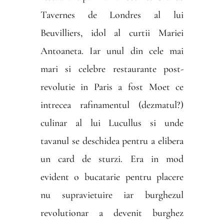
Tavernes de Londres al lui
Beuvilliers, idol al curtii Mariei
Antoaneta. Iar unul din cele mai
mari si celebre restaurante post-
revolutie in Paris a fost Moet ce
intrecea rafinamentul (dezmatul?)
culinar al lui Lucullus si unde
tavanul se deschidea pentru a elibera
un card de sturzi. Era in mod
evident o bucatarie pentru placere
nu supravietuire iar burghezul
revolutionar a devenit burghez