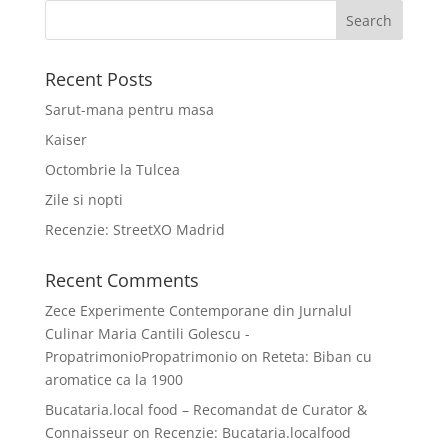
Recent Posts
Sarut-mana pentru masa
Kaiser
Octombrie la Tulcea
Zile si nopti
Recenzie: StreetXO Madrid
Recent Comments
Zece Experimente Contemporane din Jurnalul
Culinar Maria Cantili Golescu -
PropatrimonioPropatrimonio
on
Reteta: Biban cu
aromatice ca la 1900
Bucataria.local food – Recomandat de Curator &
Connaisseur
on
Recenzie: Bucataria.localfood