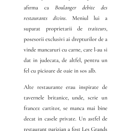
afirma ca
Boulanger debite des
restaurants divins
. Meniul lui a
suparat proprietarii de
traiteurs
,
posesorii exclusivi ai drepturilor de a
vinde mancaruri cu carne, care l-au si
dat in judecata, de altfel, pentru un
fel cu picioare de oaie in sos alb.
Alte restaurante erau inspirate de
tavernele britanice, unde, scrie un
francez cartitor, se manca mai bine
decat in casele private. Un astfel de
restaurant parizian a fost Les Grands