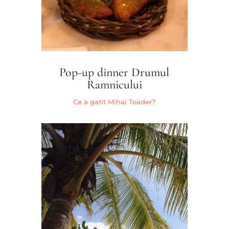
Pop-up dinner Drumul
Ramnicului
Ce a gatit Mihai Toader?