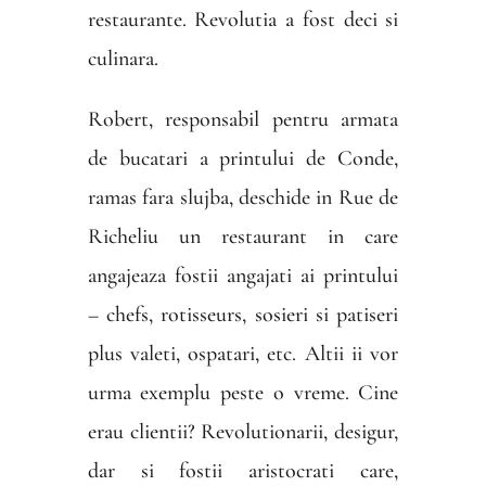
restaurante. Revolutia a fost deci si
culinara.
Robert, responsabil pentru armata
de bucatari a printului de Conde,
ramas fara slujba, deschide in Rue de
Richeliu un restaurant in care
angajeaza fostii angajati ai printului
– chefs, rotisseurs, sosieri si patiseri
plus valeti, ospatari, etc. Altii ii vor
urma exemplu peste o vreme. Cine
erau clientii? Revolutionarii, desigur,
dar si fostii aristocrati care,