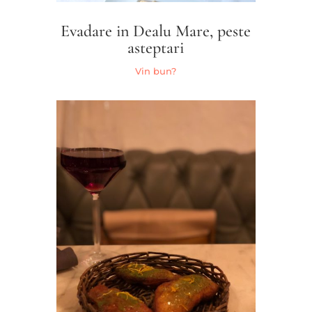
Evadare in Dealu Mare, peste
asteptari
Vin bun?