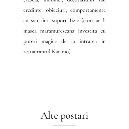
credinte, obiceiuri, comportamente
cu sau fara suport fizic (cum ar fi
masca maramureseana investita cu
puteri magice de la intrarea in
restaurantul Kaiamo).
Alte postari