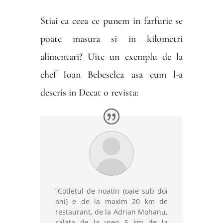
Stiai ca ceea ce punem in farfurie se
poate masura si in kilometri
alimentari? Uite un exemplu de la
chef Ioan Bebeselea asa cum l-a
descris in Decat o revista:
“Cotletul de noatin (oaie sub doi
ani) e de la maxim 20 km de
restaurant, de la Adrian Mohanu,
salata de la vreo 5 km de la