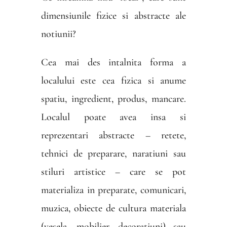
dimensiunile fizice si abstracte ale
notiunii?
Cea mai des intalnita forma a
localului este cea fizica si anume
spatiu, ingredient, produs, mancare.
Localul poate avea insa si
reprezentari abstracte – retete,
tehnici de preparare, naratiuni sau
stiluri artistice – care se pot
materializa in preparate, comunicari,
muzica, obiecte de cultura materiala
(vesela, mobilier, decoratiuni) sau