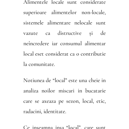
Alimentele locale sunt considerate
superioare alimentelor non-locale,
sistemele alimentare nelocale sunt
vazute ca distructive și de
neîncredere iar consumul alimentar
local eset considerat ca o contributie
la comunitate.
Notiunea de “local” este una cheie in
analiza noilor miscari in bucatarie
care se axeaza pe sezon, local, etic,
radacini, identitate.
Ce inseamna insa “local”, care sunt