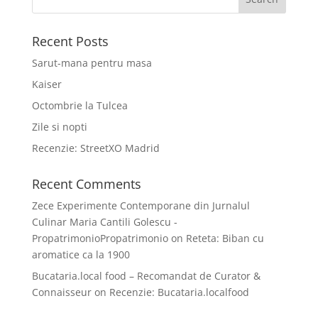
Recent Posts
Sarut-mana pentru masa
Kaiser
Octombrie la Tulcea
Zile si nopti
Recenzie: StreetXO Madrid
Recent Comments
Zece Experimente Contemporane din Jurnalul
Culinar Maria Cantili Golescu -
PropatrimonioPropatrimonio
on
Reteta: Biban cu
aromatice ca la 1900
Bucataria.local food – Recomandat de Curator &
Connaisseur
on
Recenzie: Bucataria.localfood