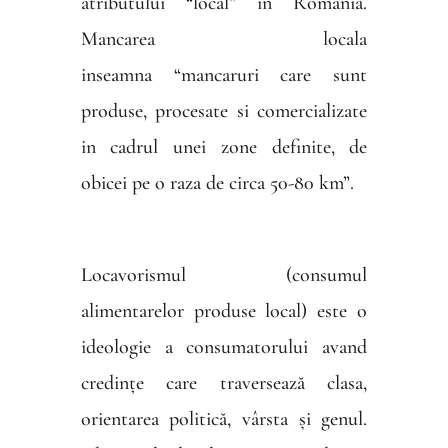
atributului “local” in Romania.
Mancarea locala
inseamna
“
mancaruri care sunt
produse, procesate si comercializate
in cadrul unei zone definite, de
obicei pe o raza de circa 50-80 km”.
Locavorismul (consumul
alimentarelor produse local) este o
ideologie a consumatorului avand
credințe care traversează clasa,
orientarea politică, vârsta și genul.