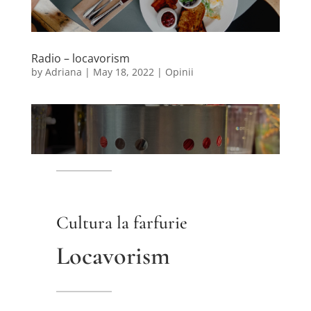
Radio – locavorism
by
Adriana
|
May 18, 2022
|
Opinii
Cultura la farfurie
Locavorism