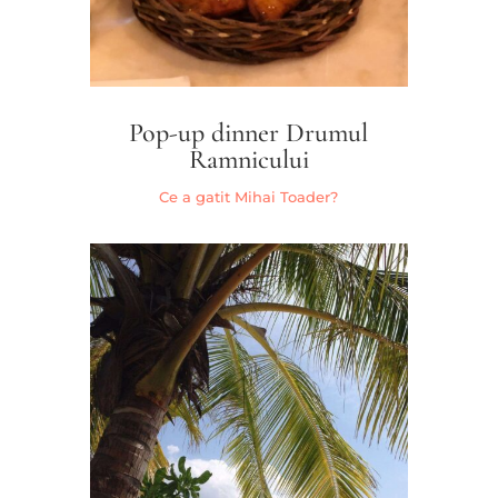
Pop-up dinner Drumul
Ramnicului
Ce a gatit Mihai Toader?