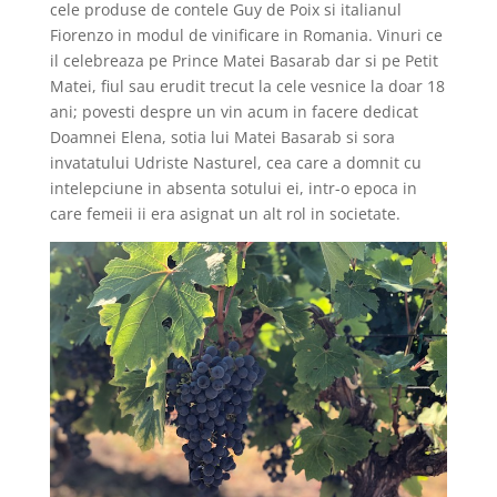
cele produse de contele Guy de Poix si italianul
Fiorenzo in modul de vinificare in Romania. Vinuri ce
il celebreaza pe Prince Matei Basarab dar si pe Petit
Matei, fiul sau erudit trecut la cele vesnice la doar 18
ani; povesti despre un vin acum in facere dedicat
Doamnei Elena, sotia lui Matei Basarab si sora
invatatului Udriste Nasturel, cea care a domnit cu
intelepciune in absenta sotului ei, intr-o epoca in
care femeii ii era asignat un alt rol in societate.