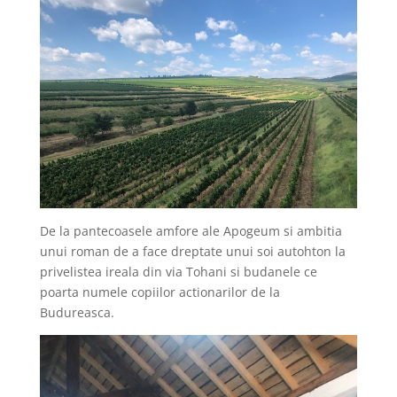
De la pantecoasele amfore ale Apogeum si ambitia
unui roman de a face dreptate unui soi autohton la
privelistea ireala din via Tohani si budanele ce
poarta numele copiilor actionarilor de la
Budureasca.