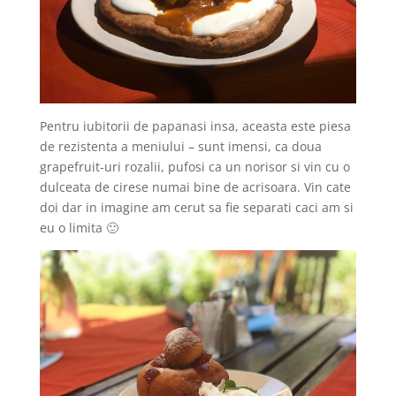
Pentru iubitorii de papanasi insa, aceasta este piesa
de rezistenta a meniului – sunt imensi, ca doua
grapefruit-uri rozalii, pufosi ca un norisor si vin cu o
dulceata de cirese numai bine de acrisoara. Vin cate
doi dar in imagine am cerut sa fie separati caci am si
eu o limita 🙂