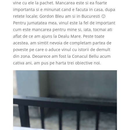
vine cu ele la pachet. Mancarea este si ea foarte
importanta si e minunat cand e facuta in casa, dupa
retete locale; Gordon Bleu am si in Bucuresti 🙂
Pentru jumatatea mea, vinul este la fel de important
cum este mancarea pentru mine si, iata, tocmai ati
aflat de ce am ajuns la Dealu Mare. Peste toate
acestea, am simtit nevoia de completam partea de
poveste pe care o aduce vinul cu istorii de demult
din zona. Deoarece am fost la Conacul Bellu acum
cativa ani, am pus pe harta trei obiective noi.