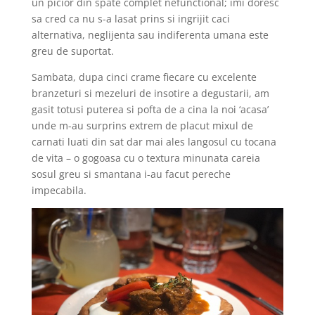
un picior din spate complet nefunctional; imi doresc
sa cred ca nu s-a lasat prins si ingrijit caci
alternativa, neglijenta sau indiferenta umana este
greu de suportat.
Sambata, dupa cinci crame fiecare cu excelente
branzeturi si mezeluri de insotire a degustarii, am
gasit totusi puterea si pofta de a cina la noi ‘acasa’
unde m-au surprins extrem de placut mixul de
carnati luati din sat dar mai ales langosul cu tocana
de vita – o gogoasa cu o textura minunata careia
sosul greu si smantana i-au facut pereche
impecabila.