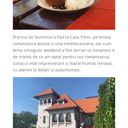
Pranzul de duminica a fost la Casa Timis, pe terasa
romaneasca (exista si una mediteraneana, dar cum
tema intregului weekend a fost terroir-ul romanesc e
de inteles de ce am optat pentru cea romaneasca).
Conacul este impresionant si foarte frumos renovat,
cu atentie la detalii si autenticitate.