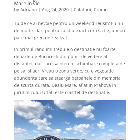
Mare in vie.
by
Adriana
|
Aug 24, 2020
|
Calatorii
,
Crame
Tu de ce ai nevoie pentru un weekend reusit? Eu nu
de multe, dar, pentru ca stiu exact cum sa fie, uneori
pare mai greu de realizat.
In primul rand imi trebuie o destinatie nu foarte
departe de Bucuresti din punct de vedere al
distantei, dar care sa ofere o schimbare completa de
peisaj si aer. Vreau o zona verde, cu o vegetatie
abundenta care sa stearga betoanele din memoria
de scurta durata. Dealu Mare, aflat in Prahova in
jurul micului Urlati este o astfel de destinatie.