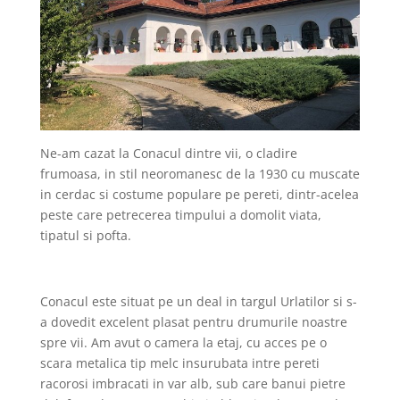
Ne-am cazat la Conacul dintre vii, o cladire
frumoasa, in stil neoromanesc de la 1930 cu muscate
in cerdac si costume populare pe pereti, dintr-acelea
peste care petrecerea timpului a domolit viata,
tipatul si pofta.
Conacul este situat pe un deal in targul Urlatilor si s-
a dovedit excelent plasat pentru drumurile noastre
spre vii. Am avut o camera la etaj, cu acces pe o
scara metalica tip melc insurubata intre pereti
racorosi imbracati in var alb, sub care banui pietre