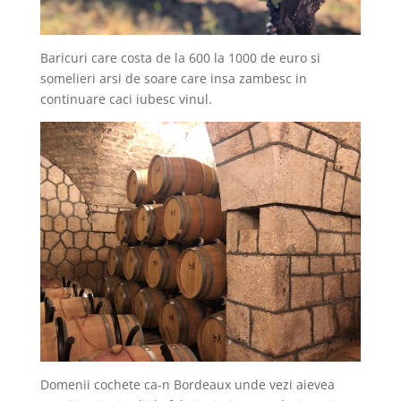
Baricuri care costa de la 600 la 1000 de euro si
somelieri arsi de soare care insa zambesc in
continuare caci iubesc vinul.
Domenii cochete ca-n Bordeaux unde vezi aievea