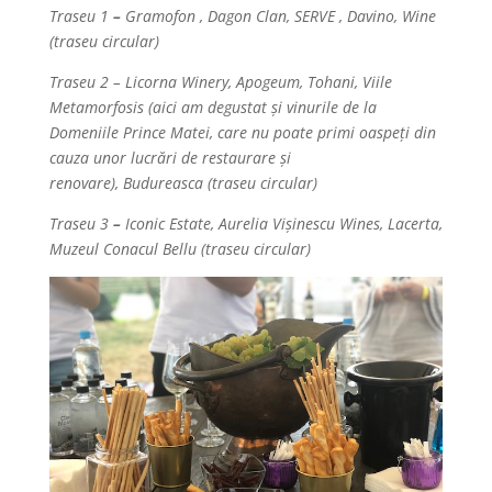
Traseu 1
–
Gramofon , Dagon Clan, SERVE , Davino, Wine
(traseu circular)
Traseu 2
–
Licorna Winery, Apogeum, Tohani, Viile
Metamorfosis (aici am degustat și vinurile de la
Domeniile Prince Matei, care nu poate primi oaspeți din
cauza unor lucrări de restaurare și
renovare), Budureasca (traseu circular)
Traseu 3
–
Iconic Estate, Aurelia Vișinescu Wines, Lacerta,
Muzeul Conacul Bellu (traseu circular)