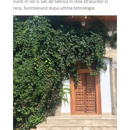
nunti in vie si sali de fabrica in inox stralucitor si
rece, functionand dupa ultima tehnologie.