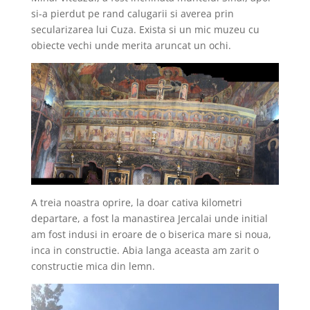
si-a pierdut pe rand calugarii si averea prin
secularizarea lui Cuza. Exista si un mic muzeu cu
obiecte vechi unde merita aruncat un ochi.
A treia noastra oprire, la doar cativa kilometri
departare, a fost la manastirea Jercalai unde initial
am fost indusi in eroare de o biserica mare si noua,
inca in constructie. Abia langa aceasta am zarit o
constructie mica din lemn.