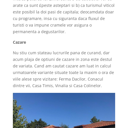
arate ca sunt £peste asteptari si b) ca turismul viticol
este posibil la doi pasi de capitala; deocamdata doar
cu programare, insa cu siguranta daca fluxul de
turisti o va impune cramele vor asigura o
permanenta a degustarilor.
Cazare
Nu stiu cum stateau lucrurile pana de curand, dar
acum plaja de optiuni de cazare in zona este destul
de variata. Cand am cautat cazare am luat in calcul
urmatoarele variante situate toate la maxim o ora de
viile alese spre vizitare: Ferma Dacilor, Conacul
dintre vii, Casa Timis, Vinalia si Casa Colinelor.