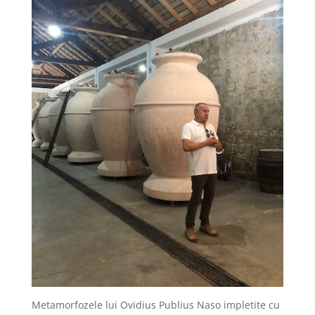
Metamorfozele lui Ovidius Publius Naso impletite cu