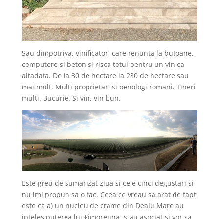
Sau dimpotriva, vinificatori care renunta la butoane,
computere si beton si risca totul pentru un vin ca
altadata. De la 30 de hectare la 280 de hectare sau
mai mult. Multi proprietari si oenologi romani. Tineri
multi. Bucurie. Si vin, vin bun.
Este greu de sumarizat ziua si cele cinci degustari si
nu imi propun sa o fac. Ceea ce vreau sa arat de fapt
este ca a) un nucleu de crame din Dealu Mare au
inteles puterea lui £imoreuna, s-au asociat si vor sa