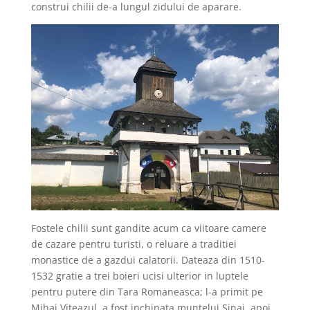
construi chilii de-a lungul zidului de aparare.
Fostele chilii sunt gandite acum ca viitoare camere
de cazare pentru turisti, o reluare a traditiei
monastice de a gazdui calatorii. Dateaza din 1510-
1532 gratie a trei boieri ucisi ulterior in luptele
pentru putere din Tara Romaneasca; l-a primit pe
Mihai Viteazul, a fost inchinata muntelui Sinai, apoi