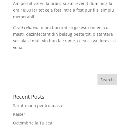
Am pornit vineri la pranz si am revenit duminica la
ora 18:00 iar tot ce a fost intre a fost pur fi si simplu
memorabil.
Covid-related:
m-am bucurat sa gasesc oameni cu
masti, dezinfectant din belsug peste tot, distantare
sociala si mult vin bun la crame, ceea ce va doresc si
voua.
Recent Posts
Sarut-mana pentru masa
Kaiser
Octombrie la Tulcea