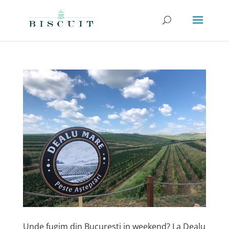
Unde fugim din Bucuresti in weekend? La Dealu