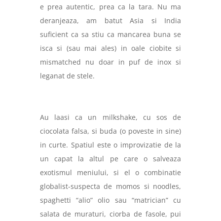
e prea autentic, prea ca la tara. Nu ma
deranjeaza, am batut Asia si India
suficient ca sa stiu ca mancarea buna se
isca si (sau mai ales) in oale ciobite si
mismatched nu doar in puf de inox si
leganat de stele.
Au laasi ca un milkshake, cu sos de
ciocolata falsa, si buda (o poveste in sine)
in curte. Spatiul este o improvizatie de la
un capat la altul pe care o salveaza
exotismul meniului, si el o combinatie
globalist-suspecta de momos si noodles,
spaghetti “alio” olio sau “matrician” cu
salata de muraturi, ciorba de fasole, pui