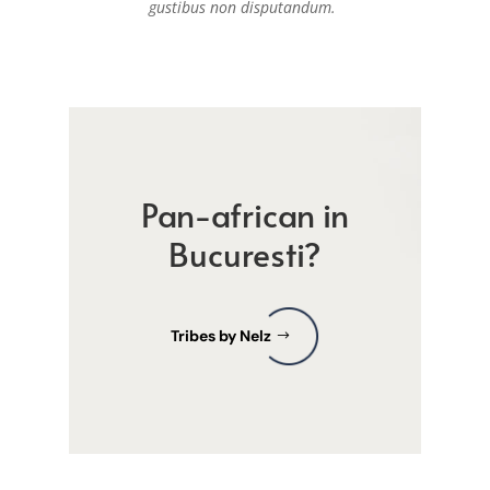
gustibus non disputandum.
Pan-african in
Bucuresti?
Tribes by Nelz