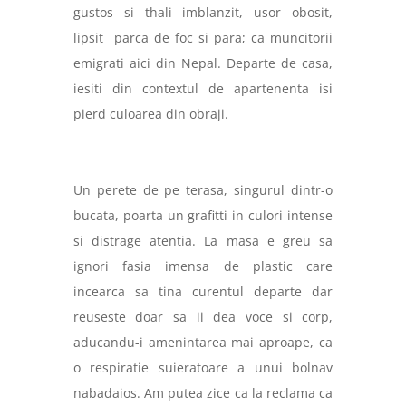
gustos si thali imblanzit, usor obosit,
lipsit
parca de foc si para; ca muncitorii
emigrati aici din Nepal. Departe de casa,
iesiti din contextul de apartenenta isi
pierd culoarea din obraji.
Un perete de pe terasa, singurul dintr-o
bucata, poarta un grafitti in culori intense
si distrage atentia. La masa e greu sa
ignori fasia imensa de plastic care
incearca sa tina curentul departe dar
reuseste doar sa ii dea voce si corp,
aducandu-i amenintarea mai aproape, ca
o respiratie suieratoare a unui bolnav
nabadaios. Am putea zice ca la reclama ca