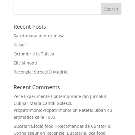
Recent Posts
Sarut-mana pentru masa
Kaiser
Octombrie la Tulcea
Zile si nopti
Recenzie: StreetXO Madrid
Recent Comments
Zece Experimente Contemporane din Jurnalul
Culinar Maria Cantili Golescu -
PropatrimonioPropatrimonio
on
Reteta: Biban cu
aromatice ca la 1900
Bucataria.local food – Recomandat de Curator &
Connaisseur
on
Recenzie: Bucataria.localfood