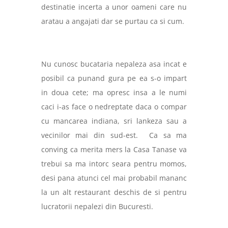
destinatie incerta a unor oameni care nu
aratau a angajati dar se purtau ca si cum.
Nu cunosc bucataria nepaleza asa incat e
posibil ca punand gura pe ea s-o impart
in doua cete; ma opresc insa a le numi
caci i-as face o nedreptate daca o compar
cu mancarea indiana, sri lankeza sau a
vecinilor mai din sud-est.
Ca sa ma
conving ca merita mers la Casa Tanase va
trebui sa ma intorc seara pentru momos,
desi pana atunci cel mai probabil mananc
la un alt restaurant deschis de si pentru
lucratorii nepalezi din Bucuresti.