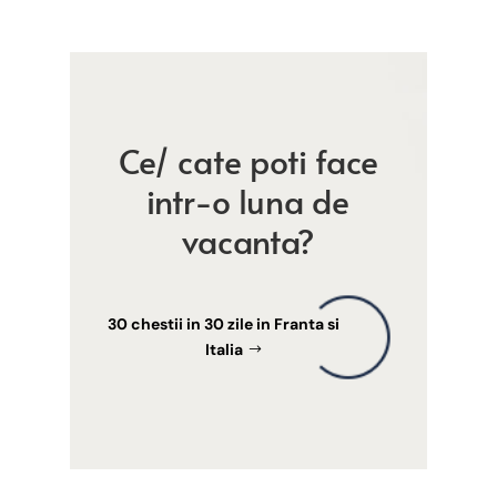
Ce/ cate poti face
intr-o luna de
vacanta?
30 chestii in 30 zile in Franta si
Italia