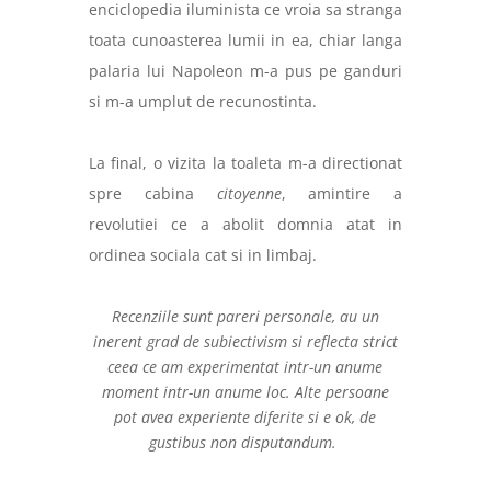
enciclopedia iluminista ce vroia sa stranga
toata cunoasterea lumii in ea, chiar langa
palaria lui Napoleon m-a pus pe ganduri
si m-a umplut de recunostinta.
La final, o vizita la toaleta m-a directionat
spre cabina
citoyenne
, amintire a
revolutiei ce a abolit domnia atat in
ordinea sociala cat si in limbaj.
Recenziile sunt pareri personale, au un
inerent grad de subiectivism si reflecta strict
ceea ce am experimentat intr-un anume
moment intr-un anume loc. Alte persoane
pot avea experiente diferite si e ok, de
gustibus non disputandum.