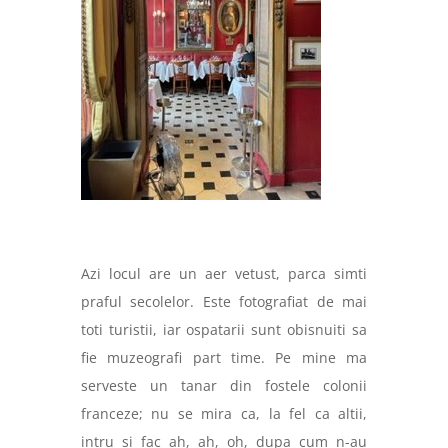
Azi locul are un aer vetust, parca simti
praful secolelor. Este fotografiat de mai
toti turistii, iar ospatarii sunt obisnuiti sa
fie muzeografi part time. Pe mine ma
serveste un tanar din fostele colonii
franceze; nu se mira ca, la fel ca altii,
intru si fac ah, ah, oh, dupa cum n-au