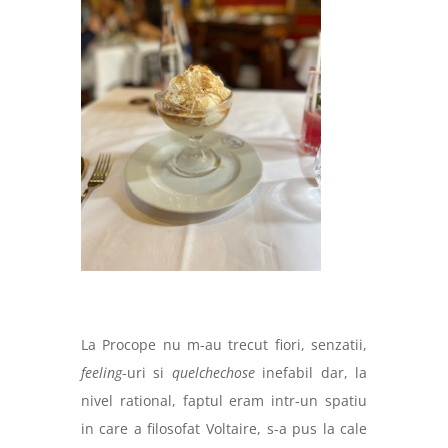
La Procope nu m-au trecut fiori, senzatii,
feeling
-uri si
quelchechose
inefabil dar, la
nivel rational, faptul eram intr-un spatiu
in care a filosofat Voltaire, s-a pus la cale