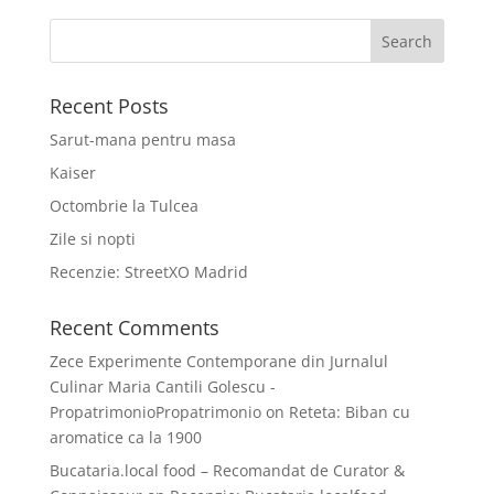
Recent Posts
Sarut-mana pentru masa
Kaiser
Octombrie la Tulcea
Zile si nopti
Recenzie: StreetXO Madrid
Recent Comments
Zece Experimente Contemporane din Jurnalul
Culinar Maria Cantili Golescu -
PropatrimonioPropatrimonio
on
Reteta: Biban cu
aromatice ca la 1900
Bucataria.local food – Recomandat de Curator &