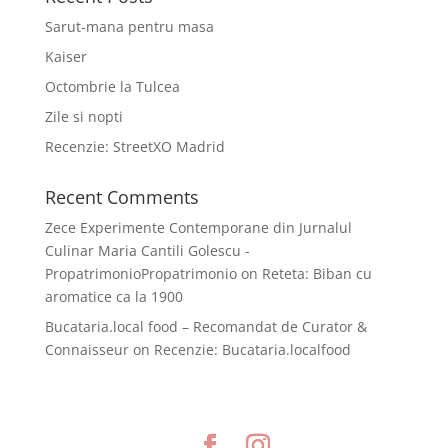
Sarut-mana pentru masa
Kaiser
Octombrie la Tulcea
Zile si nopti
Recenzie: StreetXO Madrid
Recent Comments
Zece Experimente Contemporane din Jurnalul
Culinar Maria Cantili Golescu -
PropatrimonioPropatrimonio
on
Reteta: Biban cu
aromatice ca la 1900
Bucataria.local food – Recomandat de Curator &
Connaisseur
on
Recenzie: Bucataria.localfood