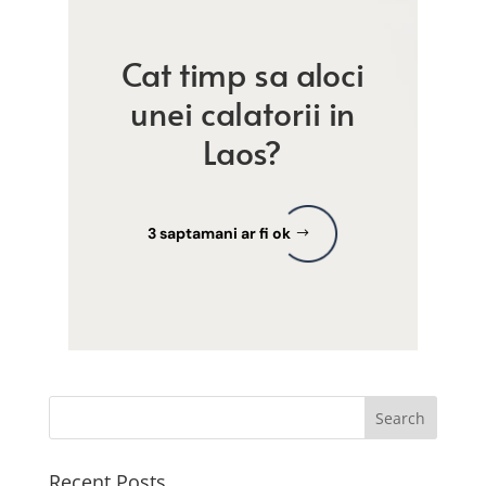
Cat timp sa aloci
unei calatorii in
Laos?
3 saptamani ar fi ok
Recent Posts