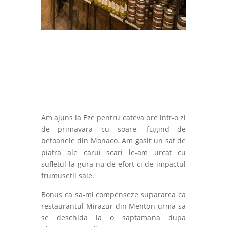
Am ajuns la Eze pentru cateva ore intr-o zi
de primavara cu soare, fugind de
betoanele din Monaco. Am gasit un sat de
piatra ale carui scari le-am urcat cu
sufletul la gura nu de efort ci de impactul
frumusetii sale.
Bonus ca sa-mi compenseze supararea ca
restaurantul Mirazur din Menton urma sa
se deschida la o saptamana dupa