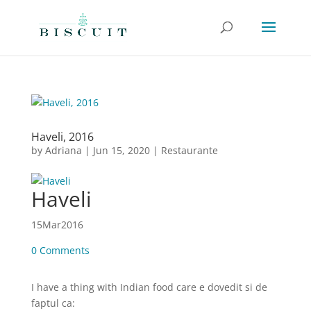
Haveli, 2016
by
Adriana
|
Jun 15, 2020
|
Restaurante
Haveli
15
Mar
2016
0 Comments
I have a thing with Indian food care e dovedit si de
faptul ca: