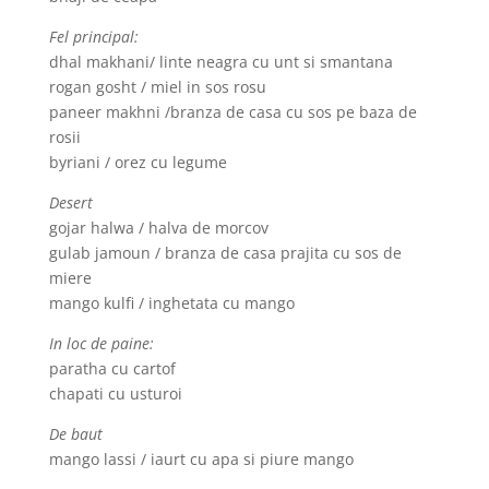
Fel principal:
dhal makhani/ linte neagra cu unt si smantana
rogan gosht / miel in sos rosu
paneer makhni /branza de casa cu sos pe baza de
rosii
byriani / orez cu legume
Desert
gojar halwa / halva de morcov
gulab jamoun / branza de casa prajita cu sos de
miere
mango kulfi / inghetata cu mango
In loc de paine:
paratha cu cartof
chapati cu usturoi
De baut
mango lassi / iaurt cu apa si piure mango