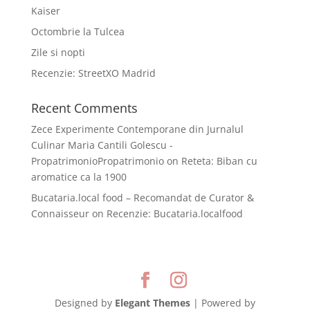
Kaiser
Octombrie la Tulcea
Zile si nopti
Recenzie: StreetXO Madrid
Recent Comments
Zece Experimente Contemporane din Jurnalul
Culinar Maria Cantili Golescu -
PropatrimonioPropatrimonio
on
Reteta: Biban cu
aromatice ca la 1900
Bucataria.local food – Recomandat de Curator &
Connaisseur
on
Recenzie: Bucataria.localfood
Designed by
Elegant Themes
| Powered by