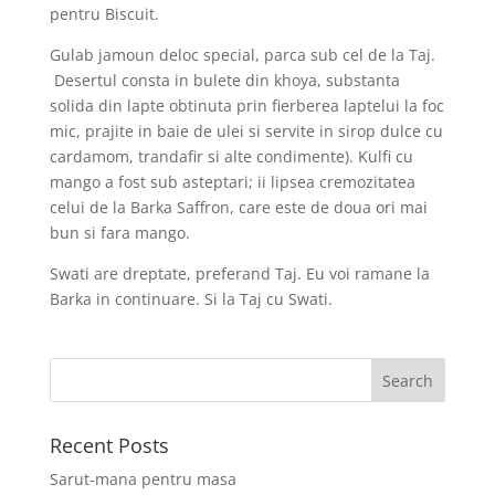
pentru Biscuit.
Gulab jamoun deloc special, parca sub cel de la Taj.
Desertul consta in bulete din khoya, substanta
solida din lapte obtinuta prin fierberea laptelui la foc
mic, prajite in baie de ulei si servite in sirop dulce cu
cardamom, trandafir si alte condimente). Kulfi cu
mango a fost sub asteptari; ii lipsea cremozitatea
celui de la Barka Saffron, care este de doua ori mai
bun si fara mango.
Swati are dreptate, preferand Taj. Eu voi ramane la
Barka in continuare. Si la Taj cu Swati.
Recent Posts
Sarut-mana pentru masa