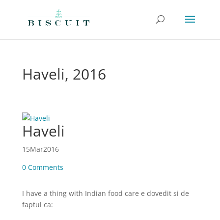
Haveli, 2016
Haveli
15
Mar
2016
0 Comments
I have a thing with Indian food care e dovedit si de
faptul ca: