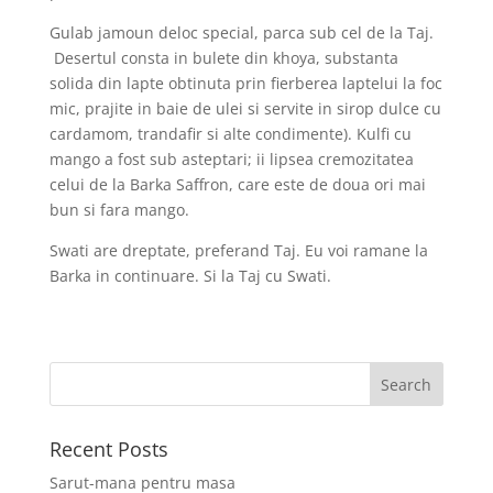
Gulab jamoun deloc special, parca sub cel de la Taj.
Desertul consta in bulete din khoya, substanta
solida din lapte obtinuta prin fierberea laptelui la foc
mic, prajite in baie de ulei si servite in sirop dulce cu
cardamom, trandafir si alte condimente). Kulfi cu
mango a fost sub asteptari; ii lipsea cremozitatea
celui de la Barka Saffron, care este de doua ori mai
bun si fara mango.
Swati are dreptate, preferand Taj. Eu voi ramane la
Barka in continuare. Si la Taj cu Swati.
Recent Posts
Sarut-mana pentru masa