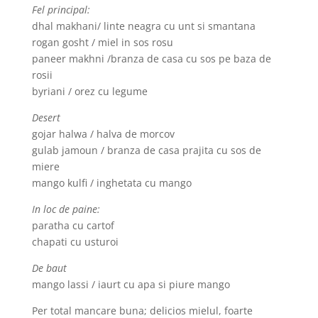
Fel principal:
dhal makhani/ linte neagra cu unt si smantana
rogan gosht / miel in sos rosu
paneer makhni /branza de casa cu sos pe baza de
rosii
byriani / orez cu legume
Desert
gojar halwa / halva de morcov
gulab jamoun / branza de casa prajita cu sos de
miere
mango kulfi / inghetata cu mango
In loc de paine:
paratha cu cartof
chapati cu usturoi
De baut
mango lassi / iaurt cu apa si piure mango
Per total mancare buna; delicios mielul, foarte