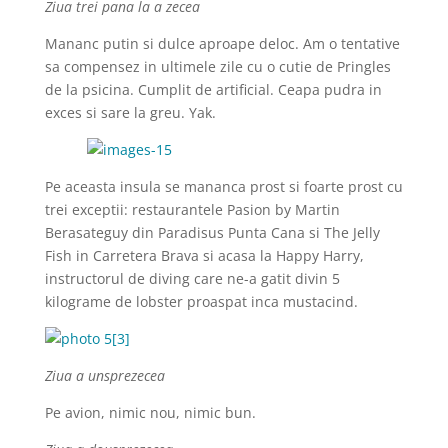
Ziua trei pana la a zecea
Mananc putin si dulce aproape deloc. Am o tentative
sa compensez in ultimele zile cu o cutie de Pringles
de la psicina. Cumplit de artificial. Ceapa pudra in
exces si sare la greu. Yak.
Pe aceasta insula se mananca prost si foarte prost cu
trei exceptii: restaurantele Pasion by Martin
Berasateguy din Paradisus Punta Cana si The Jelly
Fish in Carretera Brava si acasa la Happy Harry,
instructorul de diving care ne-a gatit divin 5
kilograme de lobster proaspat inca mustacind.
Ziua a unsprezecea
Pe avion, nimic nou, nimic bun.