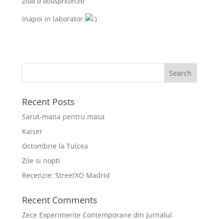
Ziua a dousprezecea
Inapoi in laborator
Recent Posts
Sarut-mana pentru masa
Kaiser
Octombrie la Tulcea
Zile si nopti
Recenzie: StreetXO Madrid
Recent Comments
Zece Experimente Contemporane din Jurnalul