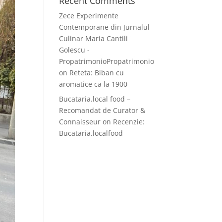
Recent Comments
Zece Experimente
Contemporane din Jurnalul
Culinar Maria Cantili
Golescu -
PropatrimonioPropatrimonio
on
Reteta: Biban cu
aromatice ca la 1900
Bucataria.local food –
Recomandat de Curator &
Connaisseur
on
Recenzie:
Bucataria.localfood