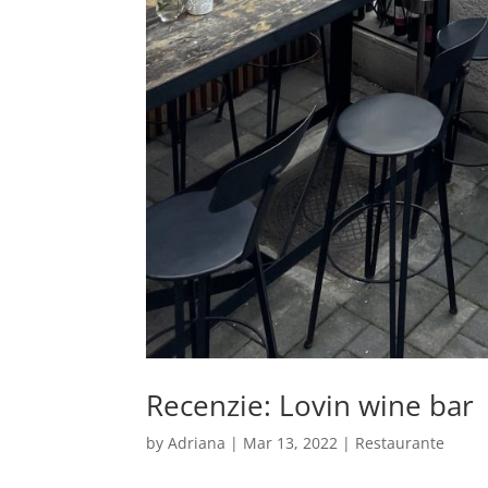
Recenzie: Lovin wine bar
by
Adriana
|
Mar 13, 2022
|
Restaurante