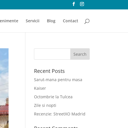
enimente
Servicii
Blog
Contact
Recent Posts
Sarut-mana pentru masa
Kaiser
Octombrie la Tulcea
Zile si nopti
Recenzie: StreetXO Madrid