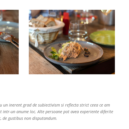
u un inerent grad de subiectivism si reflecta strict ceea ce am
intr-un anume loc. Alte persoane pot avea experiente diferite
ok, de gustibus non disputandum.