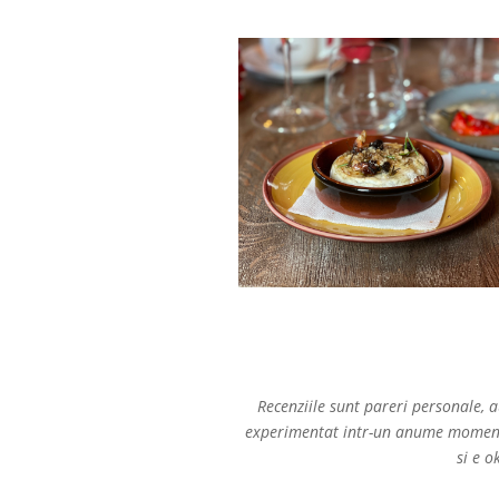
Recenziile sunt pareri personale, a
experimentat intr-un anume moment 
si e 