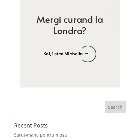
Mergi curand la
Londra?
Kol, 1 stea Michelin
Recent Posts
Sarut-mana pentru masa