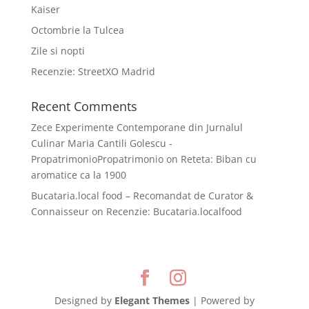
Kaiser
Octombrie la Tulcea
Zile si nopti
Recenzie: StreetXO Madrid
Recent Comments
Zece Experimente Contemporane din Jurnalul
Culinar Maria Cantili Golescu -
PropatrimonioPropatrimonio
on
Reteta: Biban cu
aromatice ca la 1900
Bucataria.local food – Recomandat de Curator &
Connaisseur
on
Recenzie: Bucataria.localfood
Designed by
Elegant Themes
| Powered by