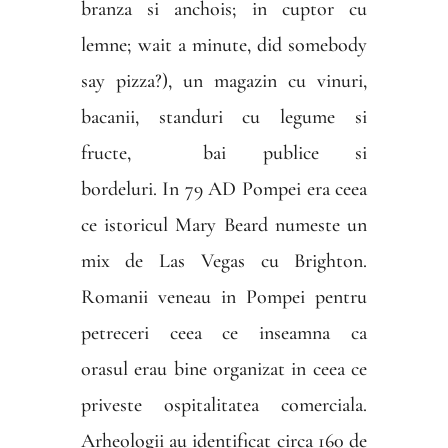
branza si anchois; in cuptor cu
lemne; wait a minute, did somebody
say pizza?), un magazin cu vinuri,
bacanii, standuri cu legume si
fructe, bai publice si
bordeluri. In 79 AD Pompei era ceea
ce istoricul Mary Beard numeste un
mix de Las Vegas cu Brighton.
Romanii veneau in Pompei pentru
petreceri ceea ce inseamna ca
orasul erau bine organizat in ceea ce
priveste ospitalitatea comerciala.
Arheologii au identificat circa 160 de