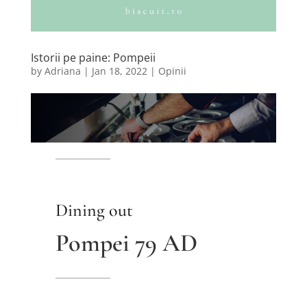
Istorii pe paine: Pompeii
by
Adriana
|
Jan 18, 2022
|
Opinii
Dining out
Pompei 79 AD