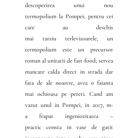
descoperirea unui nou
termopolium la Pompei; pentru cei
care au deschis
mai tarziu terlevizoarele, un
termopolium este un precursor
roman al unitatii de fast-food; servea
mancare calda direct in strada dar
fata de ale noastre, avea o faianta
mai ochioasa pe pereti. Cand am
vazut unul in Pompei, in 2017, m-
a frapat ingeniozitatea –
practic consta in vase de gatit