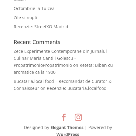
Octombrie la Tulcea
Zile si nopti
Recenzie: StreetXO Madrid
Recent Comments
Zece Experimente Contemporane din Jurnalul
Culinar Maria Cantili Golescu -
PropatrimonioPropatrimonio
on
Reteta: Biban cu
aromatice ca la 1900
Bucataria.local food – Recomandat de Curator &
Connaisseur
on
Recenzie: Bucataria.localfood
Designed by
Elegant Themes
| Powered by
WordPress