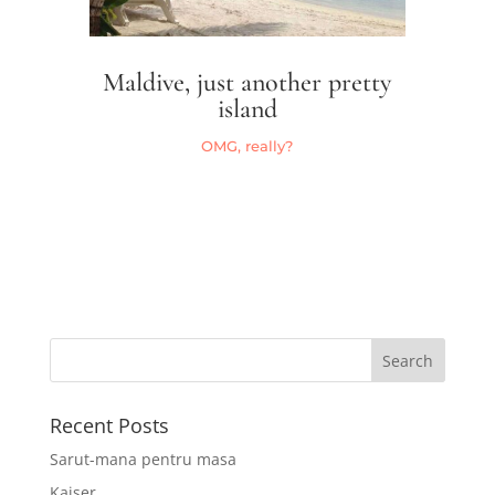
Maldive, just another pretty
island
OMG, really?
Recent Posts
Sarut-mana pentru masa
Kaiser