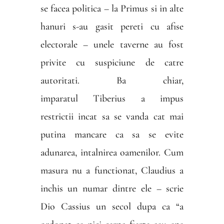
se facea politica – la Primus si in alte
hanuri s-au gasit pereti cu afise
electorale – unele taverne au fost
privite cu suspiciune de catre
autoritati. Ba chiar,
imparatul Tiberius a impus
restrictii incat sa se vanda cat mai
putina mancare ca sa se evite
adunarea, intalnirea oamenilor. Cum
masura nu a functionat, Claudius a
inchis un numar dintre ele – scrie
Dio Cassius un secol dupa ca “a