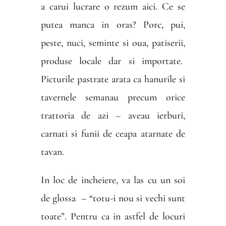
a carui lucrare o rezum aici. Ce se
putea manca in oras? Porc, pui,
peste, nuci, seminte si oua, patiserii,
produse locale dar si importate.
Picturile pastrate arata ca hanurile si
tavernele semanau precum orice
trattoria de azi – aveau ierburi,
carnati si funii de ceapa atarnate de
tavan.
In loc de incheiere, va las cu un soi
de glossa – “totu-i nou si vechi sunt
toate”. Pentru ca in astfel de locuri