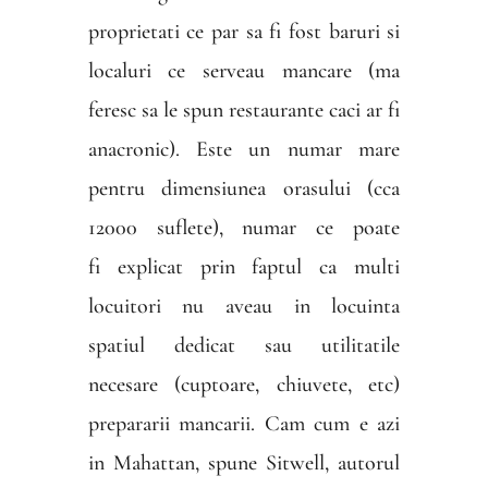
proprietati ce par sa fi fost baruri si
localuri ce serveau mancare (ma
feresc sa le spun restaurante caci ar fi
anacronic). Este un numar mare
pentru dimensiunea orasului (cca
12000 suflete), numar ce poate
fi explicat prin faptul ca multi
locuitori nu aveau in locuinta
spatiul dedicat sau utilitatile
necesare (cuptoare, chiuvete, etc)
prepararii mancarii. Cam cum e azi
in Mahattan, spune Sitwell, autorul