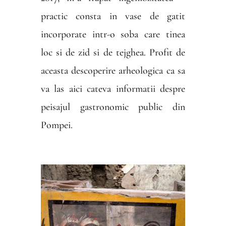
practic consta in vase de gatit
incorporate intr-o soba care tinea
loc si de zid si de tejghea. Profit de
aceasta descoperire arheologica ca sa
va las aici cateva informatii despre
peisajul gastronomic public din
Pompei.