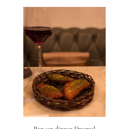
Pop-up dinner Drumul