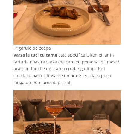
Frigaruie pe ceapa
Varza la tuci cu carne
este specifica Olteniei iar in
farfuria noastra varza (pe care eu personal o iubesc/
urasc in functie de starea cruda/ gatita) a fost
spectaculoasa, atinsa de un fir de leurda si pusa
langa un porc brezat, presat.