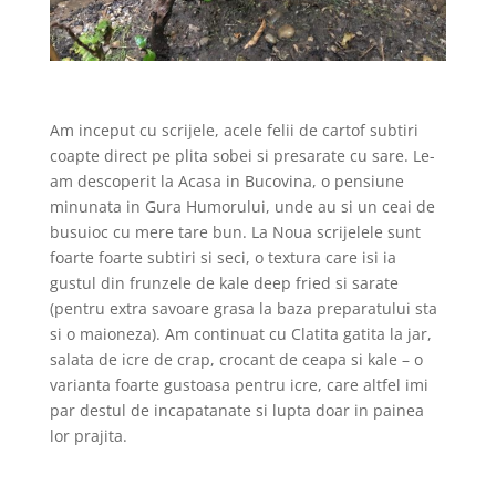
Am inceput cu scrijele, acele felii de cartof subtiri
coapte direct pe plita sobei si presarate cu sare. Le-
am descoperit la Acasa in Bucovina, o pensiune
minunata in Gura Humorului, unde au si un ceai de
busuioc cu mere tare bun. La Noua scrijelele sunt
foarte foarte subtiri si seci, o textura care isi ia
gustul din frunzele de kale deep fried si sarate
(pentru extra savoare grasa la baza preparatului sta
si o maioneza).
Am continuat cu Clatita gatita la jar,
salata de icre de crap, crocant de ceapa si kale – o
varianta foarte gustoasa pentru icre, care altfel imi
par destul de incapatanate si lupta doar in painea
lor prajita.