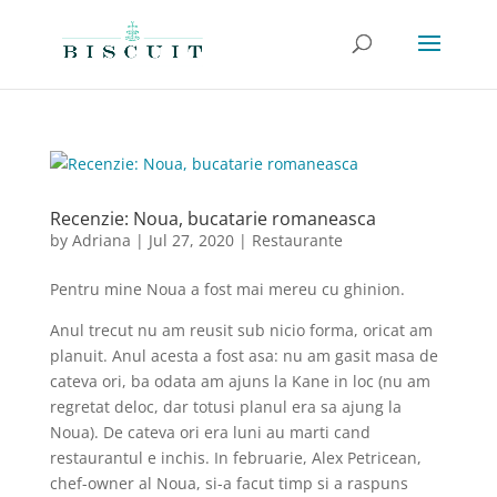
Recenzie: Noua, bucatarie romaneasca
by
Adriana
|
Jul 27, 2020
|
Restaurante
Pentru mine Noua a fost mai mereu cu ghinion.
Anul trecut nu am reusit sub nicio forma, oricat am
planuit. Anul acesta a fost asa: nu am gasit masa de
cateva ori, ba odata am ajuns la Kane in loc (nu am
regretat deloc, dar totusi planul era sa ajung la
Noua). De cateva ori era luni au marti cand
restaurantul e inchis. In februarie, Alex Petricean,
chef-owner al Noua, si-a facut timp si a raspuns