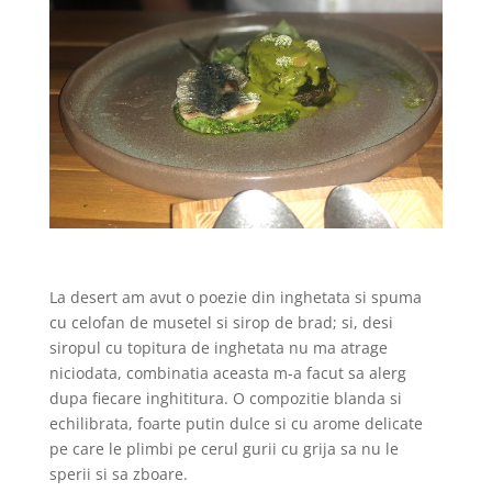
La desert
am avut o poezie din inghetata si spuma
cu celofan de musetel si sirop de brad; si, desi
siropul cu topitura de inghetata nu ma atrage
niciodata, combinatia aceasta m-a facut sa alerg
dupa fiecare inghititura. O compozitie blanda si
echilibrata, foarte putin dulce si cu arome delicate
pe care le plimbi pe cerul gurii cu grija sa nu le
sperii si sa zboare.