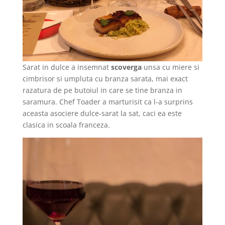
Sarat in dulce a insemnat
scoverga
unsa cu miere si
cimbrisor si umpluta cu branza sarata, mai exact
razatura de pe butoiul in care se tine branza in
saramura. Chef Toader a marturisit ca l-a surprins
aceasta asociere dulce-sarat la sat, caci ea este
clasica in scoala franceza.