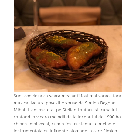
Sunt convinsa ca seara mea ar fi fost mai saraca fara
muzica live a si povestile spuse de Simion Bogdan
Mihai. L-am ascultat pe Stelian Lautaru si trupa lui
cantand la vioara melodii de la inceputul de 1900 ba
chiar si mai vechi, cum a fost rustemul, o melodie
instrumentala cu influente otomane la care Simion