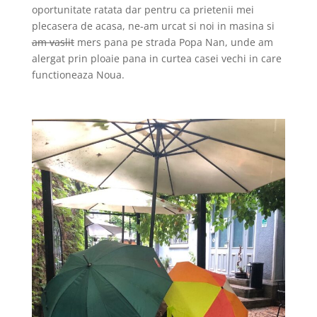
oportunitate ratata dar pentru ca prietenii mei
plecasera de acasa, ne-am urcat si noi in masina si
am vaslit
mers pana pe strada Popa Nan, unde am
alergat prin ploaie pana in curtea casei vechi in care
functioneaza Noua.