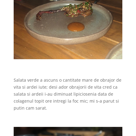
Salata verde a ascuns o cantitate mare de obrajor de
vita si ardei iute; desi ador obrajorii de vita cred ca
salata si ardeii i-au diminuat lipiciosenia data de
colagenul topit ore intregi la foc mic; mi s-a parut si
putin cam sarat.