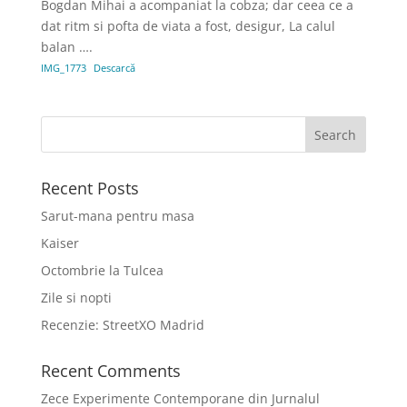
Bogdan Mihai a acompaniat la cobza; dar ceea ce a
dat ritm si pofta de viata a fost, desigur, La calul
balan ….
IMG_1773
Descarcă
Recent Posts
Sarut-mana pentru masa
Kaiser
Octombrie la Tulcea
Zile si nopti
Recenzie: StreetXO Madrid
Recent Comments
Zece Experimente Contemporane din Jurnalul