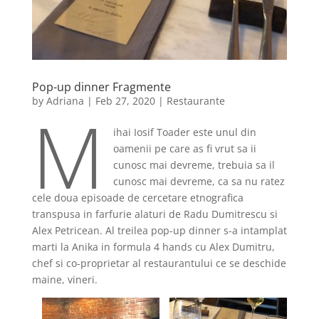
Pop-up dinner Fragmente
by
Adriana
|
Feb 27, 2020
|
Restaurante
M
ihai Iosif Toader este unul din
oamenii pe care as fi vrut sa ii
cunosc mai devreme, trebuia sa il
cunosc mai devreme, ca sa nu ratez
cele doua episoade de cercetare etnografica
transpusa in farfurie alaturi de Radu Dumitrescu si
Alex Petricean. Al treilea pop-up dinner s-a intamplat
marti la Anika in formula 4 hands cu Alex Dumitru,
chef si co-proprietar al restaurantului ce se deschide
maine, vineri.