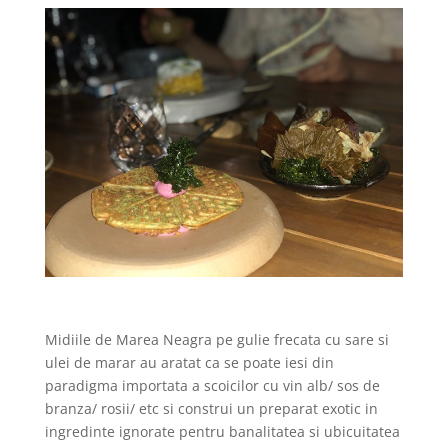
Midiile de Marea Neagra pe gulie frecata cu sare si
ulei de marar au aratat ca se poate iesi din
paradigma importata a scoicilor cu vin alb/ sos de
branza/ rosii/ etc si construi un preparat exotic in
ingredinte ignorate pentru banalitatea si ubicuitatea