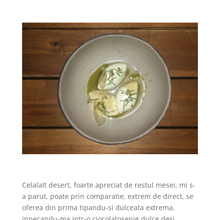
Celalalt desert, foarte apreciat de restul mesei, mi s-
a parut, poate prin comparatie, extrem de direct, se
oferea din prima tipandu-si dulceata extrema,
innecandu-ma intr-o ciocolatosenie dulce desi