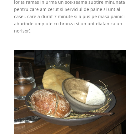
lor (a ramas in urma un sos-zeama subtire minunata
pentru care am cerut si Serviciul de paine si unt al
casei, care a durat 7 minute si a pus pe masa painici
aburinde umplute cu branza si un unt diafan ca un
norisor).