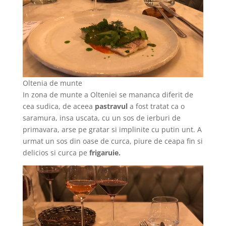
Oltenia de munte
In zona de munte a Olteniei se mananca diferit de
cea sudica, de aceea
pastravul
a fost tratat ca o
saramura, insa uscata, cu un sos de ierburi de
primavara, arse pe gratar si implinite cu putin unt. A
urmat un sos din oase de curca, piure de ceapa fin si
delicios si curca pe
frigaruie.