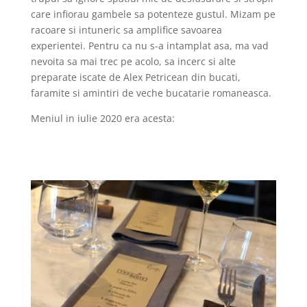
care infiorau gambele sa potenteze gustul. Mizam pe
racoare si intuneric sa amplifice savoarea
experientei. Pentru ca nu s-a intamplat asa, ma vad
nevoita sa mai trec pe acolo, sa incerc si alte
preparate iscate de Alex Petricean din bucati,
faramite si amintiri de veche bucatarie romaneasca.
Meniul in iulie 2020 era acesta: