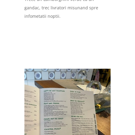
gandac, trec livratori misunand spre
infometatii noptii.