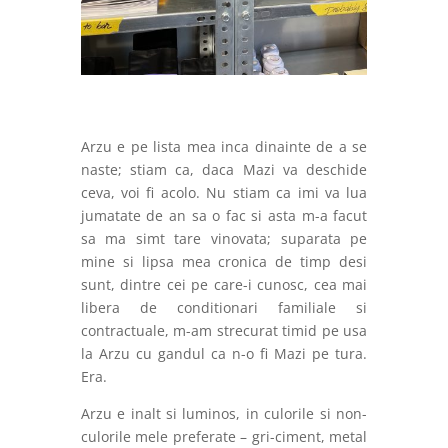
Arzu e pe lista mea inca dinainte de a se
naste; stiam ca, daca Mazi va deschide
ceva, voi fi acolo. Nu stiam ca imi va lua
jumatate de an sa o fac si asta m-a facut
sa ma simt tare vinovata; suparata pe
mine si lipsa mea cronica de timp desi
sunt, dintre cei pe care-i cunosc, cea mai
libera de conditionari familiale si
contractuale, m-am strecurat timid pe usa
la Arzu cu gandul ca n-o fi Mazi pe tura.
Era.
Arzu e inalt si luminos, in culorile si non-
culorile mele preferate – gri-ciment, metal