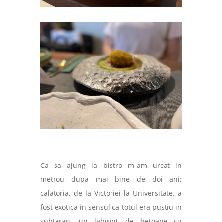
Ca sa ajung la bistro m-am urcat in
metrou dupa mai bine de doi ani;
calatoria, de la Victoriei la Universitate. a
fost exotica in sensul ca totul era pustiu in
subteran, un labirint de betoane cu