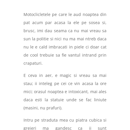
Motoclicletele pe care le aud noaptea din
pat acum par acasa la ele pe sosea si,
brusc, imi dau seama ca nu mai vreau sa
sun la politie si nici nu ma mai ntreb daca
nu le e cald imbracati in piele ci doar cat
de cool trebuie sa fie vantul intrand prin
crapaturi.
E ceva in aer, e magic si vreau sa mai
stau; ii inteleg pe cei ce vin acasa la ore
mici; orasul noaptea e intoxicant, mai ales
daca esti la statuie unde se fac liniute
(masini, nu prafuri).
Intru pe straduta mea cu piatra cubica si
greieri ma gandesc ca ii sunt