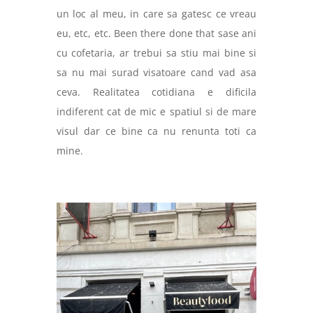
un loc al meu, in care sa gatesc ce vreau
eu, etc, etc. Been there done that sase ani
cu cofetaria, ar trebui sa stiu mai bine si
sa nu mai surad visatoare cand vad asa
ceva. Realitatea cotidiana e dificila
indiferent cat de mic e spatiul si de mare
visul dar ce bine ca nu renunta toti ca
mine.