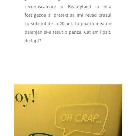
recunoscatoare lui Beautyfood ca mi-a
fost gazda si pretext sa imi revad orasul
cu sufletul de la 20 ani. La poarta mea un
paianjen si-a tesut o panza. Cat am lipsit,
de fapt?