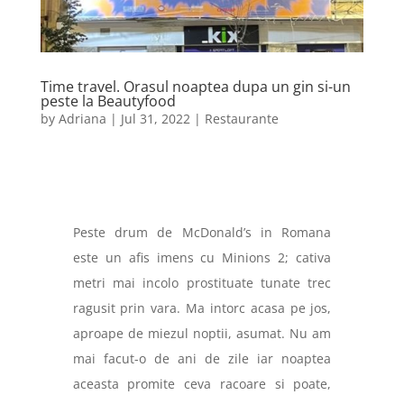
Time travel. Orasul noaptea dupa un gin si-un
peste la Beautyfood
by
Adriana
|
Jul 31, 2022
|
Restaurante
Peste drum de McDonald’s in Romana
este un afis imens cu Minions 2; cativa
metri mai incolo prostituate tunate trec
ragusit prin vara. Ma intorc acasa pe jos,
aproape de miezul noptii, asumat. Nu am
mai facut-o de ani de zile iar noaptea
aceasta promite ceva racoare si poate,