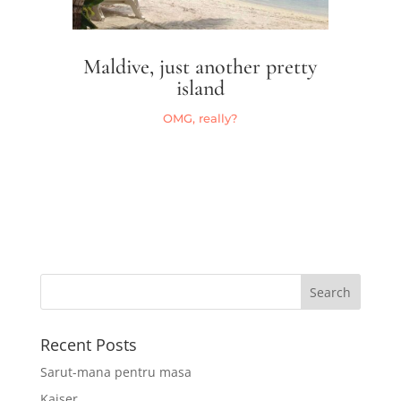
Maldive, just another pretty
island
OMG, really?
Recent Posts
Sarut-mana pentru masa
Kaiser