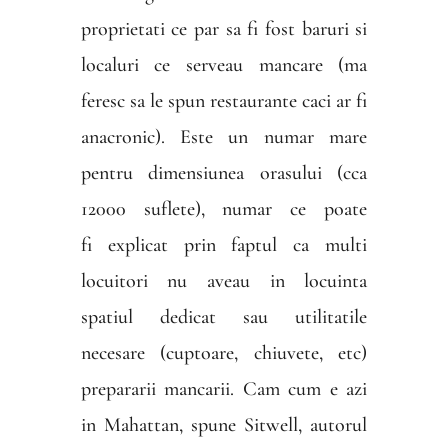
proprietati ce par sa fi fost baruri si
localuri ce serveau mancare (ma
feresc sa le spun restaurante caci ar fi
anacronic). Este un numar mare
pentru dimensiunea orasului (cca
12000 suflete), numar ce poate
fi explicat prin faptul ca multi
locuitori nu aveau in locuinta
spatiul dedicat sau utilitatile
necesare (cuptoare, chiuvete, etc)
prepararii mancarii. Cam cum e azi
in Mahattan, spune Sitwell, autorul