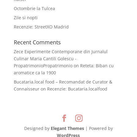
Octombrie la Tulcea
Zile si nopti
Recenzie: StreetXO Madrid
Recent Comments
Zece Experimente Contemporane din Jurnalul
Culinar Maria Cantili Golescu -
PropatrimonioPropatrimonio
on
Reteta: Biban cu
aromatice ca la 1900
Bucataria.local food – Recomandat de Curator &
Connaisseur
on
Recenzie: Bucataria.localfood
Designed by
Elegant Themes
| Powered by
WordPress