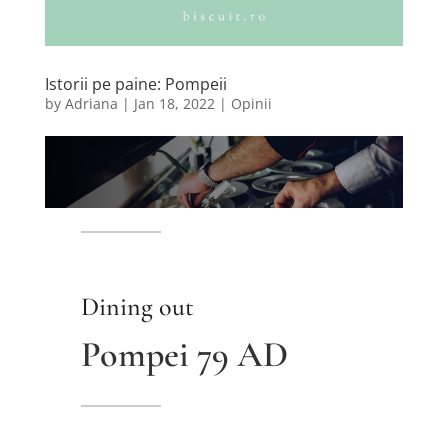
Istorii pe paine: Pompeii
by
Adriana
|
Jan 18, 2022
|
Opinii
Dining out
Pompei 79 AD