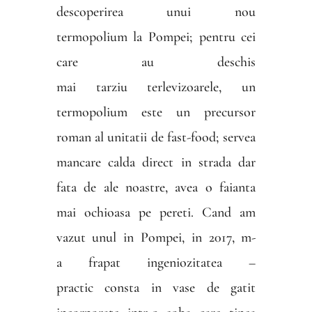
descoperirea unui nou
termopolium la Pompei; pentru cei
care au deschis
mai tarziu terlevizoarele, un
termopolium este un precursor
roman al unitatii de fast-food; servea
mancare calda direct in strada dar
fata de ale noastre, avea o faianta
mai ochioasa pe pereti. Cand am
vazut unul in Pompei, in 2017, m-
a frapat ingeniozitatea –
practic consta in vase de gatit