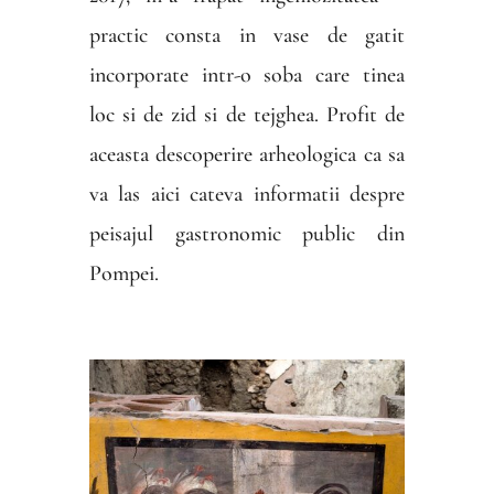
practic consta in vase de gatit
incorporate intr-o soba care tinea
loc si de zid si de tejghea. Profit de
aceasta descoperire arheologica ca sa
va las aici cateva informatii despre
peisajul gastronomic public din
Pompei.