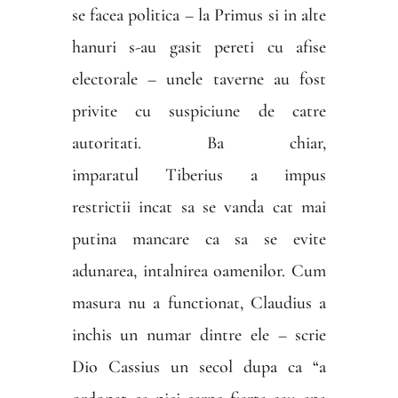
se facea politica – la Primus si in alte
hanuri s-au gasit pereti cu afise
electorale – unele taverne au fost
privite cu suspiciune de catre
autoritati. Ba chiar,
imparatul Tiberius a impus
restrictii incat sa se vanda cat mai
putina mancare ca sa se evite
adunarea, intalnirea oamenilor. Cum
masura nu a functionat, Claudius a
inchis un numar dintre ele – scrie
Dio Cassius un secol dupa ca “a