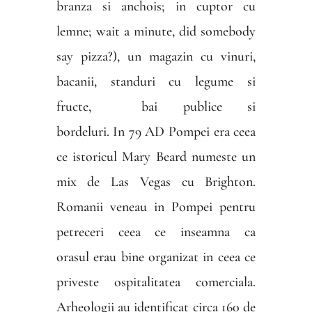
branza si anchois; in cuptor cu
lemne; wait a minute, did somebody
say pizza?), un magazin cu vinuri,
bacanii, standuri cu legume si
fructe, bai publice si
bordeluri. In 79 AD Pompei era ceea
ce istoricul Mary Beard numeste un
mix de Las Vegas cu Brighton.
Romanii veneau in Pompei pentru
petreceri ceea ce inseamna ca
orasul erau bine organizat in ceea ce
priveste ospitalitatea comerciala.
Arheologii au identificat circa 160 de