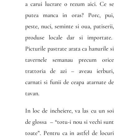
a carui lucrare o rezum aici. Ce se
putea manca in oras? Porc, pui,
peste, nuci, seminte si oua, patiserii,
produse locale dar si importate.
Picturile pastrate arata ca hanurile si
tavernele semanau precum orice
trattoria de azi – aveau ierburi,
carnati si funii de ceapa atarnate de
tavan.
In loc de incheiere, va las cu un soi
de glossa – “totu-i nou si vechi sunt
toate”. Pentru ca in astfel de locuri