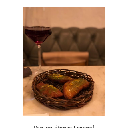
Pop-up dinner Drumul