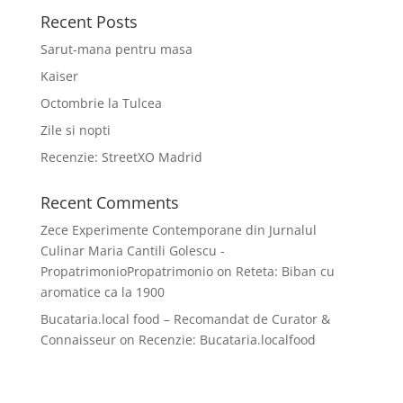
Recent Posts
Sarut-mana pentru masa
Kaiser
Octombrie la Tulcea
Zile si nopti
Recenzie: StreetXO Madrid
Recent Comments
Zece Experimente Contemporane din Jurnalul
Culinar Maria Cantili Golescu -
PropatrimonioPropatrimonio
on
Reteta: Biban cu
aromatice ca la 1900
Bucataria.local food – Recomandat de Curator &
Connaisseur
on
Recenzie: Bucataria.localfood