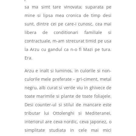
sa ma simt tare vinovata; suparata pe
mine si lipsa mea cronica de timp desi
sunt, dintre cei pe care-i cunosc, cea mai
libera de conditionari familiale si
contractuale, m-am strecurat timid pe usa
la Arzu cu gandul ca n-o fi Mazi pe tura.
Era.
Arzu e inalt si luminos, in culorile si non-
culorile mele preferate – gri-ciment, metal
negru, alb curat si verde viu in ghivece de
toate marimile si plante de toate foliajele.
Desi counter-ul si stilul de mancare este
tributar lui Ottolenghi si Mediteranei,
interiorul are ceva nordic, ceva japonez, o
simplitate studiata in cele mai mici