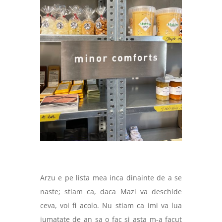
Arzu e pe lista mea inca dinainte de a se
naste; stiam ca, daca Mazi va deschide
ceva, voi fi acolo. Nu stiam ca imi va lua
jumatate de an sa o fac si asta m-a facut