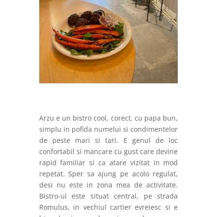
Arzu e un bistro cool, corect, cu papa bun,
simplu in pofida numelui si condimentelor
de peste mari si tari. E genul de loc
confortabil si mancare cu gust care devine
rapid familiar si ca atare vizitat in mod
repetat. Sper sa ajung pe acolo regulat,
desi nu este in zona mea de activitate.
Bistro-ul este situat central, pe strada
Romulus, in vechiul cartier evreiesc si e