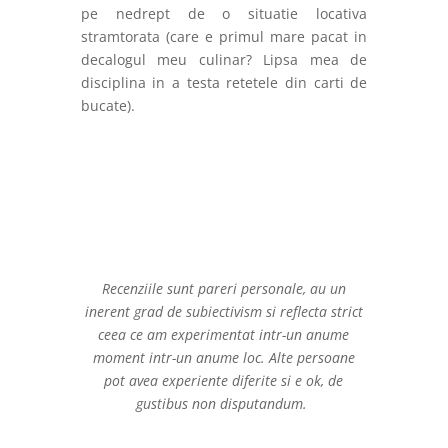
pe nedrept de o situatie locativa
stramtorata (care e primul mare pacat in
decalogul meu culinar? Lipsa mea de
disciplina in a testa retetele din carti de
bucate).
Recenziile sunt pareri personale, au un
inerent grad de subiectivism si reflecta strict
ceea ce am experimentat intr-un anume
moment intr-un anume loc. Alte persoane
pot avea experiente diferite si e ok, de
gustibus non disputandum.