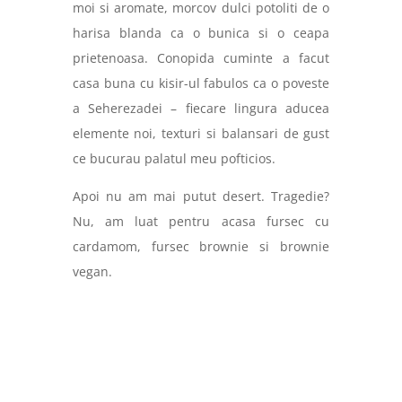
moi si aromate, morcov dulci potoliti de o
harisa blanda ca o bunica si o ceapa
prietenoasa. Conopida cuminte a facut
casa buna cu kisir-ul fabulos ca o poveste
a Seherezadei – fiecare lingura aducea
elemente noi, texturi si balansari de gust
ce bucurau palatul meu pofticios.
Apoi nu am mai putut desert. Tragedie?
Nu, am luat pentru acasa fursec cu
cardamom, fursec brownie si brownie
vegan.