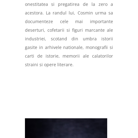
onestitatea si pregatirea de la zero a
acestora. La randul lui, Cosmin urma sa
documenteze cele mai importante
deserturi, cofetarii si figuri marcante ale
industriei, scotand din umbra istorii
gasite in arhivele nationale, monografii si
carti de istorie, memorii ale calatorilor
straini si opere literare.