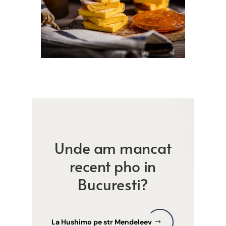
Unde am mancat
recent pho in
Bucuresti?
La Hushimo pe str Mendeleev