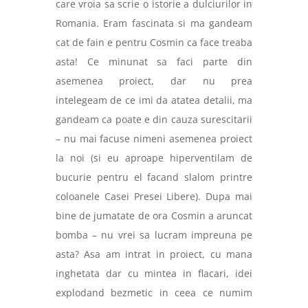
care vroia sa scrie o istorie a dulciurilor in
Romania. Eram fascinata si ma gandeam
cat de fain e pentru Cosmin ca face treaba
asta! Ce minunat sa faci parte din
asemenea proiect, dar nu prea
intelegeam de ce imi da atatea detalii, ma
gandeam ca poate e din cauza surescitarii
– nu mai facuse nimeni asemenea proiect
la noi (si eu aproape hiperventilam de
bucurie pentru el facand slalom printre
coloanele Casei Presei Libere). Dupa mai
bine de jumatate de ora Cosmin a aruncat
bomba – nu vrei sa lucram impreuna pe
asta? Asa am intrat in proiect, cu mana
inghetata dar cu mintea in flacari, idei
explodand bezmetic in ceea ce numim