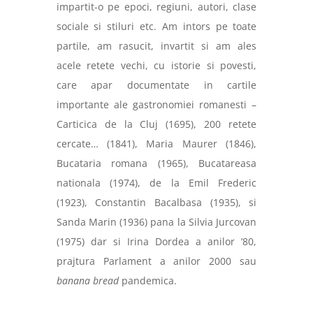
impartit-o pe epoci, regiuni, autori, clase
sociale si stiluri etc. Am intors pe toate
partile, am rasucit, invartit si am ales
acele retete vechi, cu istorie si povesti,
care apar documentate in cartile
importante ale gastronomiei romanesti –
Carticica de la Cluj (1695), 200 retete
cercate… (1841), Maria Maurer (1846),
Bucataria romana (1965), Bucatareasa
nationala (1974), de la Emil Frederic
(1923), Constantin Bacalbasa (1935), si
Sanda Marin (1936) pana la Silvia Jurcovan
(1975) dar si Irina Dordea a anilor ’80,
prajtura Parlament a anilor 2000 sau
banana bread
pandemica.