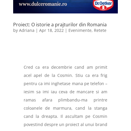
Proiect: O istorie a prajturilor din Romania
by
Adriana
|
Apr 18, 2022
|
Evenimente
,
Retete
Cred ca era decembrie cand am primit
acel apel de la Cosmin. Stiu ca era frig
pentru ca imi inghetase mana pe telefon –
iesim sa imi iau ceva de mancare si am
ramas afara plimbandu-ma printre
coloanele de marmura, cand la stanga
cand la dreapta. Il ascultam pe Cosmin
povestind despre un proiect al unui brand