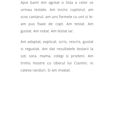
Apoi bam! Am agreat o lista a celor ce
urmau testate. Am incins cuptorul, am
scos cantarul, am uns formele cu unt si le-
am pus foaie de copt. Am testat. Am
gustat. Am notat. Am testat iar.
Am adaptat, explicat, scris, rescris, gustat
si regustat. Am dat rezultatele testarii la
sot, sora, mama, colegi si prieteni. Am
trimis mostre cu Uberul lui Cosmin, in
cateva randuri. Si am invatat.