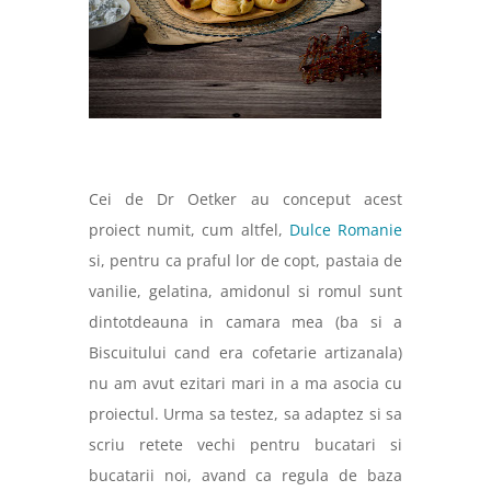
Cei de Dr Oetker au conceput acest
proiect numit, cum altfel,
Dulce Romanie
si, pentru ca praful lor de copt, pastaia de
vanilie, gelatina, amidonul si romul sunt
dintotdeauna in camara mea (ba si a
Biscuitului cand era cofetarie artizanala)
nu am avut ezitari mari in a ma asocia cu
proiectul. Urma sa testez, sa adaptez si sa
scriu retete vechi pentru bucatari si
bucatarii noi, avand ca regula de baza