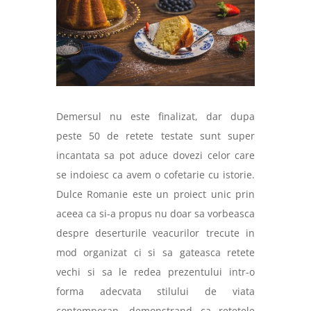
Demersul nu este finalizat, dar dupa
peste 50 de retete testate sunt super
incantata sa pot aduce dovezi celor care
se indoiesc ca avem o cofetarie cu istorie.
Dulce Romanie este un proiect unic prin
aceea ca si-a propus nu doar sa vorbeasca
despre deserturile veacurilor trecute in
mod organizat ci si sa gateasca retete
vechi si sa le redea prezentului intr-o
forma adecvata stilului de viata
contemporan, demonstrand ca retetele