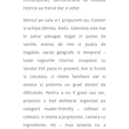
istorice au trecut dar si viitor.
Meniul pe care vi-l propunem eu, Cosmin
si echipa (Mirela, Radu, Gabriela) este low
in zahar adaugat, bogat in pastai de
vanilie, esenta de rom si pudra de
migdale, variat geografic si temporal –
toate regiunile istorice, incepand cu
secolul XVII pana in prezent. Are si fructe
si ciocolata, si retete familiare dar si
exotice si prezinta un grad decent de
dificultate. Pentru a nu fi greoi sau sec,
proiectul a fost deliberat organizat pe
categorii reader-friendly – cofetari si
cofetarii, o istorie a prajiturilor, camara cu
ingrediente, etc – insa aceasta nu a