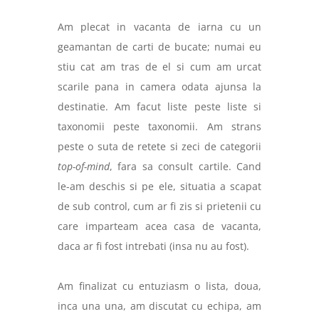
Am plecat in vacanta de iarna cu un
geamantan de carti de bucate; numai eu
stiu cat am tras de el si cum am urcat
scarile pana in camera odata ajunsa la
destinatie. Am facut liste peste liste si
taxonomii peste taxonomii. Am strans
peste o suta de retete si zeci de categorii
top-of-mind
, fara sa consult cartile. Cand
le-am deschis si pe ele, situatia a scapat
de sub control, cum ar fi zis si prietenii cu
care imparteam acea casa de vacanta,
daca ar fi fost intrebati (insa nu au fost).
Am finalizat cu entuziasm o lista, doua,
inca una una, am discutat cu echipa, am