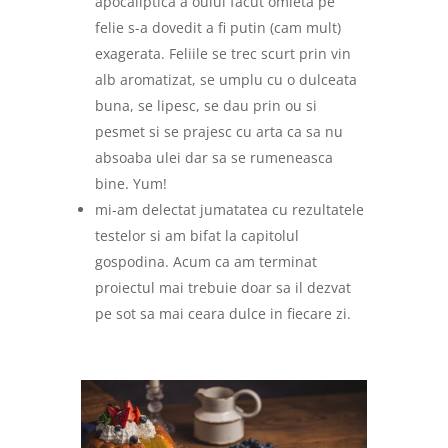
apocaliptica a oului facut omleta pe
felie s-a dovedit a fi putin (cam mult)
exagerata. Feliile se trec scurt prin vin
alb aromatizat, se umplu cu o dulceata
buna, se lipesc, se dau prin ou si
pesmet si se prajesc cu arta ca sa nu
absoaba ulei dar sa se rumeneasca
bine. Yum!
mi-am delectat jumatatea cu rezultatele
testelor si am bifat la capitolul
gospodina. Acum ca am terminat
proiectul mai trebuie doar sa il dezvat
pe sot sa mai ceara dulce in fiecare zi.