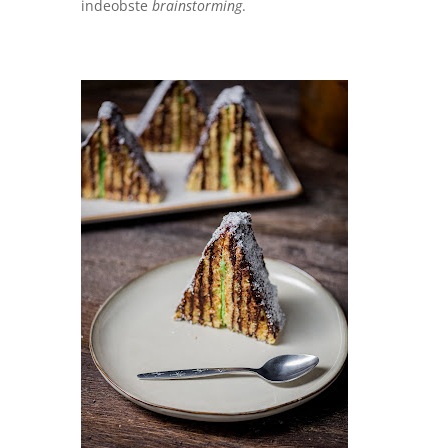
indeobste
brainstorming
.