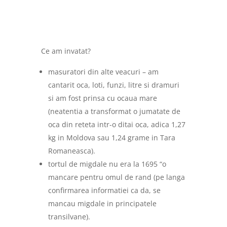
Ce am invatat?
masuratori din alte veacuri – am
cantarit oca, loti, funzi, litre si dramuri
si am fost prinsa cu ocaua mare
(neatentia a transformat o jumatate de
oca din reteta intr-o ditai oca, adica 1,27
kg in Moldova sau 1,24 grame in Tara
Romaneasca).
tortul de migdale nu era la 1695 “o
mancare pentru omul de rand (pe langa
confirmarea informatiei ca da, se
mancau migdale in principatele
transilvane).