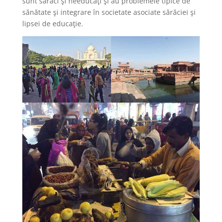
sunt săraci şi needucaţi şi au problemele tipice de
sănătate şi integrare în societate asociate sărăciei şi
lipsei de educaţie.