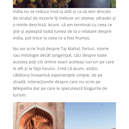
India nu se reduce însă la atât şi ca să vezi dincolo
de stratul de mizerie îţi trebuie un stomac zdravăn şi
o minte deschisă. Acum, că am terminat cu ceea ce
ştie şi aşteaptă toată lumea de la o relatare despre
India, pot trece la ceea ce a fost frumos.
Nu voi scrie însă despre Taj Mahal, forturi, istorie
sau mitologie decât tangenţial, căci despre toate
acestea poţi citi online exact aceleaşi lucruri pe care
le afli şi la faţa locului. Cred că acum, astăzi,
călătoria înseamnă experienţele simple, de pe
stradă, interacţiunile despre care nu scrie pe
Wikipedia dar pe care le speculează blogurile de
turism.