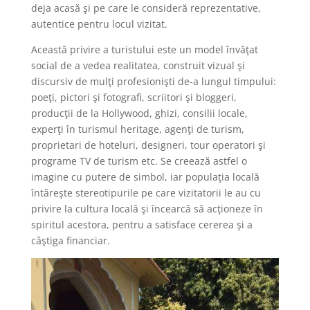
deja acasă şi pe care le consideră reprezentative,
autentice pentru locul vizitat.
Această privire a turistului este un model învăţat
social de a vedea realitatea, construit vizual şi
discursiv de mulţi profesionişti de-a lungul timpului:
poeţi, pictori şi fotografi, scriitori şi bloggeri,
producţii de la Hollywood, ghizi, consilii locale,
experţi în turismul heritage, agenţi de turism,
proprietari de hoteluri, designeri, tour operatori şi
programe TV de turism etc. Se creează astfel o
imagine cu putere de simbol, iar populaţia locală
întăreşte stereotipurile pe care vizitatorii le au cu
privire la cultura locală şi încearcă să acţioneze în
spiritul acestora, pentru a satisface cererea şi a
câştiga financiar.