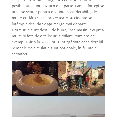
posibilitatea unui U-turn e departe. Familii întregi se
urcă pe scuter pentru distanţe considerabile, de
multe ori fără cască protectoare. Accidente se
întâmplă des, dar viaţa merge mai departe.
Drumurile sunt destul de bune, însă maşinile-s prea
multe şi faţă de alte locuri similare, cum era de
exemplu Siria în 2009, nu sunt zgâriate considerabil.
Semnele de circulaţie sunt opţionale, în frunte cu
semaforul.