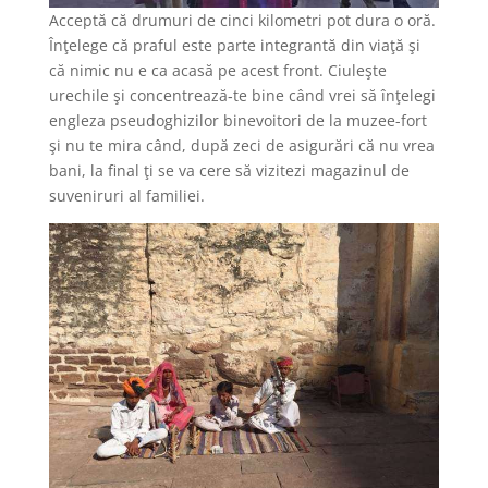
Acceptă că drumuri de cinci kilometri pot dura o oră.
Înţelege că praful este parte integrantă din viaţă şi
că nimic nu e ca acasă pe acest front. Ciuleşte
urechile şi concentrează‑te bine când vrei să înţelegi
engleza pseudoghizilor binevoitori de la muzee-fort
şi nu te mira când, după zeci de asigurări că nu vrea
bani, la final ţi se va cere să vizitezi magazinul de
suveniruri al familiei.