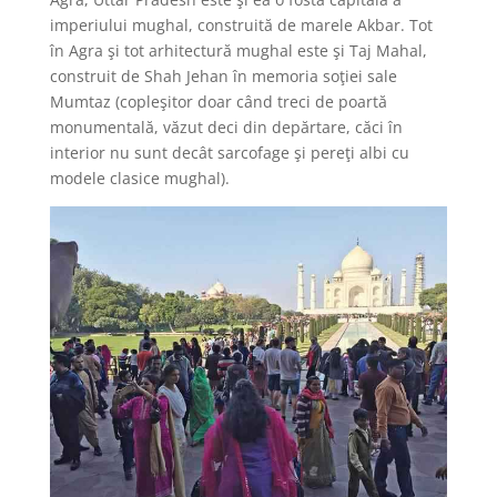
imperiului mughal, construită de marele Akbar. Tot
în Agra şi tot arhitectură mughal este şi Taj Mahal,
construit de Shah Jehan în memoria soţiei sale
Mumtaz (copleşitor doar când treci de poartă
monumentală, văzut deci din depărtare, căci în
interior nu sunt decât sarcofage şi pereţi albi cu
modele clasice mughal).