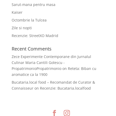
Sarut-mana pentru masa
Kaiser
Octombrie la Tulcea
Zile si nopti
Recenzie: StreetXO Madrid
Recent Comments
Zece Experimente Contemporane din Jurnalul
Culinar Maria Cantili Golescu -
PropatrimonioPropatrimonio
on
Reteta: Biban cu
aromatice ca la 1900
Bucataria.local food – Recomandat de Curator &
Connaisseur
on
Recenzie: Bucataria.localfood