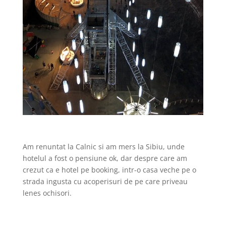
Am renuntat la Calnic si am mers la Sibiu, unde
hotelul a fost o pensiune ok, dar despre care am
crezut ca e hotel pe booking, intr-o casa veche pe o
strada ingusta cu acoperisuri de pe care priveau
lenes ochisori.