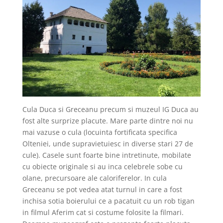
Cula Duca si Greceanu precum si muzeul IG Duca au
fost alte surprize placute. Mare parte dintre noi nu
mai vazuse o cula (locuinta fortificata specifica
Olteniei, unde supravietuiesc in diverse stari 27 de
cule). Casele sunt foarte bine intretinute, mobilate
cu obiecte originale si au inca celebrele sobe cu
olane, precursoare ale caloriferelor. In cula
Greceanu se pot vedea atat turnul in care a fost
inchisa sotia boierului ce a pacatuit cu un rob tigan
in filmul Aferim cat si costume folosite la filmari.