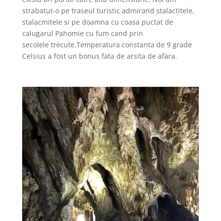
strabatut-o pe traseul turistic admirand stalactitele,
stalacmitele si pe doamna cu coasa puctat de
calugarul Pahomie cu fum cand prin
secolele trecute.Temperatura constanta de 9 grade
Celsius a fost un bonus fata de arsita de afara.