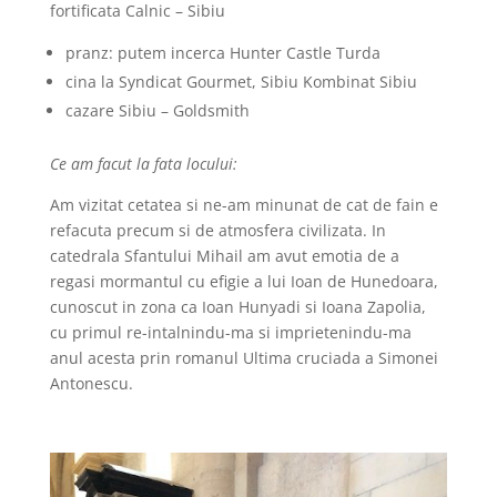
fortificata Calnic – Sibiu
pranz: putem incerca Hunter Castle Turda
cina la Syndicat Gourmet, Sibiu Kombinat Sibiu
cazare Sibiu – Goldsmith
Ce am facut la fata locului:
Am vizitat cetatea si ne-am minunat de cat de fain e
refacuta precum si de atmosfera civilizata. In
catedrala Sfantului Mihail am avut emotia de a
regasi mormantul cu efigie a lui Ioan de Hunedoara,
cunoscut in zona ca Ioan Hunyadi si Ioana Zapolia,
cu primul re-intalnindu-ma si imprietenindu-ma
anul acesta prin romanul Ultima cruciada a Simonei
Antonescu.