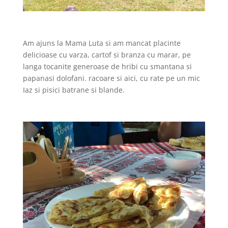
Am ajuns la Mama Luta si am mancat placinte
delicioase cu varza, cartof si branza cu marar, pe
langa tocanite generoase de hribi cu smantana si
papanasi dolofani. racoare si aici, cu rate pe un mic
Iaz si pisici batrane si blande.