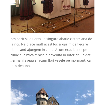
Am oprit si la Carta, la singura abatie cisterciana de
la noi. Ne place mult acest loc si oprim de fiecare
data cand ajungem in zona. Acum erau berze pe
ruine si o mica terasa binevenita in interior. Soldatii
germani aveau si acum flori vesele pe mormant, ca
intotdeauna.