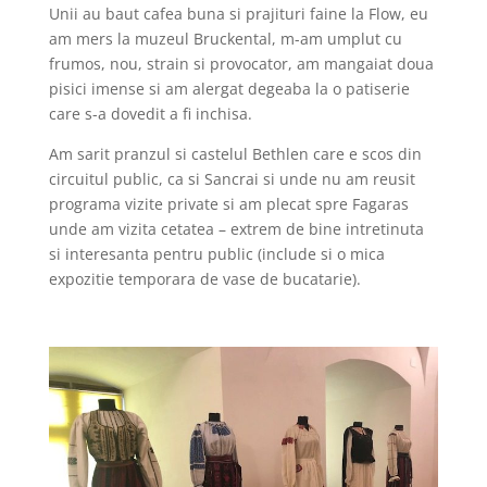
Unii au baut cafea buna si prajituri faine la Flow, eu
am mers la muzeul Bruckental, m-am umplut cu
frumos, nou, strain si provocator, am mangaiat doua
pisici imense si am alergat degeaba la o patiserie
care s-a dovedit a fi inchisa.
Am sarit pranzul si castelul Bethlen care e scos din
circuitul public, ca si Sancrai si unde nu am reusit
programa vizite private si am plecat spre Fagaras
unde am vizita cetatea – extrem de bine intretinuta
si interesanta pentru public (include si o mica
expozitie temporara de vase de bucatarie).