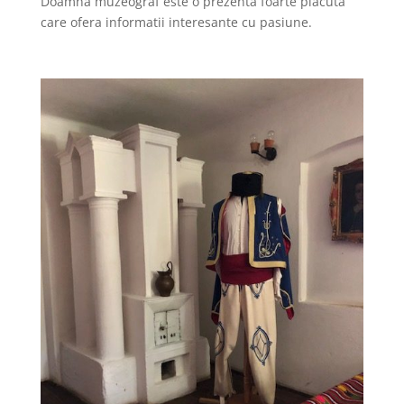
Doamna muzeograf este o prezenta foarte placuta
care ofera informatii interesante cu pasiune.