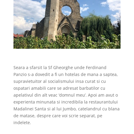
Seara a sfarsit la Sf Gheorghe unde Ferdinand
Panzio s-a dovedit a fi un hotelas de mana a saptea,
supravietuitor al socialismului insa curat si cu
ospatari amabili care se adresat barbatilor cu
apelativul din alt veac ‘domnul meu’. Apoi am avut o
experienta minunata si incredibila la restaurantului
Madalinei Santa si al lui Jumbo, catelandrul cu blana
de matase, despre care voi scrie separat, pe
indelete.