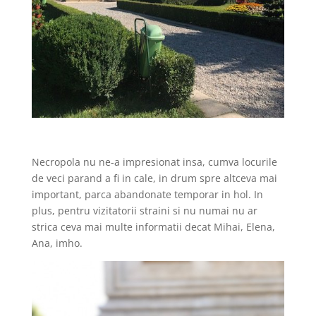
Necropola nu ne-a impresionat insa, cumva locurile
de veci parand a fi in cale, in drum spre altceva mai
important, parca abandonate temporar in hol. In
plus, pentru vizitatorii straini si nu numai nu ar
strica ceva mai multe informatii decat Mihai, Elena,
Ana, imho.