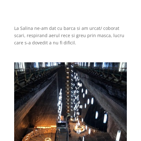
La Salina ne-am dat cu barca si am urcat/ coborat
scari, respirand aerul rece si greu prin masca, lucru
care s-a dovedit a nu fi dificil.