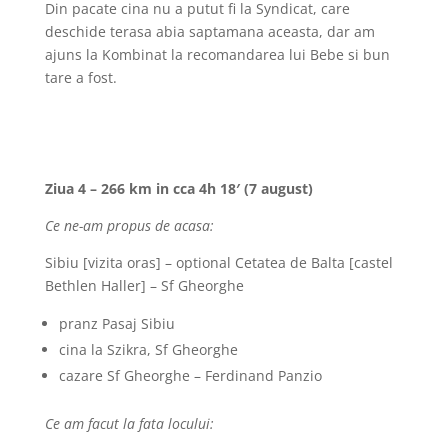
Din pacate cina nu a putut fi la Syndicat, care
deschide terasa abia saptamana aceasta, dar am
ajuns la Kombinat la recomandarea lui Bebe si bun
tare a fost.
Ziua 4 – 266 km in cca 4h 18′ (7 august)
Ce ne-am propus de acasa:
Sibiu [vizita oras] – optional Cetatea de Balta [castel
Bethlen Haller] – Sf Gheorghe
pranz Pasaj Sibiu
cina la Szikra, Sf Gheorghe
cazare Sf Gheorghe – Ferdinand Panzio
Ce am facut la fata locului: