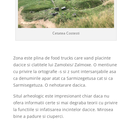
Cetatea Costesti
Zona este plina de food trucks care vand placinte
dacice si clatitele lui Zamolxis/ Zalmoxe. O mentiune
cu privire la ortografie -s si z sunt intersanjabile asa
ca denumirile apar atat ca Sarmizegetusa cat si ca
Sarmisegetuza. O nehotarare dacica.
Situl arheologic este impresionant chiar daca nu
ofera informatii certe si mai degraba teorii cu privire
la functiile si infatisarea incintelor dacice. Mirosea
bine a padure si ciuperci.