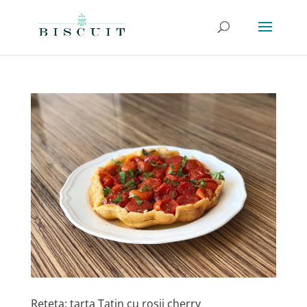
Reteta: tarta Tatin cu rosii cherry