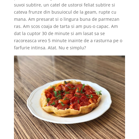
suvoi subtire, un catel de ustoroi feliat subtire si
cateva frunze din busuiocul de la geam, rupte cu
mana. Am presarat si o lingura buna de parmezan
ras. Am scos coaja de tarta si am pus-o capac. Am
dat la cuptor 30 de minute si am lasat sa se
racoreasca vreo 5 minute inainte de a rasturna pe o
farfurie intinsa. Atat. Nu e simplu?