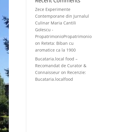
Recent Comments
Zece Experimente
Contemporane din Jurnalul
Culinar Maria Cantili
Golescu -
PropatrimonioPropatrimonio
on
Reteta: Biban cu
aromatice ca la 1900
Bucataria.local food –
Recomandat de Curator &
Connaisseur
on
Recenzie:
Bucataria.localfood