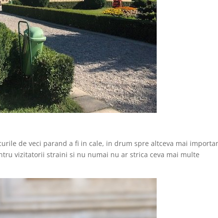
rile de veci parand a fi in cale, in drum spre altceva mai importan
ru vizitatorii straini si nu numai nu ar strica ceva mai multe