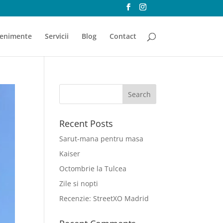
enimente
Servicii
Blog
Contact
Recent Posts
Sarut-mana pentru masa
Kaiser
Octombrie la Tulcea
Zile si nopti
Recenzie: StreetXO Madrid