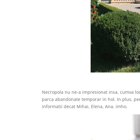
Necropola nu ne-a impresionat insa, cumva locu
parca abandonate temporar in hol. In plus, pent
informatii decat Mihai, Elena, Ana, imho.