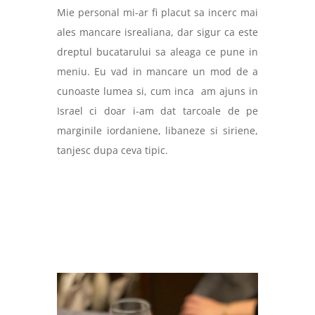
Mie personal mi-ar fi placut sa incerc mai
ales mancare isrealiana, dar sigur ca este
dreptul bucatarului sa aleaga ce pune in
meniu. Eu vad in mancare un mod de a
cunoaste lumea si, cum inca
am ajuns in
Israel ci doar i-am dat tarcoale de pe
marginile iordaniene, libaneze si siriene,
tanjesc dupa ceva tipic.