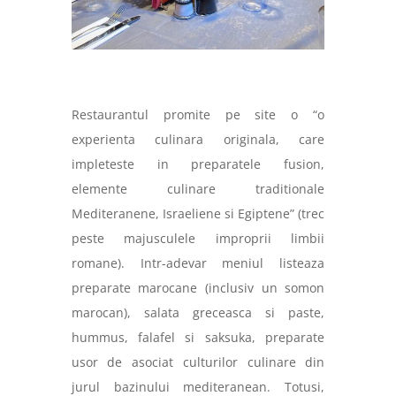
Restaurantul promite pe site o “o
experienta culinara originala, care
impleteste in preparatele fusion,
elemente culinare traditionale
Mediteranene, Israeliene si Egiptene” (trec
peste majusculele improprii limbii
romane). Intr-adevar meniul listeaza
preparate marocane (inclusiv un somon
marocan), salata greceasca si paste,
hummus, falafel si saksuka, preparate
usor de asociat culturilor culinare din
jurul bazinului mediteranean. Totusi,