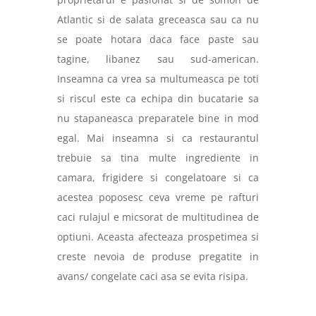
Atlantic si de salata greceasca sau ca nu
se poate hotara daca face paste sau
tagine, libanez sau sud-american.
Inseamna ca vrea sa multumeasca pe toti
si riscul este ca echipa din bucatarie sa
nu stapaneasca preparatele bine in mod
egal. Mai inseamna si ca restaurantul
trebuie sa tina multe ingrediente in
camara, frigidere si congelatoare si ca
acestea poposesc ceva vreme pe rafturi
caci rulajul e micsorat de multitudinea de
optiuni. Aceasta afecteaza prospetimea si
creste nevoia de produse pregatite in
avans/ congelate caci asa se evita risipa.