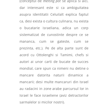
(conceptul de
melting pot
se aplica si aici,
dar interesant este si ca ambiguitatea
asupra identitatii Celuilalt explica faptul
ca, desi exista o cultura culinara, nu exista
o bucatarie israeliana, adica un corp
sistematizat de cunostinte despre ce se
mananca, cum se gateste, cum se
prezinta, etc.). Pe de alta parte sunt de
acord cu Ottolenghi si Tamimi, chefs si
autori ai unor carti de bucate de succes
mondial, care spun ca nimeni nu detine o
mancare datorita naturii dinamice a
mancarii; desi multe mancaruri din Israel
au radacini in zone arabe parcursul lor in
Israel le face israeliene (aviz detractorilor
sarmalelor si micilor nostri).