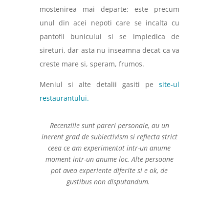
mostenirea mai departe; este precum
unul din acei nepoti care se incalta cu
pantofii bunicului si se impiedica de
sireturi, dar asta nu inseamna decat ca va
creste mare si, speram, frumos.
Meniul si alte detalii gasiti pe
site-ul
restaurantului.
Recenziile sunt pareri personale, au un
inerent grad de subiectivism si reflecta strict
ceea ce am experimentat intr-un anume
moment intr-un anume loc. Alte persoane
pot avea experiente diferite si e ok, de
gustibus non disputandum.