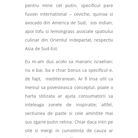
pentru mine cel putin, specificul pare
fusion international – ceviche, quinoa si
avocado din America de Sud,
sos indian,
apoi tofu si lemongrass asociate spatiului
culinar din Orientul indepartat, respectiv
Asia de Sud-Est.
Eu m-am dus acolo sa mananc israelian;
nu e bai, ba e chiar bonus ca specificul e,
de fapt,
mediteranean.
Ar fi insa util ca
meniul sa povesteasca conceptul, poate o
harta stilizata ar ajuta consumatorii sa
inteleaga zonele de inspiratie; altfel,
sectiunea de paste si cele amintite mai
sus zgarie putin retina. Chiar daca intri pe
site si mergi in cunostinta de cauza ar