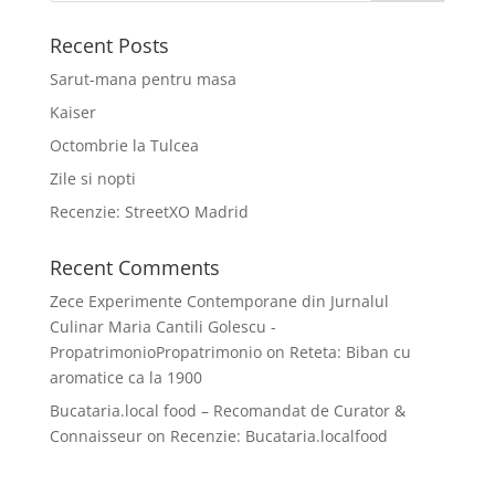
Recent Posts
Sarut-mana pentru masa
Kaiser
Octombrie la Tulcea
Zile si nopti
Recenzie: StreetXO Madrid
Recent Comments
Zece Experimente Contemporane din Jurnalul
Culinar Maria Cantili Golescu -
PropatrimonioPropatrimonio
on
Reteta: Biban cu
aromatice ca la 1900
Bucataria.local food – Recomandat de Curator &
Connaisseur
on
Recenzie: Bucataria.localfood