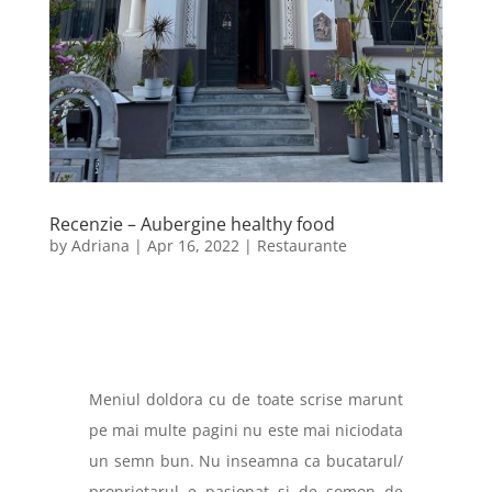
Recenzie – Aubergine healthy food
by
Adriana
|
Apr 16, 2022
|
Restaurante
Meniul doldora cu de toate scrise marunt
pe mai multe pagini nu este mai niciodata
un semn bun. Nu inseamna ca bucatarul/
proprietarul e pasionat si de somon de