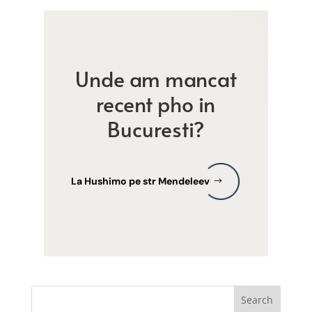
Unde am mancat
recent pho in
Bucuresti?
La Hushimo pe str Mendeleev