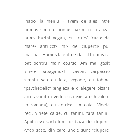
Inapoi la meniu – avem de ales intre
humus simplu, humus bazini cu branza,
hums bazini vegan, cu trufe/ fructe de
mare/ antricot/ mix de ciuperci/ pui
marinat. Humus la entree dar si humus ca
pat pentru main course. Am mai gasit
vinete babaganush, caviar, carpaccio
simplu sau cu feta, vegane, cu tahina
“psychedelic” (engleza e o alegere bizara
aici, avand in vedere ca exista echivalent
in romana), cu antricot, in oala.. Vinete
reci, vinete calde, cu tahini, fara tahini.
Apoi ceva variatiuni pe baza de ciuperci
(vreo sase, din care unele sunt “ciuperci