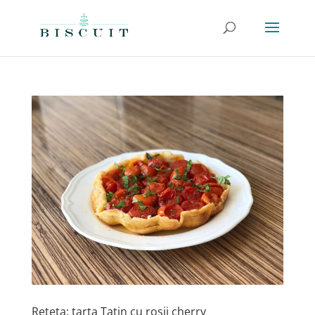
Reteta: tarta Tatin cu rosii cherry