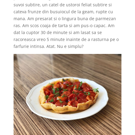
suvoi subtire, un catel de ustoroi feliat subtire si
cateva frunze din busuiocul de la geam, rupte cu
mana. Am presarat si o lingura buna de parmezan
ras. Am scos coaja de tarta si am pus-o capac. Am
dat la cuptor 30 de minute si am lasat sa se
racoreasca vreo 5 minute inainte de a rasturna pe o
farfurie intinsa. Atat. Nu e simplu?