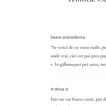
Seara precedenta
“Se strică de cu seara ouăle, 
unde vrai, căci ori pui prea p
e. În gălbenuşuri pui sarea, mest
A doua zi
Într-un vas foarte curat, pui d