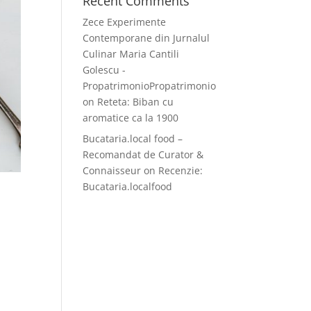
Recent Comments
Zece Experimente
Contemporane din Jurnalul
Culinar Maria Cantili
Golescu -
PropatrimonioPropatrimonio
on
Reteta: Biban cu
aromatice ca la 1900
Bucataria.local food –
Recomandat de Curator &
Connaisseur
on
Recenzie:
Bucataria.localfood