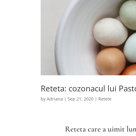
Reteta: cozonacul lui Past
by
Adriana
|
Sep 21, 2020
|
Retete
Reteta care a uimit lu