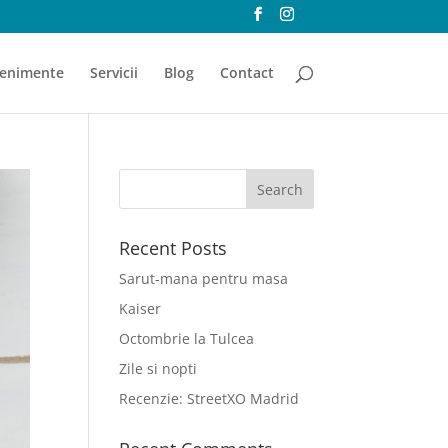
enimente
Servicii
Blog
Contact
Recent Posts
Sarut-mana pentru masa
Kaiser
Octombrie la Tulcea
Zile si nopti
Recenzie: StreetXO Madrid