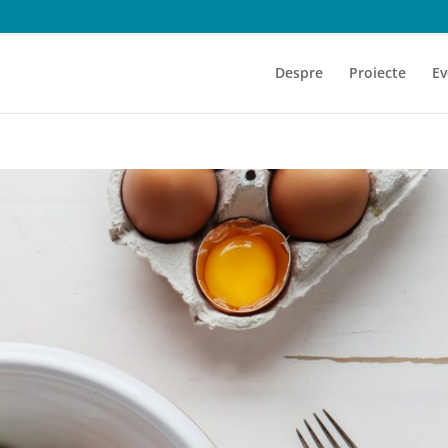
Despre
Proiecte
Ev