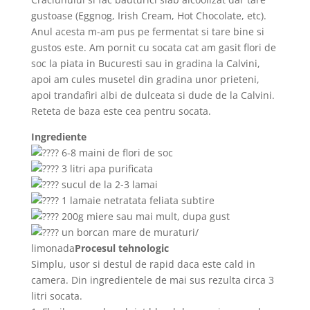
gustoase (Eggnog, Irish Cream, Hot Chocolate, etc).
Anul acesta m-am pus pe fermentat si tare bine si
gustos este. Am pornit cu socata cat am gasit flori de
soc la piata in Bucuresti sau in gradina la Calvini,
apoi am cules musetel din gradina unor prieteni,
apoi trandafiri albi de dulceata si dude de la Calvini.
Reteta de baza este cea pentru socata.
Ingrediente
6-8 maini de flori de soc
3 litri apa purificata
sucul de la 2-3 lamai
1 lamaie netratata feliata subtire
200g miere sau mai mult, dupa gust
un borcan mare de muraturi/
limonada
Procesul tehnologic
Simplu, usor si destul de rapid daca este cald in
camera. Din ingredientele de mai sus rezulta circa 3
litri socata.