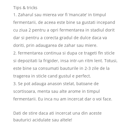
Tips & tricks
Zaharul sau mierea vor fi ‘mancate’ in timpul
fermentarii, de aceea este bine sa gustati incepand
cu ziua 2 pentru a opri fermentarea in stadiul dorit
dar si pentru a corecta gradul de dulce daca va
doriti, prin adaugarea de zahar sau miere.
fermentarea continua si dupa ce trageti fin sticle
si depozitati la frigider, insa intr-un ritm lent. Totusi,
este bine sa consumati bauturile in 2-3 zile de la
tragerea in sticle cand gustul e perfect.
Se pot adauga anason stelat, batoane de
scortisoara, menta sau alte arome in timpul
fermentarii. Eu inca nu am incercat dar o voi face.
Dati de stire daca ati incercat una din aceste
bauturici acidulate sau altele!