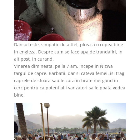
Dansul este, simpatic de altfel, plus ca o rupea bine
in engleza. Despre cum se face apa de trandafiri, in
alt post, in curand.
Vinerea dimineata, pe la 7 am, incepe in Nizwa
targul de capre. Barbatii, dar si cateva femei, isi trag
caprele de sfoara sau le cara in brate mergand in
cerc pentru ca potentialii vanzatori sa le poata vedea
bine.