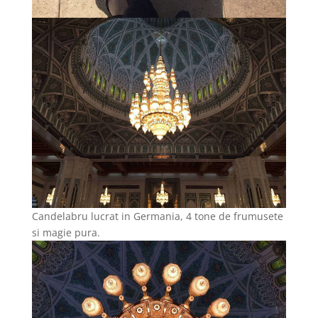
Candelabru lucrat in Germania, 4 tone de frumusete
si magie pura.