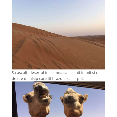
Sa asculti desertul inseamna sa il simti in mii si mii
de fire de nisip care iti brazdeaza corpul.