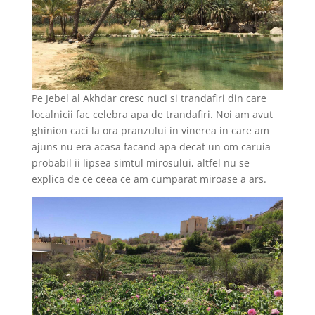
Pe Jebel al Akhdar cresc nuci si trandafiri din care
localnicii fac celebra apa de trandafiri. Noi am avut
ghinion caci la ora pranzului in vinerea in care am
ajuns nu era acasa facand apa decat un om caruia
probabil ii lipsea simtul mirosului, altfel nu se
explica de ce ceea ce am cumparat miroase a ars.