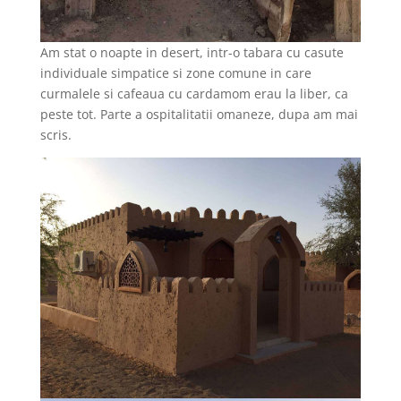
Am stat o noapte in desert, intr-o tabara cu casute
individuale simpatice si zone comune in care
curmalele si cafeaua cu cardamom erau la liber, ca
peste tot. Parte a ospitalitatii omaneze, dupa am mai
scris.