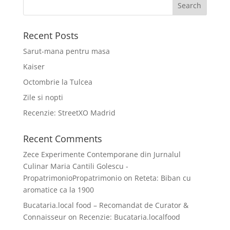
Recent Posts
Sarut-mana pentru masa
Kaiser
Octombrie la Tulcea
Zile si nopti
Recenzie: StreetXO Madrid
Recent Comments
Zece Experimente Contemporane din Jurnalul
Culinar Maria Cantili Golescu -
PropatrimonioPropatrimonio
on
Reteta: Biban cu
aromatice ca la 1900
Bucataria.local food – Recomandat de Curator &
Connaisseur
on
Recenzie: Bucataria.localfood