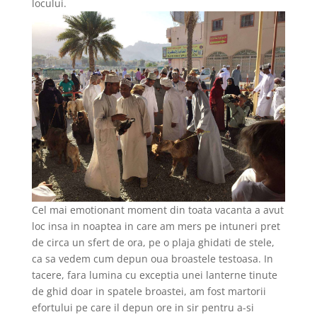
locului.
Cel mai emotionant moment din toata vacanta a avut
loc insa in noaptea in care am mers pe intuneri pret
de circa un sfert de ora, pe o plaja ghidati de stele,
ca sa vedem cum depun oua broastele testoasa. In
tacere, fara lumina cu exceptia unei lanterne tinute
de ghid doar in spatele broastei, am fost martorii
efortului pe care il depun ore in sir pentru a-si