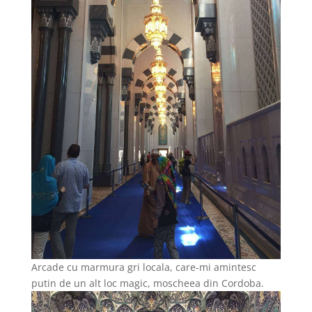
Arcade cu marmura gri locala, care-mi amintesc
putin de un alt loc magic, moscheea din Cordoba.