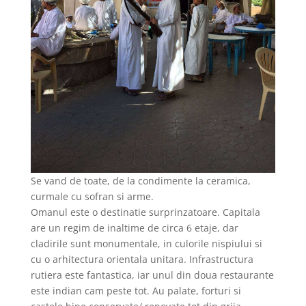
Se vand de toate, de la condimente la ceramica,
curmale cu sofran si arme.
Omanul este o destinatie surprinzatoare. Capitala
are un regim de inaltime de circa 6 etaje, dar
cladirile sunt monumentale, in culorile nispiului si
cu o arhitectura orientala unitara. Infrastructura
rutiera este fantastica, iar unul din doua restaurante
este indian cam peste tot. Au palate, forturi si