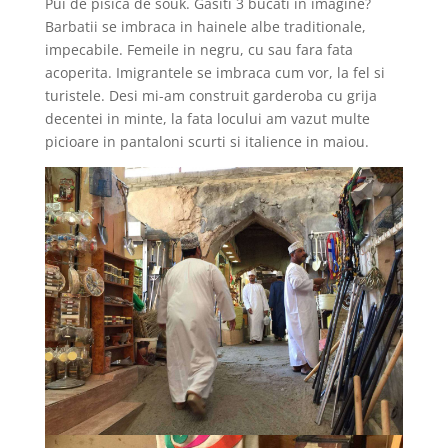
Pui de pisica de souk. Gasiti 3 bucati in imagine?
Barbatii se imbraca in hainele albe traditionale,
impecabile. Femeile in negru, cu sau fara fata
acoperita. Imigrantele se imbraca cum vor, la fel si
turistele. Desi mi-am construit garderoba cu grija
decentei in minte, la fata locului am vazut multe
picioare in pantaloni scurti si italience in maiou.