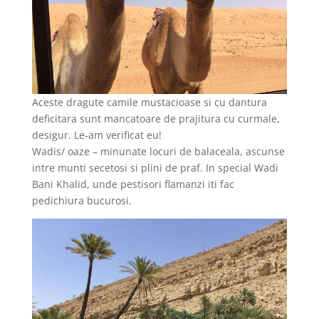
Aceste dragute camile mustacioase si cu dantura
deficitara sunt mancatoare de prajitura cu curmale,
desigur. Le-am verificat eu!
Wadis/ oaze – minunate locuri de balaceala, ascunse
intre munti secetosi si plini de praf. In special Wadi
Bani Khalid, unde pestisori flamanzi iti fac
pedichiura bucurosi.