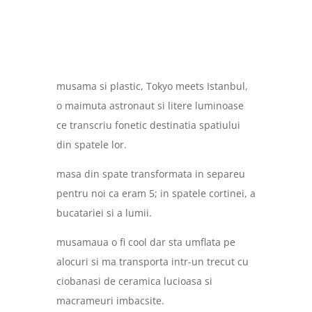
musama si plastic, Tokyo meets Istanbul,
o maimuta astronaut si litere luminoase
ce transcriu fonetic destinatia spatiului
din spatele lor.
masa din spate transformata in separeu
pentru noi ca eram 5; in spatele cortinei, a
bucatariei si a lumii.
musamaua o fi cool dar sta umflata pe
alocuri si ma transporta intr-un trecut cu
ciobanasi de ceramica lucioasa si
macrameuri imbacsite.