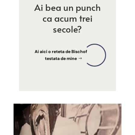
Ai bea un punch
ca acum trei
secole?
Ai aici o reteta de Bischof
testata de mine