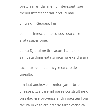
preturi mari dar meniu interesant. sau
meniu interesant dar preturi mari.
vinuri din Georgia, fain.
copiii primesc paste cu sos rosu care
arata super bine.
cusca DJ-ului ne tine acum hainele, e
sambata dimineata si inca nu e cald afara.
tacamuri de metal negre cu cap de
unealta.
am luat anchovies – onion jam – brie
cheese pizza care-mi parea construit pe o
pissaladiere provensala; din pacatea lipia
facuta in casa era atat de tare/ veche ca