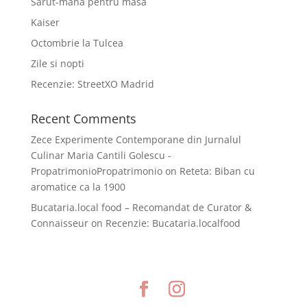
Sarut-mana pentru masa
Kaiser
Octombrie la Tulcea
Zile si nopti
Recenzie: StreetXO Madrid
Recent Comments
Zece Experimente Contemporane din Jurnalul
Culinar Maria Cantili Golescu -
PropatrimonioPropatrimonio
on
Reteta: Biban cu
aromatice ca la 1900
Bucataria.local food – Recomandat de Curator &
Connaisseur
on
Recenzie: Bucataria.localfood