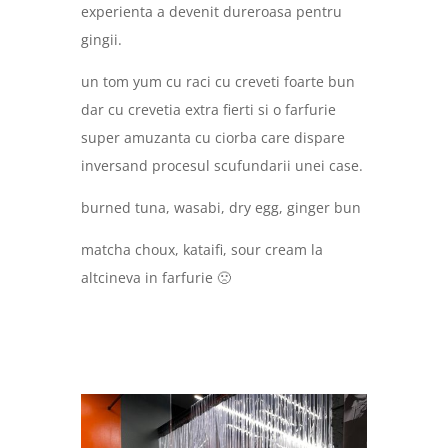
experienta a devenit dureroasa pentru
gingii.
un tom yum cu raci cu creveti foarte bun
dar cu crevetia extra fierti si o farfurie
super amuzanta cu ciorba care dispare
inversand procesul scufundarii unei case.
burned tuna, wasabi, dry egg, ginger bun
matcha choux, kataifi, sour cream la
altcineva in farfurie 🙁