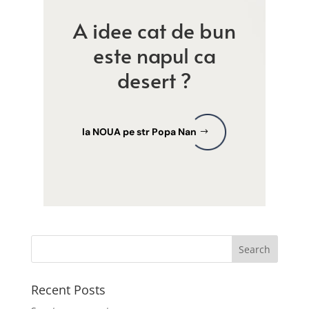
A idee cat de bun
este napul ca
desert ?
la NOUA pe str Popa Nan
Recent Posts