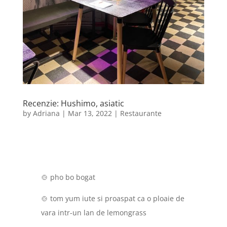
Recenzie: Hushimo, asiatic
by
Adriana
|
Mar 13, 2022
|
Restaurante
🍲 pho bo bogat
🍲 tom yum iute si proaspat ca o ploaie de
vara intr-un lan de lemongrass