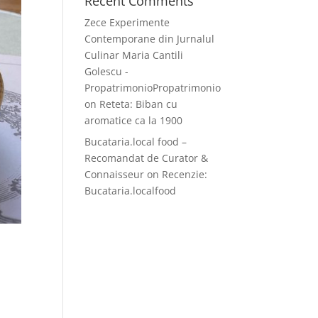
Recent Comments
Zece Experimente
Contemporane din Jurnalul
Culinar Maria Cantili
Golescu -
PropatrimonioPropatrimonio
on
Reteta: Biban cu
aromatice ca la 1900
Bucataria.local food –
Recomandat de Curator &
Connaisseur
on
Recenzie:
Bucataria.localfood