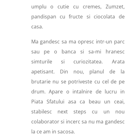
umplu o cutie cu cremes,
Zumzet
,
pandispan cu fructe si ciocolata de
casa.
Ma gandesc sa ma opresc intr-un parc
sau pe o banca si sa-mi hranesc
simturile si curiozitatea. Arata
apetisant. Din nou, planul de la
brutarie nu se potriveste cu cel de pe
drum. Apare o intalnire de lucru in
Piata Sfatului asa ca beau un ceai,
stabilesc next steps cu un nou
colaborator si incerc sa nu ma gandesc
la ce am in sacosa.