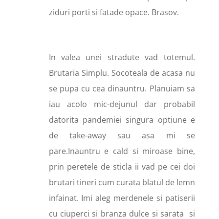
ziduri porti si fatade opace. Brasov.
In valea unei stradute vad totemul.
Brutaria Simplu. Socoteala de acasa nu
se pupa cu cea dinauntru. Planuiam sa
iau acolo mic-dejunul dar probabil
datorita pandemiei singura optiune e
de take-away sau asa mi se
pare.Inauntru e cald si miroase bine,
prin peretele de sticla ii vad pe cei doi
brutari tineri cum curata blatul de lemn
infainat. Imi aleg merdenele si patiserii
cu ciuperci si branza dulce si sarata
si