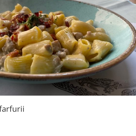
arfurii