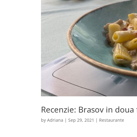
Recenzie: Brasov in doua f
by
Adriana
|
Sep 29, 2021
|
Restaurante