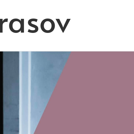
rasov