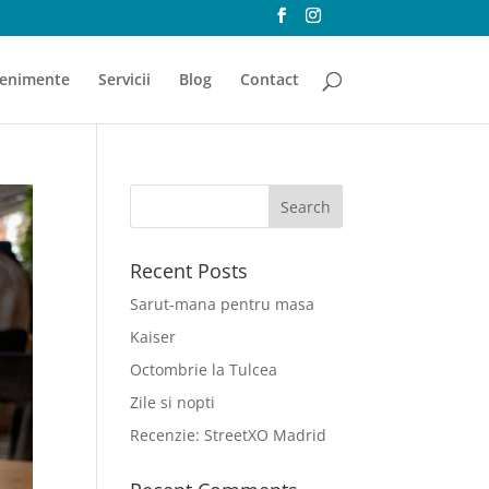
enimente
Servicii
Blog
Contact
Recent Posts
Sarut-mana pentru masa
Kaiser
Octombrie la Tulcea
Zile si nopti
Recenzie: StreetXO Madrid