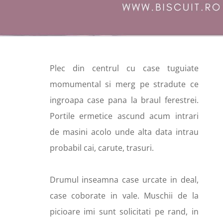
Plec din centrul cu case tuguiate
momumental si merg pe stradute ce
ingroapa case pana la braul ferestrei.
Portile ermetice ascund acum intrari
de masini acolo unde alta data intrau
probabil cai, carute, trasuri.
Drumul inseamna case urcate in deal,
case coborate in vale. Muschii de la
picioare imi sunt solicitati pe rand, in