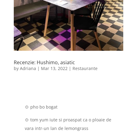
Recenzie: Hushimo, asiatic
by
Adriana
|
Mar 13, 2022
|
Restaurante
🍲 pho bo bogat
🍲 tom yum iute si proaspat ca o ploaie de
vara intr-un lan de lemongrass