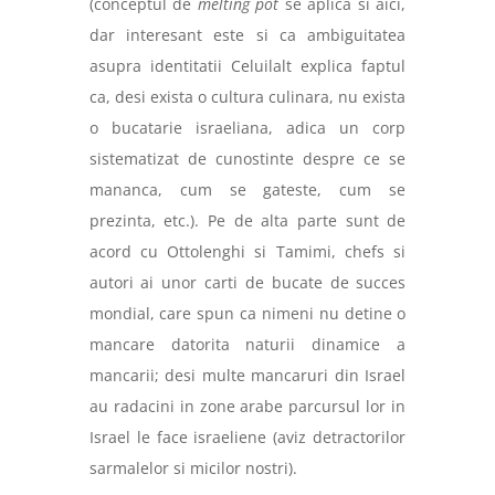
(conceptul de
melting pot
se aplica si aici,
dar interesant este si ca ambiguitatea
asupra identitatii Celuilalt explica faptul
ca, desi exista o cultura culinara, nu exista
o bucatarie israeliana, adica un corp
sistematizat de cunostinte despre ce se
mananca, cum se gateste, cum se
prezinta, etc.). Pe de alta parte sunt de
acord cu Ottolenghi si Tamimi, chefs si
autori ai unor carti de bucate de succes
mondial, care spun ca nimeni nu detine o
mancare datorita naturii dinamice a
mancarii; desi multe mancaruri din Israel
au radacini in zone arabe parcursul lor in
Israel le face israeliene (aviz detractorilor
sarmalelor si micilor nostri).