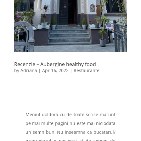
Recenzie – Aubergine healthy food
by
Adriana
|
Apr 16, 2022
|
Restaurante
Meniul doldora cu de toate scrise marunt
pe mai multe pagini nu este mai niciodata
un semn bun. Nu inseamna ca bucatarul/
proprietarul e pasionat si de somon de