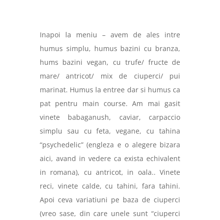
Inapoi la meniu – avem de ales intre
humus simplu, humus bazini cu branza,
hums bazini vegan, cu trufe/ fructe de
mare/ antricot/ mix de ciuperci/ pui
marinat. Humus la entree dar si humus ca
pat pentru main course. Am mai gasit
vinete babaganush, caviar, carpaccio
simplu sau cu feta, vegane, cu tahina
“psychedelic” (engleza e o alegere bizara
aici, avand in vedere ca exista echivalent
in romana), cu antricot, in oala.. Vinete
reci, vinete calde, cu tahini, fara tahini.
Apoi ceva variatiuni pe baza de ciuperci
(vreo sase, din care unele sunt “ciuperci