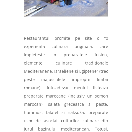
Restaurantul promite pe site o “o
experienta culinara originala, care
impleteste in preparatele fusion,
elemente culinare traditionale
Mediteranene, Israeliene si Egiptene” (trec
peste majusculele improprii limbii
romane). Intr-adevar meniul listeaza
preparate marocane (inclusiv un somon
marocan), salata greceasca si paste,
hummus, falafel si saksuka, preparate
usor de asociat culturilor culinare din
jurul bazinului mediteranean. Totusi,