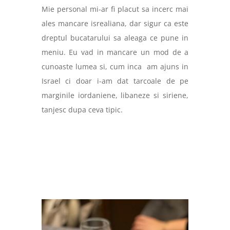
Mie personal mi-ar fi placut sa incerc mai
ales mancare isrealiana, dar sigur ca este
dreptul bucatarului sa aleaga ce pune in
meniu. Eu vad in mancare un mod de a
cunoaste lumea si, cum inca
am ajuns in
Israel ci doar i-am dat tarcoale de pe
marginile iordaniene, libaneze si siriene,
tanjesc dupa ceva tipic.