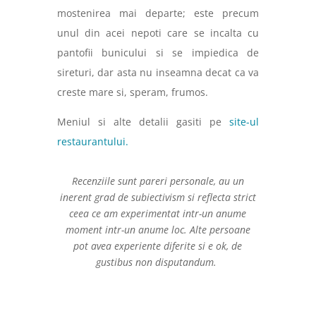
mostenirea mai departe; este precum
unul din acei nepoti care se incalta cu
pantofii bunicului si se impiedica de
sireturi, dar asta nu inseamna decat ca va
creste mare si, speram, frumos.
Meniul si alte detalii gasiti pe
site-ul
restaurantului.
Recenziile sunt pareri personale, au un
inerent grad de subiectivism si reflecta strict
ceea ce am experimentat intr-un anume
moment intr-un anume loc. Alte persoane
pot avea experiente diferite si e ok, de
gustibus non disputandum.