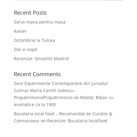
Recent Posts
Sarut-mana pentru masa
Kaiser
Octombrie la Tulcea
Zile si nopti
Recenzie: StreetXO Madrid
Recent Comments
Zece Experimente Contemporane din Jurnalul
Culinar Maria Cantili Golescu -
PropatrimonioPropatrimonio
on
Reteta: Biban cu
aromatice ca la 1900
Bucataria.local food – Recomandat de Curator &
Connaisseur
on
Recenzie: Bucataria.localfood