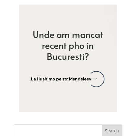
Unde am mancat
recent pho in
Bucuresti?
La Hushimo pe str Mendeleev