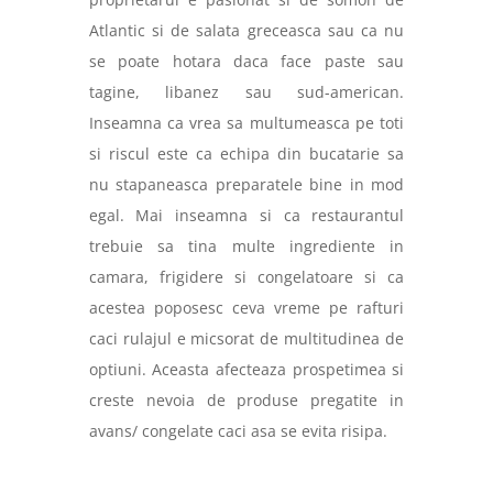
Atlantic si de salata greceasca sau ca nu
se poate hotara daca face paste sau
tagine, libanez sau sud-american.
Inseamna ca vrea sa multumeasca pe toti
si riscul este ca echipa din bucatarie sa
nu stapaneasca preparatele bine in mod
egal. Mai inseamna si ca restaurantul
trebuie sa tina multe ingrediente in
camara, frigidere si congelatoare si ca
acestea poposesc ceva vreme pe rafturi
caci rulajul e micsorat de multitudinea de
optiuni. Aceasta afecteaza prospetimea si
creste nevoia de produse pregatite in
avans/ congelate caci asa se evita risipa.