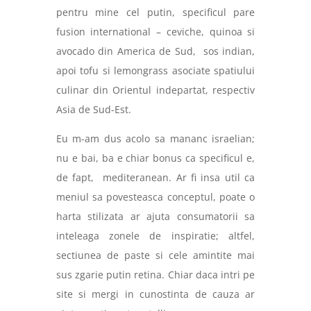
pentru mine cel putin, specificul pare
fusion international – ceviche, quinoa si
avocado din America de Sud,
sos indian,
apoi tofu si lemongrass asociate spatiului
culinar din Orientul indepartat, respectiv
Asia de Sud-Est.
Eu m-am dus acolo sa mananc israelian;
nu e bai, ba e chiar bonus ca specificul e,
de fapt,
mediteranean.
Ar fi insa util ca
meniul sa povesteasca conceptul, poate o
harta stilizata ar ajuta consumatorii sa
inteleaga zonele de inspiratie; altfel,
sectiunea de paste si cele amintite mai
sus zgarie putin retina. Chiar daca intri pe
site si mergi in cunostinta de cauza ar