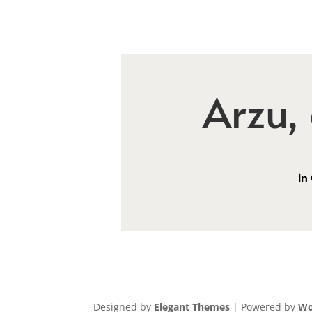
Arzu,
In
Designed by
Elegant Themes
| Powered by
Wo