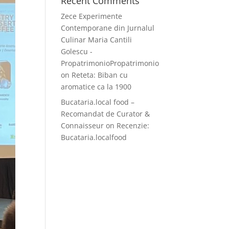
Recent Comments
Zece Experimente
Contemporane din Jurnalul
Culinar Maria Cantili
Golescu -
PropatrimonioPropatrimonio
on
Reteta: Biban cu
aromatice ca la 1900
Bucataria.local food –
Recomandat de Curator &
Connaisseur
on
Recenzie:
Bucataria.localfood