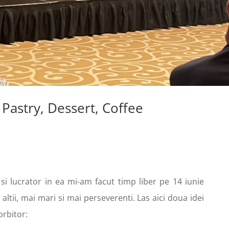
 Pastry, Dessert, Coffee
 si lucrator in ea mi-am facut timp liber pe 14 iunie
altii, mai mari si mai perseverenti. Las aici doua idei
orbitor: