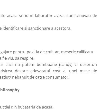
ute acasa si nu in laborator avizat sunt vinovati de
 identificare si sanctionare a acestora.
gajare pentru pozitia de cofetar, meserie calificata
–
fie viu, sa respire.
ar caci nu putem bomboane (candy) ci deserturi
urisirea despre adevaratul cost al unei mese de
estiut/ nebanuit de catre consumator)
hilosophy
ctiei din bucataria de acasa.