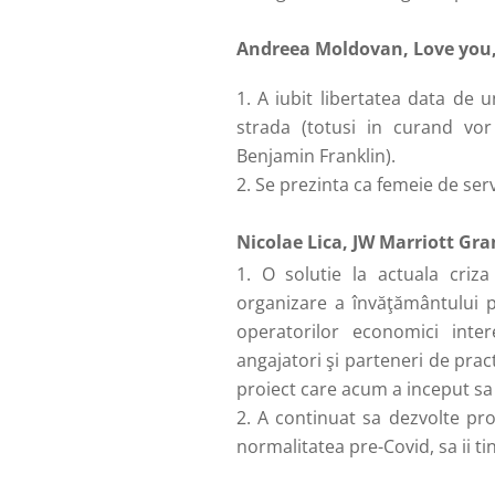
Andreea Moldovan, Love you
A iubit libertatea data de 
strada (totusi in curand vor
Benjamin Franklin).
Se prezinta ca femeie de serv
Nicolae Lica, JW Marriott Gra
O solutie la actuala cri
organizare a învăţământului pr
operatorilor economici inter
angajatori şi parteneri de pract
proiect care acum a inceput sa
A continuat sa dezvolte pr
normalitatea pre-Covid, sa ii tin