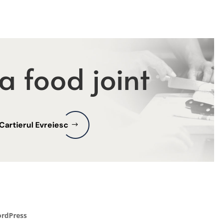
 a food joint
 Cartierul Evreiesc
rdPress