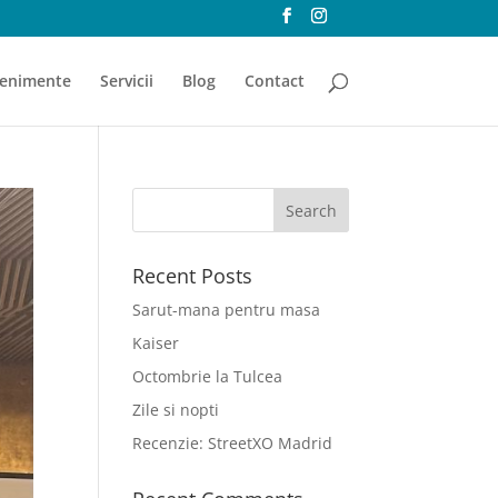
enimente
Servicii
Blog
Contact
Recent Posts
Sarut-mana pentru masa
Kaiser
Octombrie la Tulcea
Zile si nopti
Recenzie: StreetXO Madrid