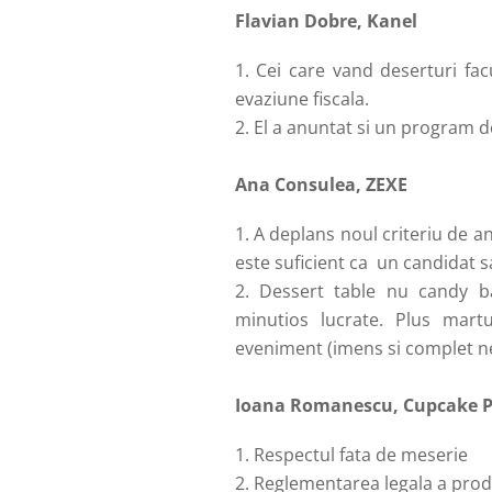
Flavian Dobre, Kanel
Cei care vand deserturi fac
evaziune fiscala.
El a anuntat si un program de
Ana Consulea, ZEXE
A deplans noul criteriu de an
este suficient ca
un candidat sa 
Dessert table nu candy b
minutios lucrate. Plus mart
eveniment (imens si complet n
Ioana Romanescu, Cupcake P
Respectul fata de meserie
Reglementarea legala a produ