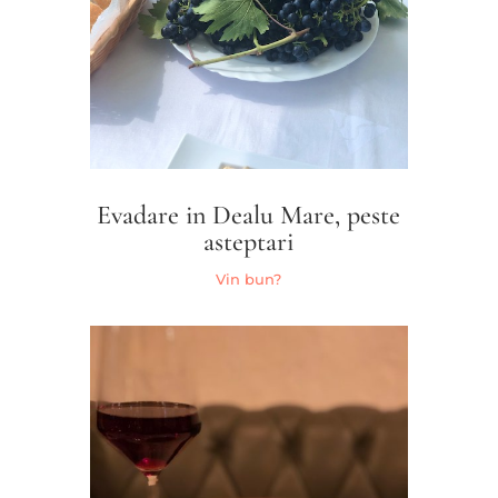
Evadare in Dealu Mare, peste
asteptari
Vin bun?