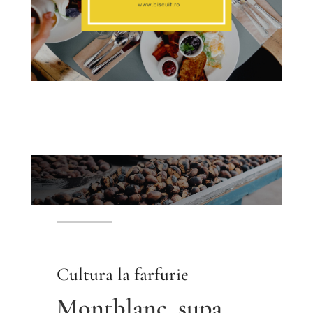
Cultura la farfurie
Montblanc, supa