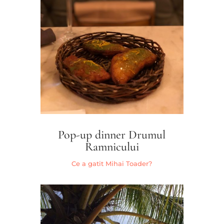
Pop-up dinner Drumul
Ramnicului
Ce a gatit Mihai Toader?