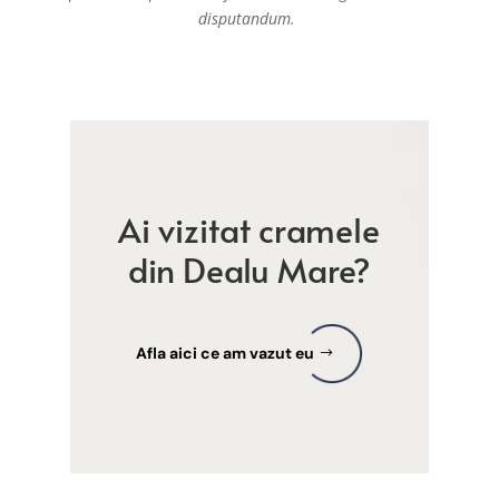
disputandum.
Ai vizitat cramele
din Dealu Mare?
Afla aici ce am vazut eu