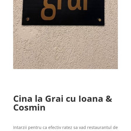
Cina la Grai cu Ioana &
Cosmin
Intarzii pentru ca efectiv ratez sa vad restaurantul de