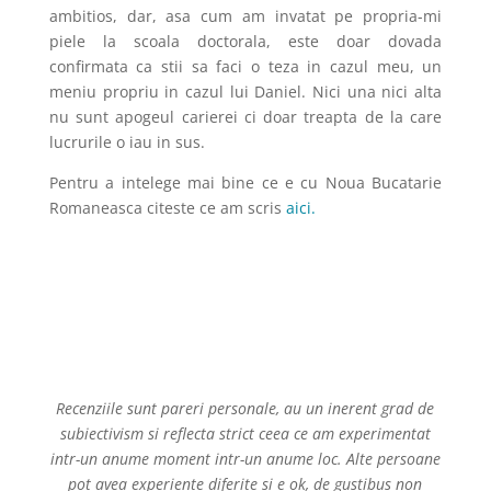
ambitios, dar, asa cum am invatat pe propria-mi
piele la scoala doctorala, este doar dovada
confirmata ca stii sa faci o teza in cazul meu, un
meniu propriu in cazul lui Daniel. Nici una nici alta
nu sunt apogeul carierei ci doar treapta de la care
lucrurile o iau in sus.
Pentru a intelege mai bine ce e cu Noua Bucatarie
Romaneasca citeste ce am scris
aici.
Recenziile sunt pareri personale, au un inerent grad de
subiectivism si reflecta strict ceea ce am experimentat
intr-un anume moment intr-un anume loc. Alte persoane
pot avea experiente diferite si e ok, de gustibus non