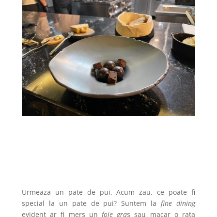
Urmeaza un pate de pui. Acum zau, ce poate fi
special la un pate de pui? Suntem la
fine dining
evident ar fi mers un
foie gra
s sau macar o rata