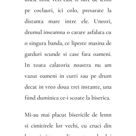
pe coclauri, ici colo, presarate la
distanta mare intre ele. Uneori,
drumul inseamna o carare asfalata cu
o singura banda, ce lipeste masina de
garduri scunde si case fara oameni.
In toata calatoria noastra nu am
vazut oameni in curti sau pe drum
decat in vreo doua trei instante, una
fiind duminica ce-i scoate la biserica.
Mi-au mai placut bisericile de lemn
si cimitirele lor vechi, cu cruci din