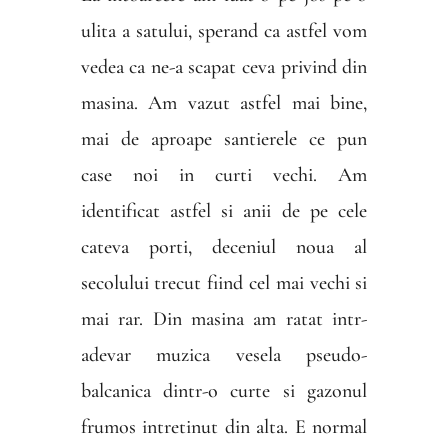
ulita a satului, sperand ca astfel vom
vedea ca ne-a scapat ceva privind din
masina. Am vazut astfel mai bine,
mai de aproape santierele ce pun
case noi in curti vechi. Am
identificat astfel si anii de pe cele
cateva porti, deceniul noua al
secolului trecut fiind cel mai vechi si
mai rar. Din masina am ratat intr-
adevar muzica vesela pseudo-
balcanica dintr-o curte si gazonul
frumos intretinut din alta. E normal