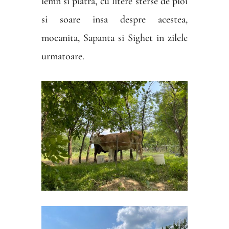
lemn si piatra, cu litere sterse de ploi
si soare insa despre acestea,
mocanita, Sapanta si Sighet in zilele
urmatoare.