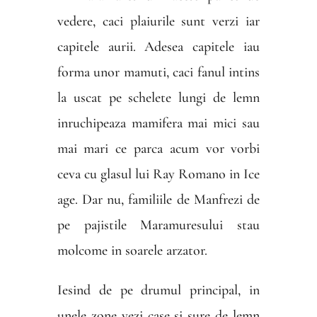
vedere, caci plaiurile sunt verzi iar
capitele aurii. Adesea capitele iau
forma unor mamuti, caci fanul intins
la uscat pe schelete lungi de lemn
inruchipeaza mamifera mai mici sau
mai mari ce parca acum vor vorbi
ceva cu glasul lui Ray Romano in Ice
age. Dar nu, familiile de Manfrezi de
pe pajistile Maramuresului stau
molcome in soarele arzator.
Iesind de pe drumul principal, in
unele zone vezi case si sure de lemn