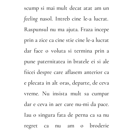
scump si mai mult decat atat am un
feeling
nasol. Intreb cine le-a lucrat.
Raspunsul nu ma ajuta. Fraza incepe
prin a zice ca cine stie cine le-a lucrat
dar face o voluta si termina prin a
pune paternitatea in bratele ei si ale
fiicei despre care aflasem anterior ca
e plecata in alt oras, departe, de ceva
vreme. Nu insista mult sa cumpar
dar e ceva in aer care nu-mi da pace.
Iau o singura fata de perna ca sa nu
regret ca nu am o broderie