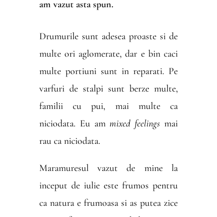
am vazut asta spun.
Drumurile sunt adesea proaste si de
multe ori aglomerate, dar e bin caci
multe portiuni sunt in reparati. Pe
varfuri de stalpi sunt berze multe,
familii cu pui, mai multe ca
niciodata. Eu am
mixed feelings
mai
rau ca niciodata.
Maramuresul vazut de mine la
inceput de iulie este frumos pentru
ca natura e frumoasa si as putea zice