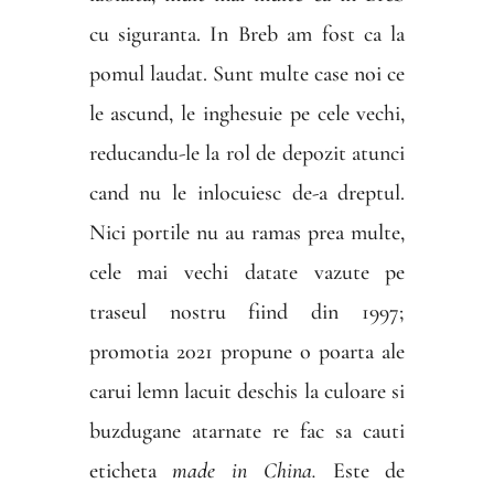
cu siguranta. In Breb am fost ca la
pomul laudat. Sunt multe case noi ce
le ascund, le inghesuie pe cele vechi,
reducandu-le la rol de depozit atunci
cand nu le inlocuiesc de-a dreptul.
Nici portile nu au ramas prea multe,
cele mai vechi datate vazute pe
traseul nostru fiind din 1997;
promotia 2021 propune o poarta ale
carui lemn lacuit deschis la culoare si
buzdugane atarnate re fac sa cauti
eticheta
made in China.
Este de