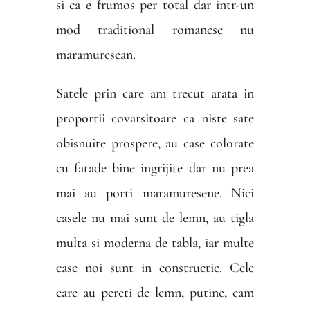
si ca e frumos per total dar intr-un
mod traditional romanesc nu
maramuresean.
Satele prin care am trecut arata in
proportii covarsitoare ca niste sate
obisnuite prospere, au case colorate
cu fatade bine ingrijite dar nu prea
mai au porti maramuresene. Nici
casele nu mai sunt de lemn, au tigla
multa si moderna de tabla, iar multe
case noi sunt in constructie. Cele
care au pereti de lemn, putine, cam