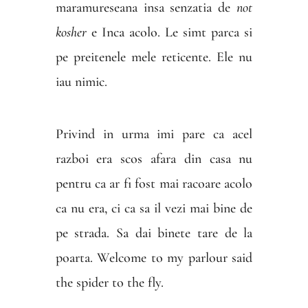
maramureseana insa senzatia de
not
kosher
e Inca acolo. Le simt parca si
pe preitenele mele reticente. Ele nu
iau nimic.
Privind in urma imi pare ca acel
razboi era scos afara din casa nu
pentru ca ar fi fost mai racoare acolo
ca nu era, ci ca sa il vezi mai bine de
pe strada. Sa dai binete tare de la
poarta. Welcome to my parlour said
the spider to the fly.