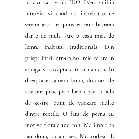
ne zice ca a venit PRO TV-ul sa ii ia
interviu si cand au intrebat-o ce
varsta are a raspuns ca nu-i batrana
dar e de mult. Are o casa mica de
lemn, inaltata, traditionala. Din
prispa intri intr-un hol mic ce are in
stanga si dreapta cate o camera. In
dreapta e camera buna, doldora de
tesaturi puse pe o barna, pat si lada
de zestre. Sunt de vanzare multe
dintre textile. O fata de perna cu
motive florale 100 ron. Ma imbie sa
iau doua, sa am set. Ma codesc. E