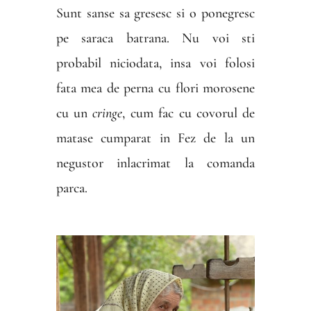
Sunt sanse sa gresesc si o ponegresc
pe saraca batrana. Nu voi sti
probabil niciodata, insa voi folosi
fata mea de perna cu flori morosene
cu un
cringe
, cum fac cu covorul de
matase cumparat in Fez de la un
negustor inlacrimat la comanda
parca.