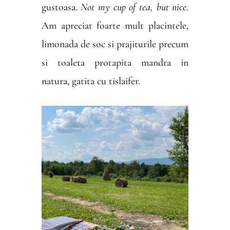
gustoasa.
Not my cup of tea, but nice
.
Am apreciat foarte mult placintele,
limonada de soc si prajiturile precum
si toaleta protapita mandra in
natura, gatita cu tislaifer.