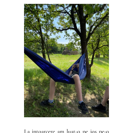
La intoarcere am luat-o pe jos pe-o