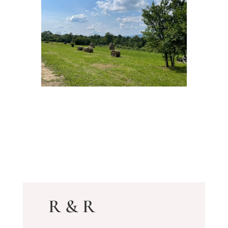
R & R