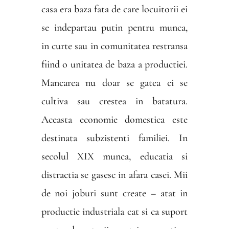
casa era baza fata de care locuitorii ei
se indepartau putin pentru munca,
in curte sau in comunitatea restransa
fiind o unitatea de baza a productiei.
Mancarea nu doar se gatea ci se
cultiva sau crestea in batatura.
Aceasta economie domestica este
destinata subzistenti familiei. In
secolul XIX munca, educatia si
distractia se gasesc in afara casei. Mii
de noi joburi sunt create – atat in
productie industriala cat si ca suport