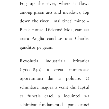
Fog up the river, where it flows
among green aits and meadows; fog
down the river …mai tineti minte –
Bleak House, Dickens? Mda, cam asa
arata Anglia cand se uita Charles
ganditor pe geam.
Revolutia industriala britanica
(1760-1840) a creat numeroase
oportunitati dar si poluare. O
schimbare majora a venit din faptul
ca functia casei, a locuintei s-a
schimbat
fundamental – pana atunci