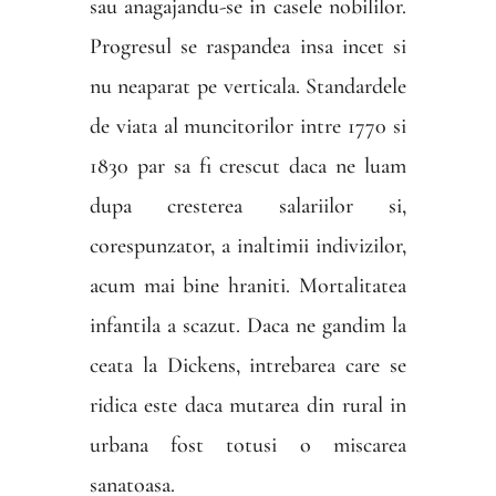
sau anagajandu-se in casele nobililor.
Progresul se raspandea insa incet si
nu neaparat pe verticala. Standardele
de viata al muncitorilor intre 1770 si
1830 par sa fi crescut daca ne luam
dupa cresterea salariilor si,
corespunzator, a inaltimii indivizilor,
acum mai bine hraniti. Mortalitatea
infantila a scazut. Daca ne gandim la
ceata la Dickens, intrebarea care se
ridica este daca mutarea din rural in
urbana fost totusi o miscarea
sanatoasa.