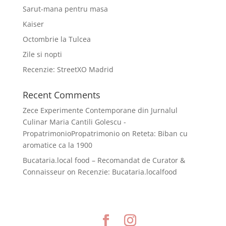
Sarut-mana pentru masa
Kaiser
Octombrie la Tulcea
Zile si nopti
Recenzie: StreetXO Madrid
Recent Comments
Zece Experimente Contemporane din Jurnalul
Culinar Maria Cantili Golescu -
PropatrimonioPropatrimonio
on
Reteta: Biban cu
aromatice ca la 1900
Bucataria.local food – Recomandat de Curator &
Connaisseur
on
Recenzie: Bucataria.localfood