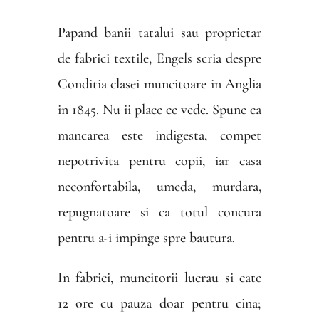
Papand banii tatalui sau proprietar
de fabrici textile, Engels scria despre
Conditia clasei muncitoare in Anglia
in 1845. Nu ii place ce vede. Spune ca
mancarea este indigesta, compet
nepotrivita pentru copii, iar casa
neconfortabila, umeda, murdara,
repugnatoare si ca totul concura
pentru a-i impinge spre bautura.
In fabrici, muncitorii lucrau si cate
12 ore cu pauza doar pentru cina;