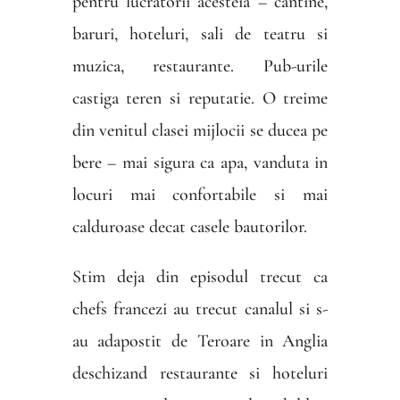
pentru lucratorii acesteia – cantine,
baruri, hoteluri, sali de teatru si
muzica, restaurante. Pub-urile
castiga teren si reputatie. O treime
din venitul clasei mijlocii se ducea pe
bere – mai sigura ca apa, vanduta in
locuri mai confortabile si mai
calduroase decat casele bautorilor.
Stim deja din episodul trecut ca
chefs francezi au trecut canalul si s-
au adapostit de Teroare in Anglia
deschizand restaurante si hoteluri