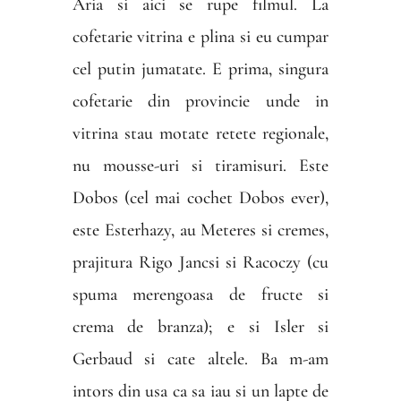
Aria si aici se rupe filmul. La
cofetarie vitrina e plina si eu cumpar
cel putin jumatate. E prima, singura
cofetarie din provincie unde in
vitrina stau motate retete regionale,
nu mousse-uri si tiramisuri. Este
Dobos (cel mai cochet Dobos ever),
este Esterhazy, au Meteres si cremes,
prajitura Rigo Jancsi si Racoczy (cu
spuma merengoasa de fructe si
crema de branza); e si Isler si
Gerbaud si cate altele. Ba m-am
intors din usa ca sa iau si un lapte de