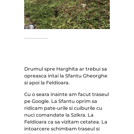
Drumul spre Harghita ar trebui sa
opreasca intai la Sfantu Gheorghe
si apoi la Feldioara.
Cu o seara inainte am facut traseul
pe Google. La Sfantu oprim sa
ridicam pate-urile si cuiburile cu
nuci comandate la Szikra. La
Feldioara ca sa vizitam cetatea.
La
intoarcere schimbam traseul si