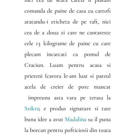
comanda de paine de casa cu cartofi
aratandu-i eticheta de pe raft, nici
cea de a doua zi care ne cantareste
cele 13 kilograme de paine cu care
plecam incarcati ca pomul de
Craciun. Luam pentru acasa si
prieteni (carora le-am luat si pateul
acela de creier de porc mancat
impreuna asta vara pe terasa la
Szikra
; e produs signature si tare
buna idee a avut
Madalina
sa il puna
la borcan pentru pofticiosii din toata