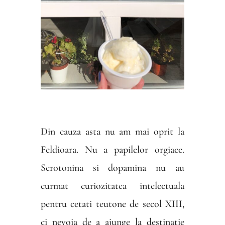
Din cauza asta nu am mai oprit la
Feldioara. Nu a papilelor orgiace.
Serotonina si dopamina nu au
curmat curiozitatea intelectuala
pentru cetati teutone de secol XIII,
ci nevoia de a ajunge la destinatie