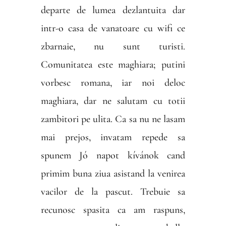
departe de lumea dezlantuita dar
intr-o casa de vanatoare cu wifi ce
zbarnaie, nu sunt turisti.
Comunitatea este maghiara; putini
vorbesc romana, iar noi deloc
maghiara, dar ne salutam cu totii
zambitori pe ulita. Ca sa nu ne lasam
mai prejos, invatam repede sa
spunem Jó napot kívánok cand
primim buna ziua asistand la venirea
vacilor de la pascut. Trebuie sa
recunosc spasita ca am raspuns,