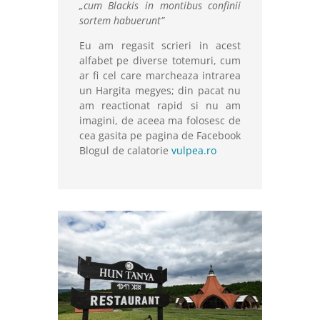
„cum Blackis in montibus confinii
sortem habuerunt”
Eu am regasit scrieri in acest
alfabet pe diverse totemuri, cum
ar fi cel care marcheaza intrarea
un Hargita megyes; din pacat nu
am reactionat rapid si nu am
imagini, de aceea ma folosesc de
cea gasita pe pagina de Facebook
Blogul de calatorie
vulpea.ro