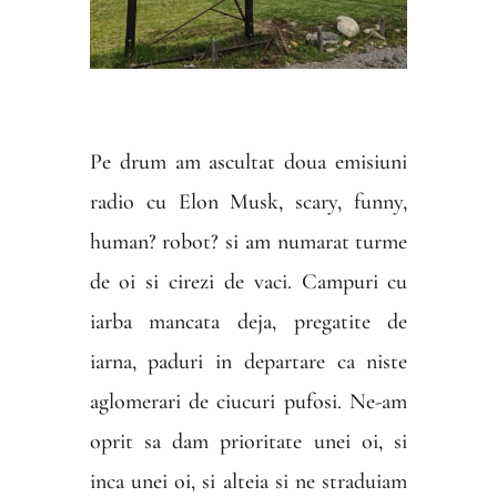
Pe drum am ascultat doua emisiuni
radio cu Elon Musk, scary, funny,
human? robot? si am numarat turme
de oi si cirezi de vaci. Campuri cu
iarba mancata deja, pregatite de
iarna, paduri in departare ca niste
aglomerari de ciucuri pufosi. Ne-am
oprit sa dam prioritate unei oi, si
inca unei oi, si alteia si ne straduiam