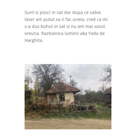
Sunt si pisici in sat dar dupa ce sabie
laser am putut sa ii fac uneia, cred ca mi
s-a dus buhul in sat si nu am mai vazut
vreuna. Razboinica luminii aka Yoda de
Harghita.