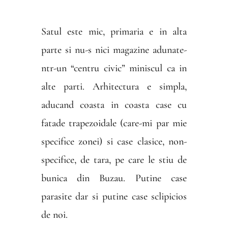
Satul este mic, primaria e in alta
parte si nu-s nici magazine adunate-
ntr-un “centru civic” miniscul ca in
alte parti. Arhitectura e simpla,
aducand coasta in coasta case cu
fatade trapezoidale (care-mi par mie
specifice zonei) si case clasice, non-
specifice, de tara, pe care le stiu de
bunica din Buzau. Putine case
parasite dar si putine case sclipicios
de noi.