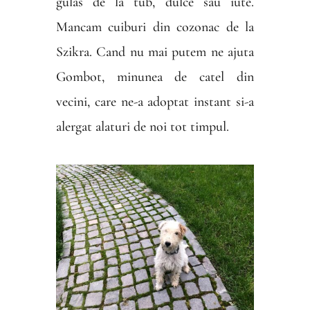
gulas de la tub, dulce sau iute.
Mancam cuiburi din cozonac de la
Szikra. Cand nu mai putem ne ajuta
Gombot, minunea de catel din
vecini, care ne-a adoptat instant si-a
alergat alaturi de noi tot timpul.