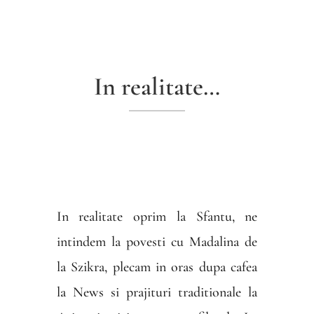
In realitate…
In realitate oprim la Sfantu, ne
intindem la povesti cu Madalina de
la Szikra, plecam in oras dupa cafea
la News si prajituri traditionale la