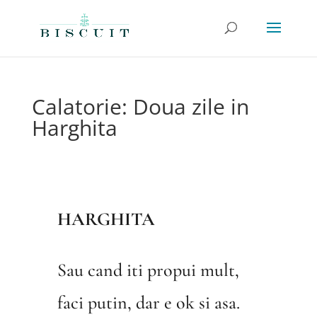
Calatorie: Doua zile in
Harghita
HARGHITA
Sau cand iti propui mult,
faci putin, dar e ok si asa.