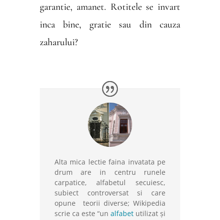
garantie, amanet.
Rotitele se invart
inca bine, gratie sau din cauza
zaharului?
Alta mica lectie faina invatata pe
drum are in centru runele
carpatice, alfabetul secuiesc,
subiect controversat si care
opune
teorii diverse; Wikipedia
scrie ca este “un
alfabet
utilizat și