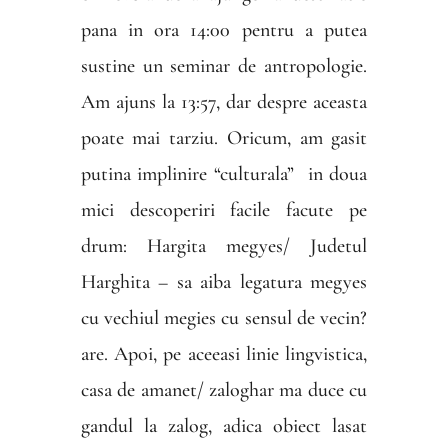
pana in ora 14:00 pentru a putea
sustine un seminar de antropologie.
Am ajuns la 13:57, dar despre aceasta
poate mai tarziu. Oricum, am gasit
putina implinire “culturala” in doua
mici descoperiri facile facute pe
drum: Hargita megyes/ Judetul
Harghita – sa aiba legatura megyes
cu vechiul megies cu sensul de vecin?
are. Apoi, pe aceeasi linie lingvistica,
casa de amanet/ zaloghar ma duce cu
gandul la zalog, adica obiect lasat