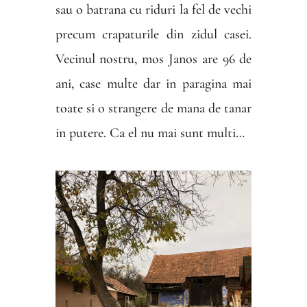
sau o batrana cu riduri la fel de vechi
precum crapaturile din zidul casei.
Vecinul nostru, mos Janos are 96 de
ani, case multe dar in paragina mai
toate si o strangere de mana de tanar
in putere. Ca el nu mai sunt multi…