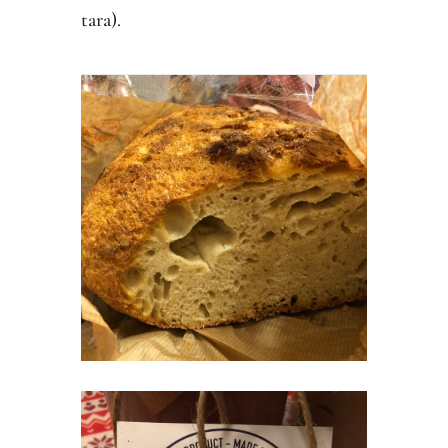
tara).