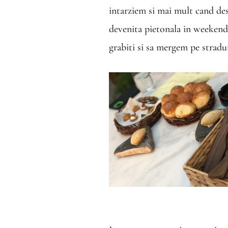
intarziem si mai mult cand des
devenita pietonala in weekend.
grabiti si sa mergem pe stradu