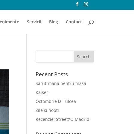
enimente
Servicii
Blog
Contact
Recent Posts
Sarut-mana pentru masa
Kaiser
Octombrie la Tulcea
Zile si nopti
Recenzie: StreetXO Madrid