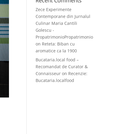
Recent Comments
Zece Experimente
Contemporane din Jurnalul
Culinar Maria Cantili
Golescu -
PropatrimonioPropatrimonio
on
Reteta: Biban cu
aromatice ca la 1900
Bucataria.local food –
Recomandat de Curator &
Connaisseur
on
Recenzie:
Bucataria.localfood