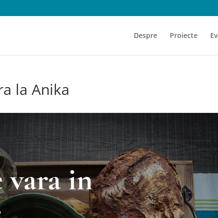
Despre
Proiecte
Ev
ra la Anika
e vara in