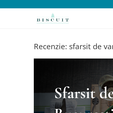
Recenzie: sfarsit de va
Sfarsit d