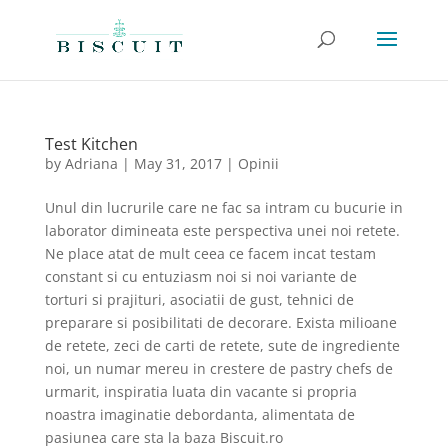
Test Kitchen
by
Adriana
|
May 31, 2017
|
Opinii
Unul din lucrurile care ne fac sa intram cu bucurie in
laborator dimineata este perspectiva unei noi retete.
Ne place atat de mult ceea ce facem incat testam
constant si cu entuziasm noi si noi variante de
torturi si prajituri, asociatii de gust, tehnici de
preparare si posibilitati de decorare. Exista milioane
de retete, zeci de carti de retete, sute de ingrediente
noi, un numar mereu in crestere de pastry chefs de
urmarit, inspiratia luata din vacante si propria
noastra imaginatie debordanta, alimentata de
pasiunea care sta la baza Biscuit.ro