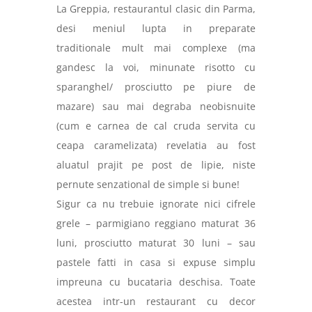
La Greppia, restaurantul clasic din Parma,
desi meniul lupta in preparate
traditionale mult mai complexe (ma
gandesc la voi, minunate risotto cu
sparanghel/ prosciutto pe piure de
mazare) sau mai degraba neobisnuite
(cum e carnea de cal cruda servita cu
ceapa caramelizata) revelatia au fost
aluatul prajit pe post de lipie, niste
pernute senzational de simple
si bune!
Sigur ca nu trebuie ignorate nici cifrele
grele – parmigiano reggiano maturat 36
luni, prosciutto maturat 30 luni – sau
pastele fatti in casa si expuse simplu
impreuna cu bucataria deschisa. Toate
acestea intr-un restaurant cu decor