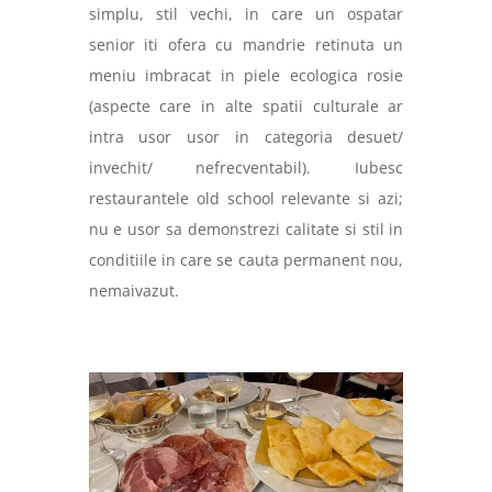
simplu, stil vechi, in care un ospatar
senior iti ofera cu mandrie retinuta un
meniu imbracat in piele ecologica rosie
(aspecte care in alte spatii culturale ar
intra usor usor in categoria desuet/
invechit/ nefrecventabil). Iubesc
restaurantele old school relevante si azi;
nu e usor sa demonstrezi calitate si stil in
conditiile in care se cauta permanent nou,
nemaivazut.