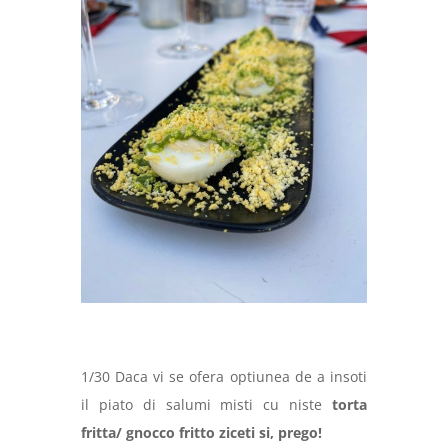
1/30 Daca vi se ofera optiunea de a insoti
il piato di salumi misti cu niste
torta
fritta/ gnocco fritto ziceti si, prego!