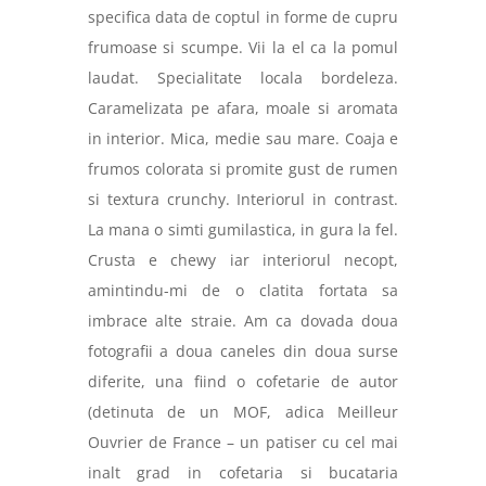
specifica data de coptul in forme de cupru
frumoase si scumpe. Vii la el ca la pomul
laudat. Specialitate locala bordeleza.
Caramelizata pe afara, moale si aromata
in interior. Mica, medie sau mare. Coaja e
frumos colorata si promite gust de rumen
si textura crunchy. Interiorul in contrast.
La
mana o simti gumilastica, in gura la fel.
Crusta e chewy iar interiorul necopt,
amintindu-mi de o clatita fortata sa
imbrace alte straie. Am ca dovada doua
fotografii a doua caneles din doua surse
diferite, una fiind o cofetarie de autor
(detinuta de un MOF, adica Meilleur
Ouvrier de France – un patiser cu cel mai
inalt grad in cofetaria si bucataria