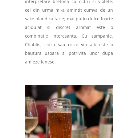
interpretare bretona cu cidru si violete;
cel din urma mi-a amintit cumva de un
sake bland ca tarie; mai putin dulce foarte
acidulat si discret aromat este o
combinatie interesanta. Cu sampanie,
Chablis, cidru sau orice vin alb este o
bautura usoara si potrivita unor dupa
amieze lenese.