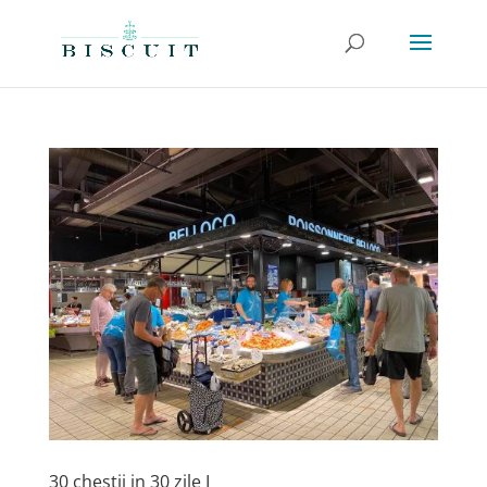
30 chestii in 30 zile I