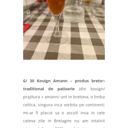
6/ 30 Kouign Amann – produs breto
n
traditional de patiserie
(din kouign/
prajitura + amann/ unt in bretona, o limba
celtica, singura inca vorbita pe continent;
mi-ar fi placut sa o ascult insa in cele
cateva zile in Bretagne nu am intalnit