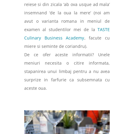
reiese si din zicala ‘ab ova usque ad mala’
insemnand ‘de la oua la mere’ (noi am
avut o varianta romana in meniul de
examen al studentilor mei de la
TASTE
Culinary Business Academy
, facute cu
miere si seminte de coriandru).
De ce ofer aceste informatii? Unele
meniuri necesita o citire informata,
stapanirea unui limbaj pentru a nu avea
surprize in farfurie ca subsemnata cu
aceste oua.