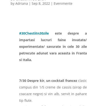
by
Adriana
|
Sep 8, 2022
|
Evenimente
#30ChestiiIn30zile
este despre a
impartasi lucruri faine invatate/
experimentate/ savurate in cele 30 zile
petrecute adunat vara aceasta in Franta
si Italia.
7/30 Despre kir, un cocktail francez
clasic
compus din 1/5 creme de cassis (sirop de
coacaze negre) si vin alb, servit in pahare
tip flute.