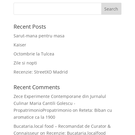
Recent Posts
Sarut-mana pentru masa
Kaiser
Octombrie la Tulcea
Zile si nopti
Recenzie: StreetXO Madrid
Recent Comments
Zece Experimente Contemporane din Jurnalul
Culinar Maria Cantili Golescu -
PropatrimonioPropatrimonio
on
Reteta: Biban cu
aromatice ca la 1900
Bucataria.local food – Recomandat de Curator &
Connaisseur
on
Recenzie: Bucataria.localfood