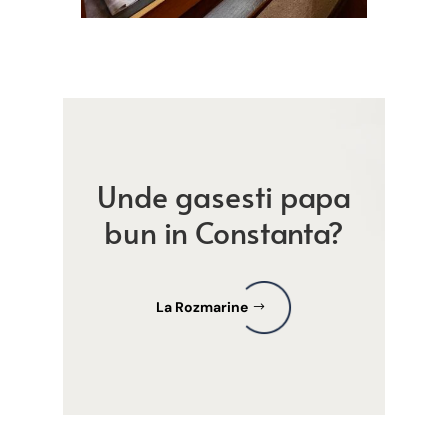
Unde gasesti papa
bun in Constanta?
La Rozmarine