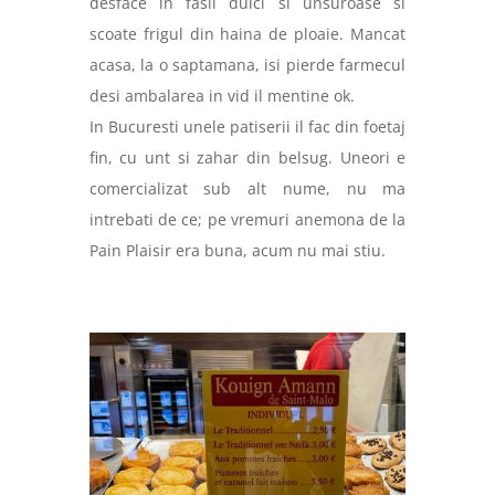
desface in fasii dulci si unsuroase si
scoate frigul din haina de ploaie. Mancat
acasa, la o saptamana, isi pierde farmecul
desi ambalarea in vid il mentine ok.
In Bucuresti unele patiserii il fac din foetaj
fin, cu unt si zahar din belsug. Uneori e
comercializat sub alt nume, nu ma
intrebati de ce; pe vremuri anemona de la
Pain Plaisir era buna, acum nu mai stiu.