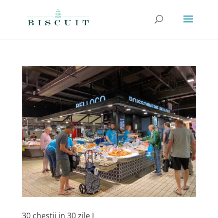
30 chestii in 30 zile I