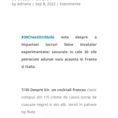
by
Adriana
|
Sep 8, 2022
|
Evenimente
#30ChestiiIn30zile
este despre a
impartasi lucruri faine invatate/
experimentate/ savurate in cele 30 zile
petrecute adunat vara aceasta in Franta
si Italia.
7/30 Despre kir, un cocktail francez
clasic
compus din 1/5 creme de cassis (sirop de
coacaze negre) si vin alb, servit in pahare
tip flute.