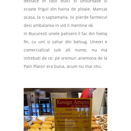
desface in fasii dulci si unsuroase si
scoate frigul din haina de ploaie. Mancat
acasa, la o saptamana, isi pierde farmecul
desi ambalarea in vid il mentine ok.
In Bucuresti unele patiserii il fac din foetaj
fin, cu unt si zahar din belsug. Uneori e
comercializat sub alt nume, nu ma
intrebati de ce; pe vremuri anemona de la
Pain Plaisir era buna, acum nu mai stiu.