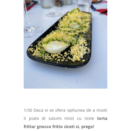
1/30 Daca vi se ofera optiunea de a insoti
il piato di salumi misti cu niste
torta
fritta/ gnocco fritto ziceti si, prego!