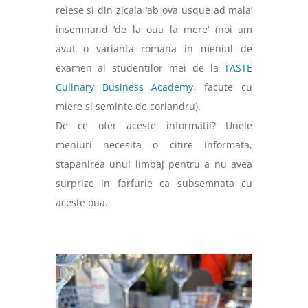
reiese si din zicala ‘ab ova usque ad mala’
insemnand ‘de la oua la mere’ (noi am
avut o varianta romana in meniul de
examen al studentilor mei de la
TASTE
Culinary Business Academy
, facute cu
miere si seminte de coriandru).
De ce ofer aceste informatii? Unele
meniuri necesita o citire informata,
stapanirea unui limbaj pentru a nu avea
surprize in farfurie ca subsemnata cu
aceste oua.