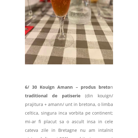
6/ 30 Kouign Amann – produs breto
n
traditional de patiserie
(din kouign/
prajitura + amann/ unt in bretona, o limba
celtica, singura inca vorbita pe continent;
mi-ar fi placut sa o ascult insa in cele
cateva zile in Bretagne nu am intalnit