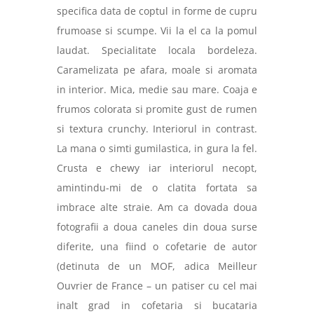
specifica data de coptul in forme de cupru
frumoase si scumpe. Vii la el ca la pomul
laudat. Specialitate locala bordeleza.
Caramelizata pe afara, moale si aromata
in interior. Mica, medie sau mare. Coaja e
frumos colorata si promite gust de rumen
si textura crunchy. Interiorul in contrast.
La
mana o simti gumilastica, in gura la fel.
Crusta e chewy iar interiorul necopt,
amintindu-mi de o clatita fortata sa
imbrace alte straie. Am ca dovada doua
fotografii a doua caneles din doua surse
diferite, una fiind o cofetarie de autor
(detinuta de un MOF, adica Meilleur
Ouvrier de France – un patiser cu cel mai
inalt grad in cofetaria si bucataria