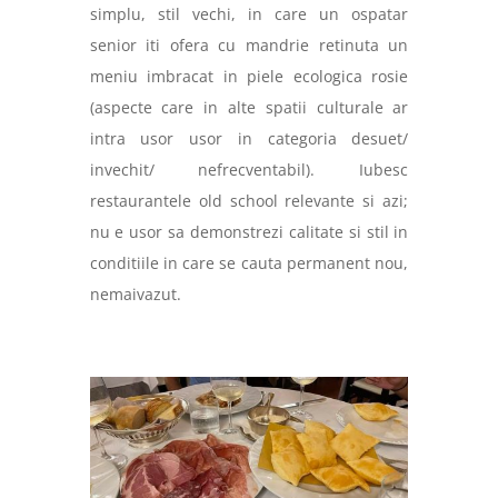
simplu, stil vechi, in care un ospatar
senior iti ofera cu mandrie retinuta un
meniu imbracat in piele ecologica rosie
(aspecte care in alte spatii culturale ar
intra usor usor in categoria desuet/
invechit/ nefrecventabil). Iubesc
restaurantele old school relevante si azi;
nu e usor sa demonstrezi calitate si stil in
conditiile in care se cauta permanent nou,
nemaivazut.