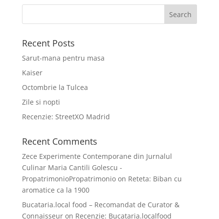
Recent Posts
Sarut-mana pentru masa
Kaiser
Octombrie la Tulcea
Zile si nopti
Recenzie: StreetXO Madrid
Recent Comments
Zece Experimente Contemporane din Jurnalul
Culinar Maria Cantili Golescu -
PropatrimonioPropatrimonio
on
Reteta: Biban cu
aromatice ca la 1900
Bucataria.local food – Recomandat de Curator &
Connaisseur
on
Recenzie: Bucataria.localfood