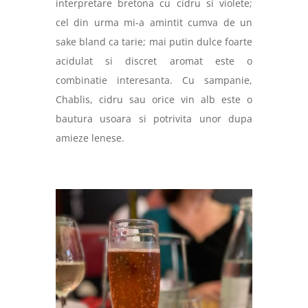
interpretare bretona cu cidru si violete;
cel din urma mi-a amintit cumva de un
sake bland ca tarie; mai putin dulce foarte
acidulat si discret aromat este o
combinatie interesanta. Cu sampanie,
Chablis, cidru sau orice vin alb este o
bautura usoara si potrivita unor dupa
amieze lenese.