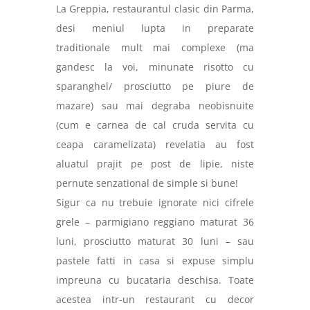
La Greppia, restaurantul clasic din Parma,
desi meniul lupta in preparate
traditionale mult mai complexe (ma
gandesc la voi, minunate risotto cu
sparanghel/ prosciutto pe piure de
mazare) sau mai degraba neobisnuite
(cum e carnea de cal cruda servita cu
ceapa caramelizata) revelatia au fost
aluatul prajit pe post de lipie, niste
pernute senzational de simple
si bune!
Sigur ca nu trebuie ignorate nici cifrele
grele – parmigiano reggiano maturat 36
luni, prosciutto maturat 30 luni – sau
pastele fatti in casa si expuse simplu
impreuna cu bucataria deschisa. Toate
acestea intr-un restaurant cu decor