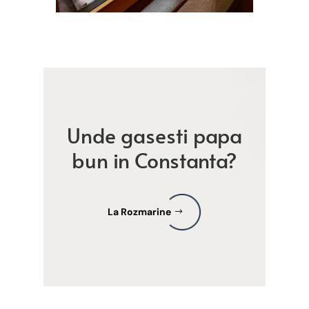
Unde gasesti papa
bun in Constanta?
La Rozmarine