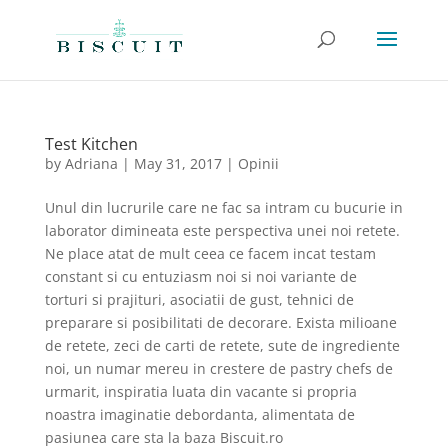
Test Kitchen
by
Adriana
|
May 31, 2017
|
Opinii
Unul din lucrurile care ne fac sa intram cu bucurie in
laborator dimineata este perspectiva unei noi retete.
Ne place atat de mult ceea ce facem incat testam
constant si cu entuziasm noi si noi variante de
torturi si prajituri, asociatii de gust, tehnici de
preparare si posibilitati de decorare. Exista milioane
de retete, zeci de carti de retete, sute de ingrediente
noi, un numar mereu in crestere de pastry chefs de
urmarit, inspiratia luata din vacante si propria
noastra imaginatie debordanta, alimentata de
pasiunea care sta la baza Biscuit.ro