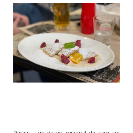
Dereie – un desert regional de care am