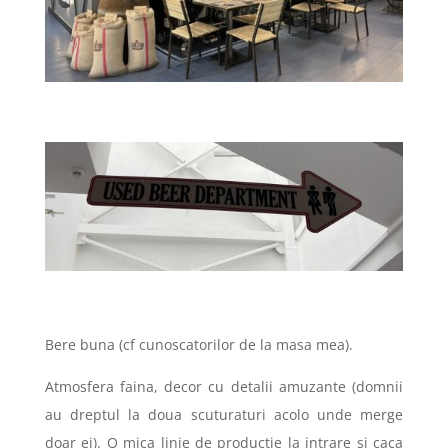
Bere buna (cf cunoscatorilor de la masa mea).
Atmosfera faina, decor cu detalii amuzante (domnii
au dreptul la doua scuturaturi acolo unde merge
doar ei). O mica linie de productie la intrare si caca