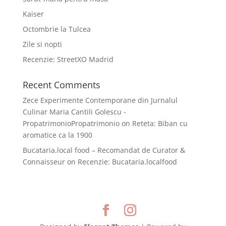
Kaiser
Octombrie la Tulcea
Zile si nopti
Recenzie: StreetXO Madrid
Recent Comments
Zece Experimente Contemporane din Jurnalul
Culinar Maria Cantili Golescu -
PropatrimonioPropatrimonio
on
Reteta: Biban cu
aromatice ca la 1900
Bucataria.local food – Recomandat de Curator &
Connaisseur
on
Recenzie: Bucataria.localfood