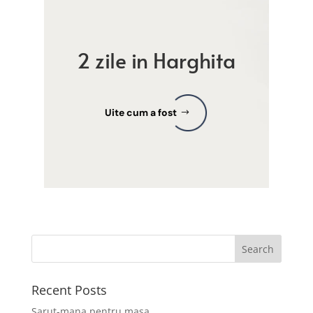
2 zile in Harghita
Uite cum a fost
Recent Posts
Sarut-mana pentru masa