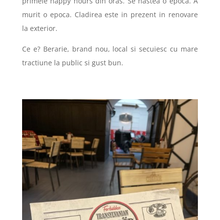
primele happy hours din oras. Se nastea o epoca. A
murit o epoca. Cladirea este in prezent in renovare
la exterior.
Ce e? Berarie, brand nou, local si secuiesc cu mare
tractiune la public si gust bun.