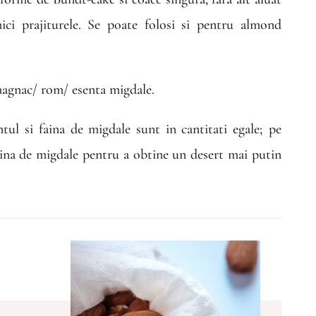
ci prajiturele. Se poate folosi si pentru almond
magnac/ rom/ esenta migdale.
ntul si faina de migdale sunt in cantitati egale; pe
aina de migdale pentru a obtine un desert mai putin