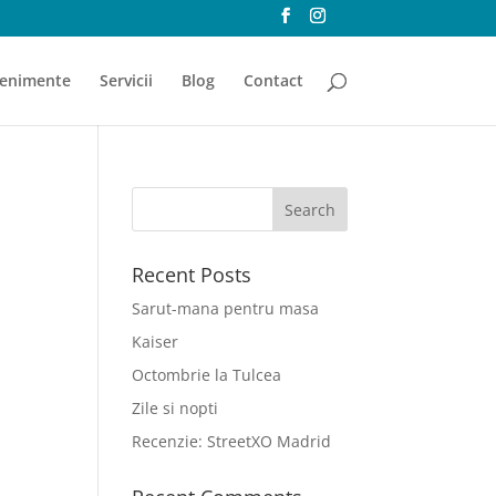
enimente
Servicii
Blog
Contact
Recent Posts
Sarut-mana pentru masa
Kaiser
Octombrie la Tulcea
Zile si nopti
Recenzie: StreetXO Madrid