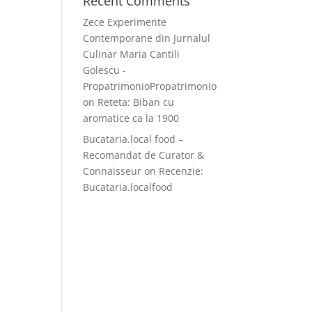
Recent Comments
Zece Experimente
Contemporane din Jurnalul
Culinar Maria Cantili
Golescu -
PropatrimonioPropatrimonio
on
Reteta: Biban cu
aromatice ca la 1900
Bucataria.local food –
Recomandat de Curator &
Connaisseur
on
Recenzie:
Bucataria.localfood