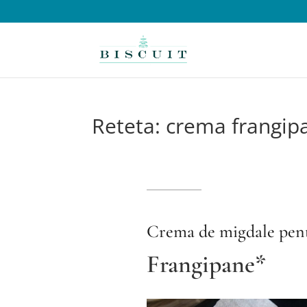
Reteta: crema frangip
Crema de migdale pent
Frangipane*