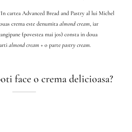
In cartea Advanced Bread and Pastry al lui Michel
ouas crema este denumita
almond cream
, iar
rangipane (povestea mai jos) consta in doua
arti
almond cream
+ o parte
pastry cream.
oti face o crema delicioasa?