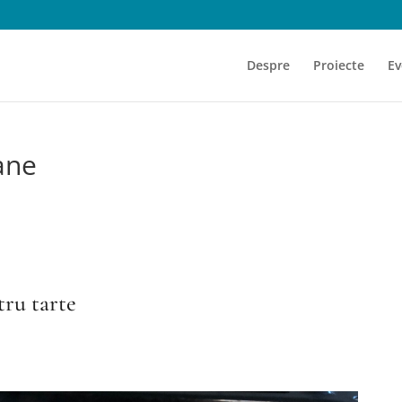
Despre
Proiecte
Ev
ane
ru tarte