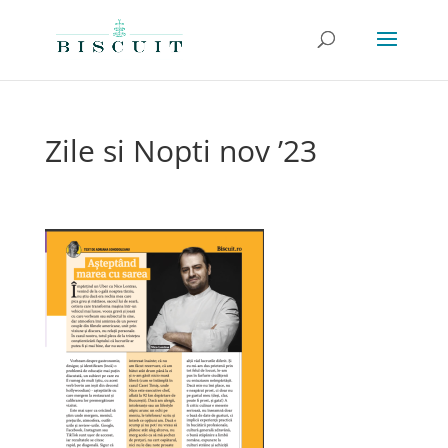
Zile si Nopti nov ’23