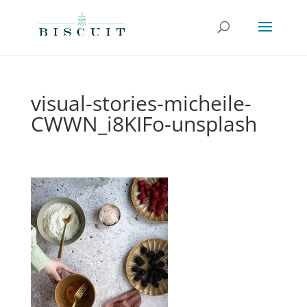
visual-stories-micheile-
CWWN_i8KIFo-unsplash