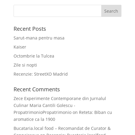
Recent Posts
Sarut-mana pentru masa
Kaiser
Octombrie la Tulcea
Zile si nopti
Recenzie: StreetXO Madrid
Recent Comments
Zece Experimente Contemporane din Jurnalul
Culinar Maria Cantili Golescu -
PropatrimonioPropatrimonio
on
Reteta: Biban cu
aromatice ca la 1900
Bucataria.local food – Recomandat de Curator &