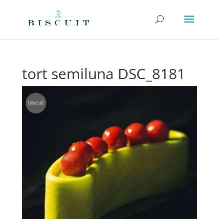
tort semiluna DSC_8181